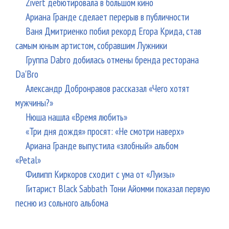
Zivert дебютировала в большом кино
Ариана Гранде сделает перерыв в публичности
Ваня Дмитриенко побил рекорд Егора Крида, став
самым юным артистом, собравшим Лужники
Группа Dabro добилась отмены бренда ресторана
Da'Bro
Александр Добронравов рассказал «Чего хотят
мужчины?»
Нюша нашла «Время любить»
«Три дня дождя» просят: «Не смотри наверх»
Ариана Гранде выпустила «злобный» альбом
«Petal»
Филипп Киркоров сходит с ума от «Луизы»
Гитарист Black Sabbath Тони Айомми показал первую
песню из сольного альбома