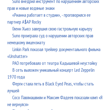
Suno внедрил инструмент по нарушениям авторских
прав и новые водяные знаки
«Рианна работает в студии», - проговорился ее
партнер A$AP Rocky
Гленн Хьюз завершил свою гастрольную карьеру
Suno проиграла суд о нарушении авторских прав
немецкому лицензиату
Linkin Park показал трейлер документального фильма
«Unshatter»
РАО потребовало от театра Кадышевой неустойку
В сеть выложен уникальный концерт Led Zeppelin
1970 года
Ферги стала петь в Black Eyed Peas, чтобы стать
лучшей
Сосо Павлиашвили и Максим Фадеев показали клип «Я
не вернулся»