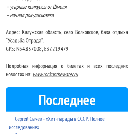
– угарные конкурсы от Шмеля
– ночная рок-дискотека
Адрес: Калужская область, село Волковское, база отдыха
“Усадьба Отрада”,
GPS: N54.837008, E37.219479
Подробная информация о билетах и всех последних
новостях на:
www.rockonthewater.ru
Последнее
Сергей Сычёв - «Хит-парады в СССР. Полное
исследование»