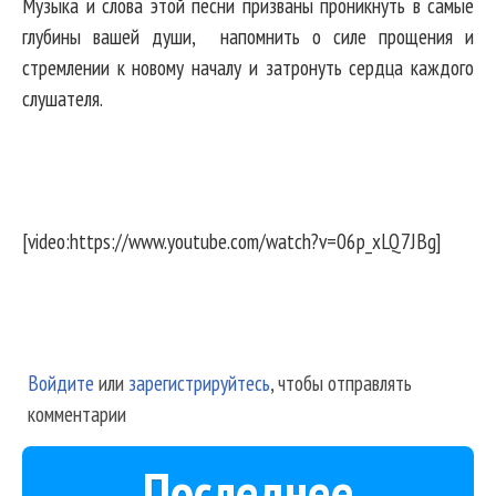
Музыка и слова этой песни призваны проникнуть в самые
глубины вашей души, напомнить о силе прощения и
стремлении к новому началу и затронуть сердца каждого
слушателя.
[video:https://www.youtube.com/watch?v=06p_xLQ7JBg]
Войдите
или
зарегистрируйтесь
, чтобы отправлять
комментарии
Последнее