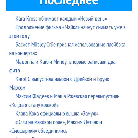
Kara Kross обнимает каждый «Новый день»
Продолжение фильма «Майкл» начнут снимать уже в
этом году
Басист Mötley Crüe признал использование плейбэка
на концертах
Мадонна и Кайли Миноуг впервые записали два
фита
Karol G выпустила альбом с Дрейком и Бруно
Марсом
Максим Фадеев и Маша Ржевская перевыпустили
«Когда я стану кошкой»
Клава Кока официально вышла «Замуж»
«Элли на маковом поле», Максим Лутчак и
«Смешарики» объединились