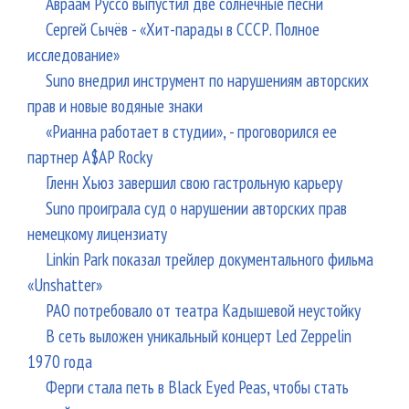
Авраам Руссо выпустил две солнечные песни
Сергей Сычёв - «Хит-парады в СССР. Полное
исследование»
Suno внедрил инструмент по нарушениям авторских
прав и новые водяные знаки
«Рианна работает в студии», - проговорился ее
партнер A$AP Rocky
Гленн Хьюз завершил свою гастрольную карьеру
Suno проиграла суд о нарушении авторских прав
немецкому лицензиату
Linkin Park показал трейлер документального фильма
«Unshatter»
РАО потребовало от театра Кадышевой неустойку
В сеть выложен уникальный концерт Led Zeppelin
1970 года
Ферги стала петь в Black Eyed Peas, чтобы стать