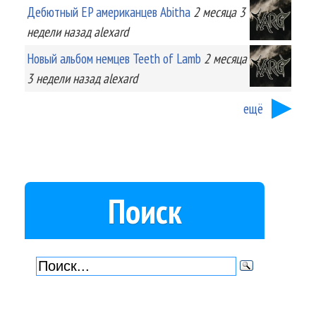
Дебютный EP американцев Abitha
2 месяца 3
недели
назад
alexard
Новый альбом немцев Teeth of Lamb
2 месяца
3 недели
назад
alexard
ещё
Поиск