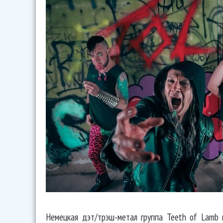
Немецкая дэт/трэш-метал группа Teeth of Lamb 