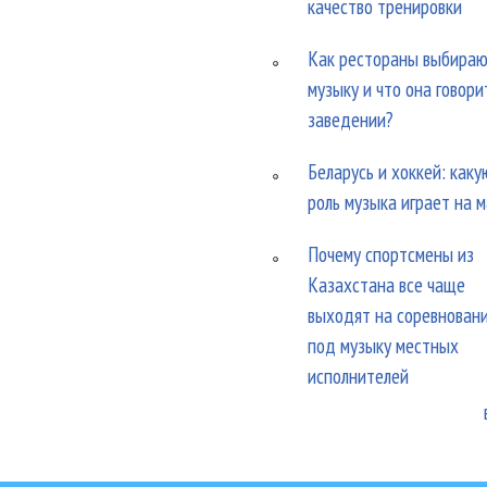
качество тренировки
Как рестораны выбира
музыку и что она говори
заведении?
Беларусь и хоккей: каку
роль музыка играет на 
Почему спортсмены из
Казахстана все чаще
выходят на соревнован
под музыку местных
исполнителей