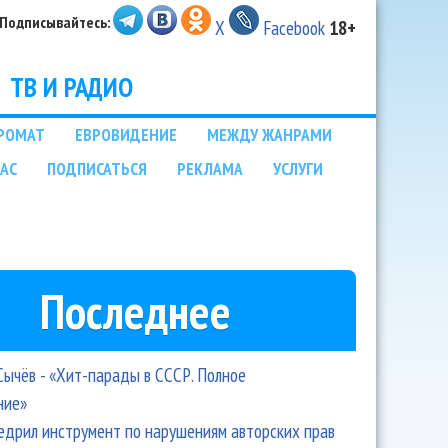
Подписывайтесь:
X
Facebook
18+
ТВ И РАДИО
РОМАТ
ЕВРОВИДЕНИЕ
МЕЖДУ ЖАНРАМИ
НАС
ПОДПИСАТЬСЯ
РЕКЛАМА
УСЛУГИ
Последнее
Сычёв - «Хит-парады в СССР. Полное
ние»
едрил инструмент по нарушениям авторских прав