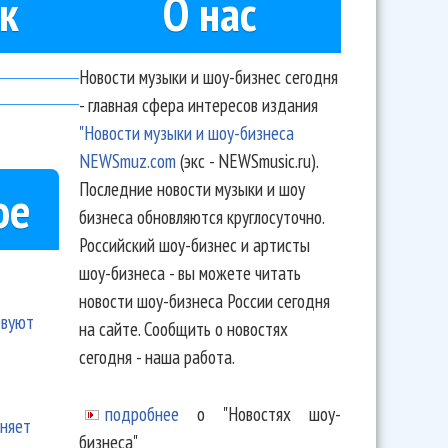
к
О нас
Новости музыки и шоу-бизнес сегодня
- главная сфера интересов издания
"Новости музыки и шоу-бизнеса
NEWSmuz.com
(экс - NEWSmusic.ru).
Последние новости музыки и шоу
ое
бизнеса обновляются круглосуточно.
Российский шоу-бизнес и артисты
шоу-бизнеса - вы можете читать
новости шоу-бизнеса России сегодня
твуют
на сайте. Сообщить о новостях
сегодня - наша работа.
подробнее
о "Новостях шоу-
еняет
бизнеса"