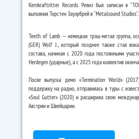
Kernkraftritter Records. Релиз был записан в “T
выполнил Торстен Зауэрбрей в “Metalsound Studios”.
Teeth of Lamb — немецкая трэш-метал группа, ос
(GER) Wolf J., который позднее также стал вока
состава, начиная с 2020 года постоянными участни
Herdegen (ударные), а с 2025 года коллектив оконч
После выпуска демо «Termination World» (2017
поддержку на радио, отправилась в туры с извес
«Soul Gutter» (2020) и расширила свою междунар
Австрии и Швейцарии.