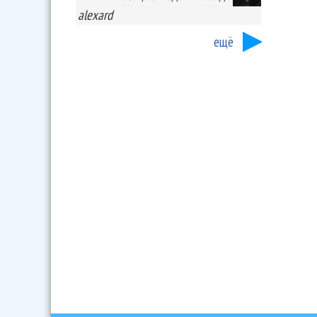
alexard
ещё