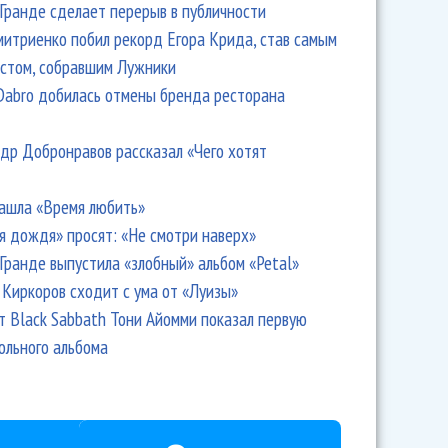
Гранде сделает перерыв в публичности
итриенко побил рекорд Егора Крида, став самым
стом, собравшим Лужники
Dabro добилась отмены бренда ресторана
др Добронравов рассказал «Чего хотят
ашла «Время любить»
я дождя» просят: «Не смотри наверх»
Гранде выпустила «злобный» альбом «Petal»
Киркоров сходит с ума от «Луизы»
т Black Sabbath Тони Айомми показал первую
ольного альбома