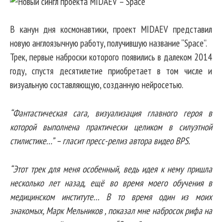
В канун дня космонавтики, проект MIDAEV представил
новую англоязычную работу, получившую название “Space”.
Трек, первые наброски которого появились в далеком 2014
году, спустя десятилетие приобретает в том числе и
визуальную составляющую, созданную нейросетью.
“Фантастическая сага, визуализация главного героя в
которой выполнена практически целиком в силуэтной
стилистике…” – гласит пресс-релиз автора видео BPS.
“Этот трек для меня особенный, ведь идея к нему пришла
несколько лет назад, ещё во время моего обучения в
медицинском институте… В то время один из моих
знакомых, Марк Мельников , показал мне набросок рифа на