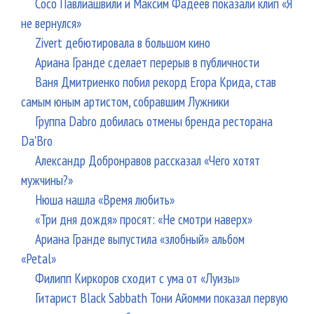
Сосо Павлиашвили и Максим Фадеев показали клип «Я
не вернулся»
Zivert дебютировала в большом кино
Ариана Гранде сделает перерыв в публичности
Ваня Дмитриенко побил рекорд Егора Крида, став
самым юным артистом, собравшим Лужники
Группа Dabro добилась отмены бренда ресторана
Da'Bro
Александр Добронравов рассказал «Чего хотят
мужчины?»
Нюша нашла «Время любить»
«Три дня дождя» просят: «Не смотри наверх»
Ариана Гранде выпустила «злобный» альбом
«Petal»
Филипп Киркоров сходит с ума от «Луизы»
Гитарист Black Sabbath Тони Айомми показал первую