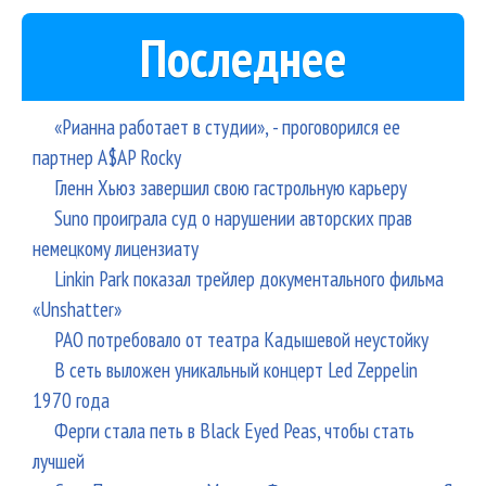
Последнее
«Рианна работает в студии», - проговорился ее
партнер A$AP Rocky
Гленн Хьюз завершил свою гастрольную карьеру
Suno проиграла суд о нарушении авторских прав
немецкому лицензиату
Linkin Park показал трейлер документального фильма
«Unshatter»
РАО потребовало от театра Кадышевой неустойку
В сеть выложен уникальный концерт Led Zeppelin
1970 года
Ферги стала петь в Black Eyed Peas, чтобы стать
лучшей