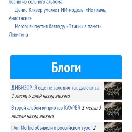
песню из сольного альбома
Денис Клявер умоляет ИИ-модель: «Не плачь,
Анастасия»
Mordor выпустил балладу «Птицы» в память
Левитина
Блоги
ДИВИЗОР: Я еще не заходил так далеко за...
1 месяц 6 дней
назад
alexard
Второй альбом киприотов KA'APER
1 месяц 3
недели
назад
alexard
I Am Morbid объявили о российском туре!
2