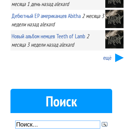
месяца 1 день
назад
alexard
Дебютный EP американцев Abitha
2 месяца 3
недели
назад
alexard
Новый альбом немцев Teeth of Lamb
2
месяца 3 недели
назад
alexard
ещё
Поиск