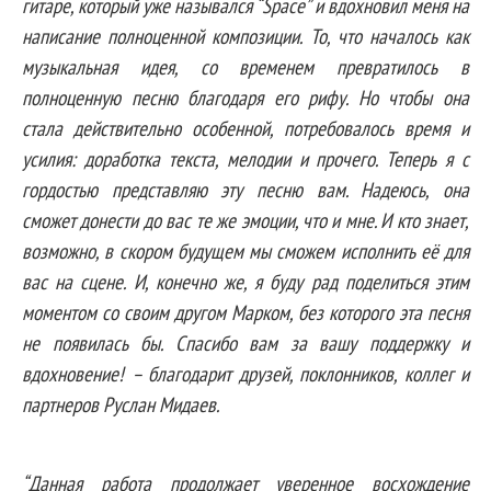
гитаре, который уже назывался “Space” и вдохновил меня на
написание полноценной композиции. То, что началось как
музыкальная идея, со временем превратилось в
полноценную песню благодаря его рифу. Но чтобы она
стала действительно особенной, потребовалось время и
усилия: доработка текста, мелодии и прочего. Теперь я с
гордостью представляю эту песню вам. Надеюсь, она
сможет донести до вас те же эмоции, что и мне. И кто знает,
возможно, в скором будущем мы сможем исполнить её для
вас на сцене. И, конечно же, я буду рад поделиться этим
моментом со своим другом Марком, без которого эта песня
не появилась бы. Спасибо вам за вашу поддержку и
вдохновение! – благодарит друзей, поклонников, коллег и
партнеров Руслан Мидаев.
“Данная работа продолжает уверенное восхождение