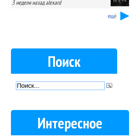
3 недели
назад
alexard
ещё
Поиск
Интересное