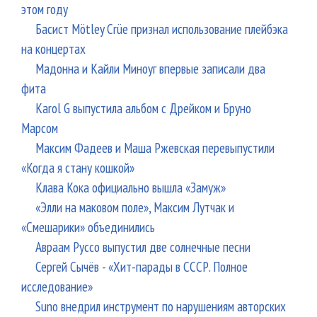
этом году
Басист Mötley Crüe признал использование плейбэка
на концертах
Мадонна и Кайли Миноуг впервые записали два
фита
Karol G выпустила альбом с Дрейком и Бруно
Марсом
Максим Фадеев и Маша Ржевская перевыпустили
«Когда я стану кошкой»
Клава Кока официально вышла «Замуж»
«Элли на маковом поле», Максим Лутчак и
«Смешарики» объединились
Авраам Руссо выпустил две солнечные песни
Сергей Сычёв - «Хит-парады в СССР. Полное
исследование»
Suno внедрил инструмент по нарушениям авторских