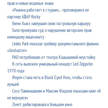
прав и новые водяные знаки
«Рианна работает в студии», - проговорился ее
партнер A$AP Rocky
Гленн Хьюз завершил свою гастрольную карьеру
Suno проиграла суд о нарушении авторских прав
немецкому лицензиату
Linkin Park показал трейлер документального фильма
«Unshatter»
РАО потребовало от театра Кадышевой неустойку
В сеть выложен уникальный концерт Led Zeppelin
1970 года
Ферги стала петь в Black Eyed Peas, чтобы стать
лучшей
Сосо Павлиашвили и Максим Фадеев показали клип «Я
не вернулся»
Zivert дебютировала в большом кино