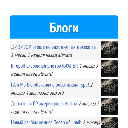
Блоги
ДИВИЗОР: Я еще не заходил так далеко за...
1 месяц 1 неделя
назад
alexard
Второй альбом киприотов KA'APER
1 месяц 3
недели
назад
alexard
I Am Morbid объявили о российском туре!
2
месяца 4 дня
назад
alexard
Дебютный EP американцев Abitha
2 месяца 3
недели
назад
alexard
Новый альбом немцев Teeth of Lamb
2 месяца