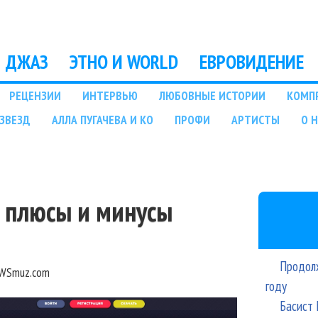
Перейти к основному
содержанию
ДЖАЗ
ЭТНО И WORLD
ЕВРОВИДЕНИЕ
РЕЦЕНЗИИ
ИНТЕРВЬЮ
ЛЮБОВНЫЕ ИСТОРИИ
КОМП
ЗВЕЗД
АЛЛА ПУГАЧЕВА И КО
ПРОФИ
АРТИСТЫ
О 
: плюсы и минусы
Продолж
WSmuz.com
году
Басист 