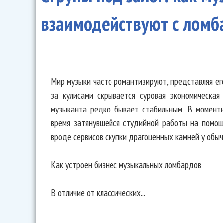
взаимодействуют с лом
Мир музыки часто романтизируют, представляя ег
за кулисами скрывается суровая экономическая
музыканта редко бывает стабильным. В момент
время затянувшейся студийной работы на помощ
вроде сервисов скупки драгоценных камней у обы
Как устроен бизнес музыкальных ломбардов
В отличие от классических...