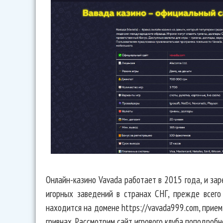
Онлайн-казино Vavada работает в 2015 года, и за
игорных заведений в странах СНГ, прежде всего
находится на домене https://vavada999.com, прием
гривнах. Рассмотрим сайт игрового клуба поподробн