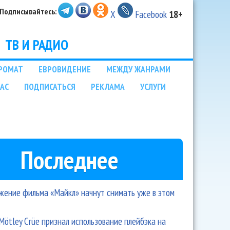
Подписывайтесь:
X
Facebook
18+
ТВ И РАДИО
РОМАТ
ЕВРОВИДЕНИЕ
МЕЖДУ ЖАНРАМИ
НАС
ПОДПИСАТЬСЯ
РЕКЛАМА
УСЛУГИ
Последнее
ение фильма «Майкл» начнут снимать уже в этом
Mötley Crüe признал использование плейбэка на