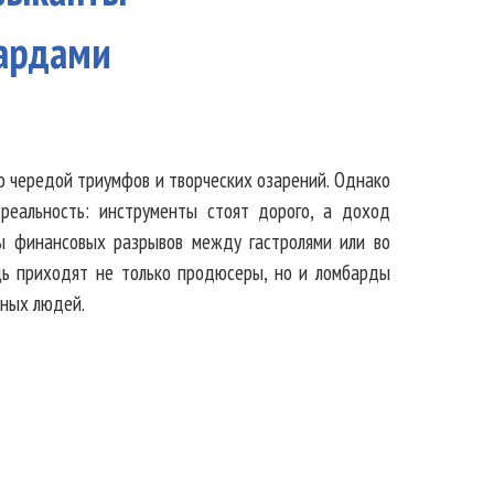
бардами
о чередой триумфов и творческих озарений. Однако
 реальность: инструменты стоят дорого, а доход
ы финансовых разрывов между гастролями или во
ь приходят не только продюсеры, но и ломбарды
чных людей.