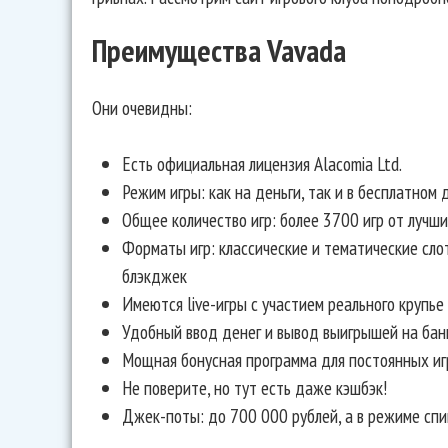
Преимущества Vavada
Они очевидны:
Есть официальная лицензия Alacomia Ltd.
Режим игры: как на деньги, так и в бесплатном
Общее количество игр: более 3700 игр от лучш
Форматы игр: классические и тематические слот
блэкджек
Имеются live-игры с участием реального крупье
Удобный ввод денег и вывод выигрышей на бан
Мощная бонусная программа для постоянных иг
Не поверите, но тут есть даже кэшбэк!
Джек-поты: до 700 000 рублей, а в режиме спин