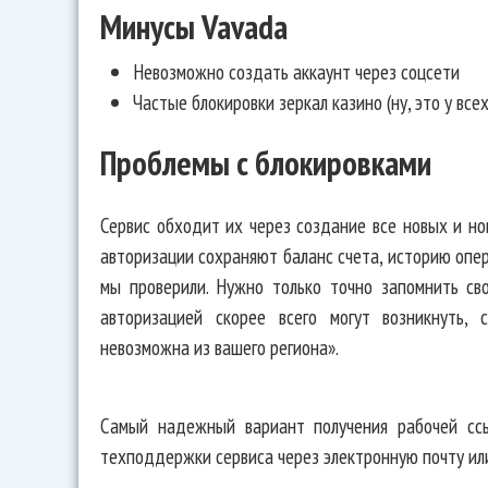
Минусы Vavada
Невозможно создать аккаунт через соцсети
Частые блокировки зеркал казино (ну, это у всех
Проблемы с блокировками
Сервис обходит их через создание все новых и нов
авторизации сохраняют баланс счета, историю опера
мы проверили. Нужно только точно запомнить св
авторизацией скорее всего могут возникнуть, 
невозможна из вашего региона».
Самый надежный вариант получения рабочей сс
техподдержки сервиса через электронную почту или