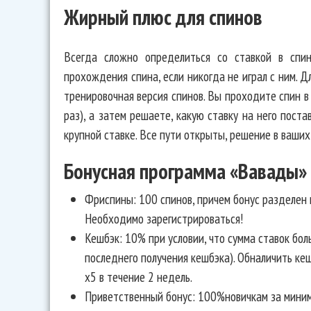
Жирный плюс для спинов
Всегда сложно определиться со ставкой в спин
прохождения спина, если никогда не играл с ним. 
тренировочная версия спинов. Вы проходите спин 
раз), а затем решаете, какую ставку на него пост
крупной ставке. Все пути открыты, решение в ваших
Бонусная программа «Вавады»
Фриспины: 100 спинов, причем бонус разделен н
Необходимо зарегистрироваться!
Кешбэк: 10% при условии, что сумма ставок бо
последнего получения кешбэка). Обналичить ке
х5 в течение 2 недель.
Приветственный бонус: 100%новичкам за мини