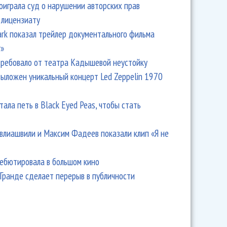
оиграла суд о нарушении авторских прав
 лицензиату
Park показал трейлер документального фильма
r»
ребовало от театра Кадышевой неустойку
выложен уникальный концерт Led Zeppelin 1970
тала петь в Black Eyed Peas, чтобы стать
влиашвили и Максим Фадеев показали клип «Я не
дебютировала в большом кино
Гранде сделает перерыв в публичности