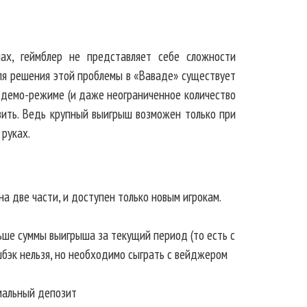
ах, геймблер не представляет себе сложности
Для решения этой проблемы в «Ваваде» существует
в демо-режиме (и даже неограниченное количество
авить. Ведь крупный выигрыш возможен только при
 руках.
а две части, и доступен только новым игрокам.
льше суммы выигрыша за текущий период (то есть с
шбэк нельзя, но необходимо сыграть с вейджером
мальный депозит