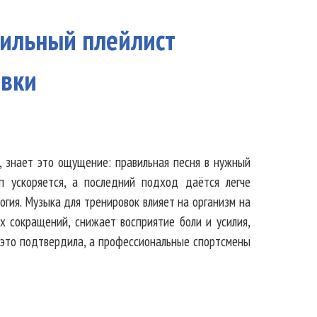
вильный плейлист
овки
, знает это ощущение: правильная песня в нужный
п ускоряется, а последний подход даётся легче
гия. Музыка для тренировок влияет на организм на
х сокращений, снижает восприятие боли и усилия,
 это подтвердила, а профессиональные спортсмены