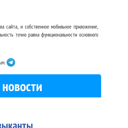
ала сайта, и собственное мобильное приложение,
льность точно равна функциональности основного
ЫМ:
 новости
узыканты