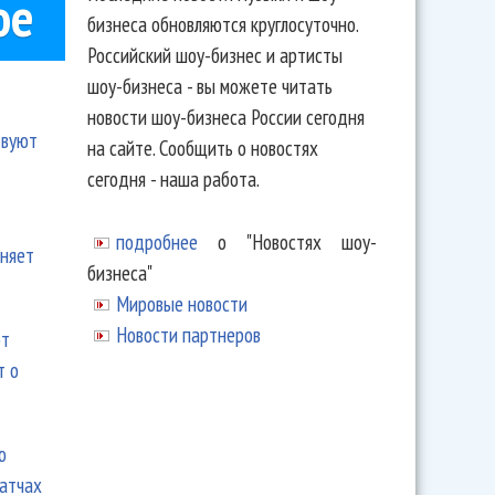
ое
бизнеса обновляются круглосуточно.
Российский шоу-бизнес и артисты
шоу-бизнеса - вы можете читать
новости шоу-бизнеса России сегодня
твуют
на сайте. Сообщить о новостях
сегодня - наша работа.
подробнее
о "Новостях шоу-
еняет
бизнеса"
Мировые новости
Новости партнеров
ют
т о
ю
матчах