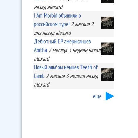
назад
alexard
I Am Morbid объявили о
российском туре!
2 месяца 2
дня
назад
alexard
Дебютный EP американцев
Abitha
2 месяца 3 недели
назад
alexard
Новый альбом немцев Teeth of
Lamb
2 месяца 3 недели
назад
alexard
ещё