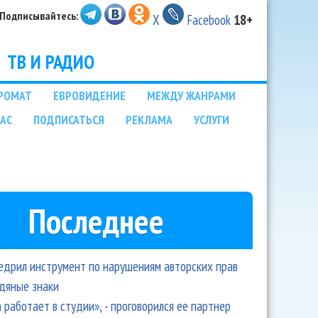
Подписывайтесь:
X
Facebook
18+
ТВ И РАДИО
РОМАТ
ЕВРОВИДЕНИЕ
МЕЖДУ ЖАНРАМИ
НАС
ПОДПИСАТЬСЯ
РЕКЛАМА
УСЛУГИ
Последнее
едрил инструмент по нарушениям авторских прав
одяные знаки
 работает в студии», - проговорился ее партнер