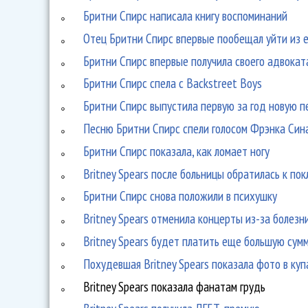
Бритни Спирс написала книгу воспоминаний
Отец Бритни Спирс впервые пообещал уйти из е
Бритни Спирс впервые получила своего адвокат
Бритни Спирс спела с Backstreet Boys
Бритни Спирс выпустила первую за год новую п
Песню Бритни Спирс спели голосом Фрэнка Син
Бритни Спирс показала, как ломает ногу
Britney Spears после больницы обратилась к по
Бритни Спирс снова положили в психушку
Britney Spears отменила концерты из-за болезн
Britney Spears будет платить еще большую сум
Похудевшая Britney Spears показала фото в куп
Britney Spears показала фанатам грудь