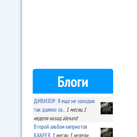
Блоги
ДИВИЗОР: Я еще не заходил
так далеко за...
1 месяц 1
неделя
назад
alexard
Второй альбом киприотов
KA'APER
1 месяц 3 недели