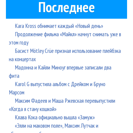
Последнее
Kara Kross обнимает каждый «Новый день»
Продолжение фильма «Майкл» начнут снимать уже в
этом году
Басист Mötley Crüe признал использование плейбэка
на концертах
Мадонна и Кайли Миноуг впервые записали два
фита
Karol G выпустила альбом с Дрейком и Бруно
Марсом
Максим Фадеев и Маша Ржевская перевыпустили
«Когда я стану кошкой»
Клава Кока официально вышла «Замуж»
«Элли на маковом поле», Максим Лутчак и