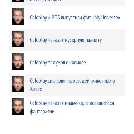
Coldplay и BTS выпустили фит «My Universe»
Coldplay показал мусорную планету
Coldplay подумал о космосе
Coldplay снял клип про людей-животных в
Киеве
Coldplay показал мальчика, спасающегося
фантазиями