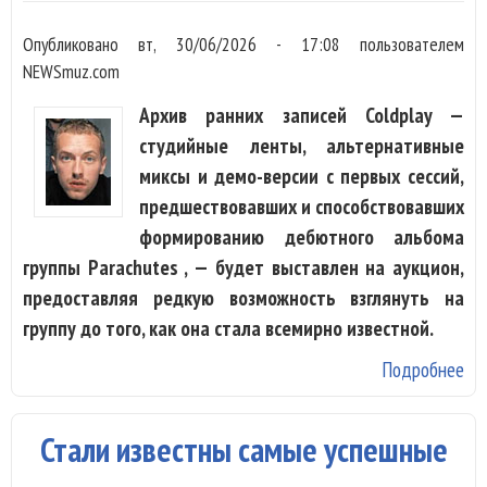
Опубликовано
вт, 30/06/2026 - 17:08
пользователем
NEWSmuz.com
Архив ранних записей Coldplay —
студийные ленты, альтернативные
миксы и демо-версии с первых сессий,
предшествовавших и способствовавших
формированию дебютного альбома
группы Parachutes , — будет выставлен на аукцион,
предоставляя редкую возможность взглянуть на
группу до того, как она стала всемирно известной.
Подробнее
о 
за
Col
Стали известны самые успешные
ве