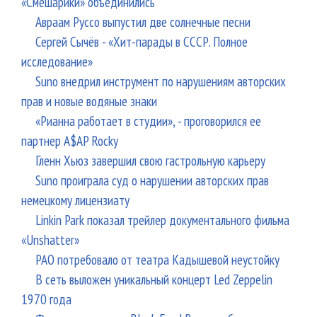
«Смешарики» объединились
Авраам Руссо выпустил две солнечные песни
Сергей Сычёв - «Хит-парады в СССР. Полное
исследование»
Suno внедрил инструмент по нарушениям авторских
прав и новые водяные знаки
«Рианна работает в студии», - проговорился ее
партнер A$AP Rocky
Гленн Хьюз завершил свою гастрольную карьеру
Suno проиграла суд о нарушении авторских прав
немецкому лицензиату
Linkin Park показал трейлер документального фильма
«Unshatter»
РАО потребовало от театра Кадышевой неустойку
В сеть выложен уникальный концерт Led Zeppelin
1970 года