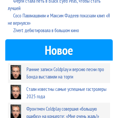
Ферги стала петь в Black Eyed Peas, чтобы стать
лучшей
Сосо Павлиашвили и Максим Фадеев показали клип «Я
не вернулся»
Zivert дебютировала в большом кино
Новое
Ранние записи Coldplay и версию песни про
Бонда выставили на торги
Стали известны самые успешные гастролеры
2025 года
Фронтмен Coldplay совершил «большую
ошибку» на концерте: «Мне очень жаль!»