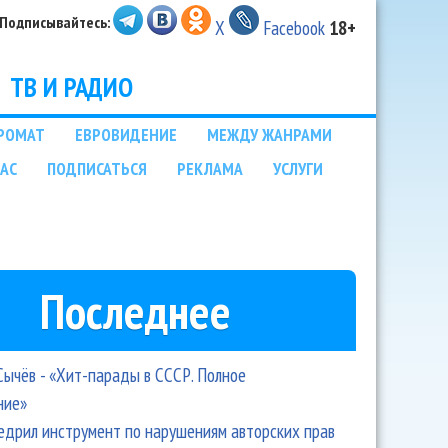
Подписывайтесь:
X
Facebook
18+
ТВ И РАДИО
РОМАТ
ЕВРОВИДЕНИЕ
МЕЖДУ ЖАНРАМИ
НАС
ПОДПИСАТЬСЯ
РЕКЛАМА
УСЛУГИ
Последнее
Сычёв - «Хит-парады в СССР. Полное
ние»
едрил инструмент по нарушениям авторских прав