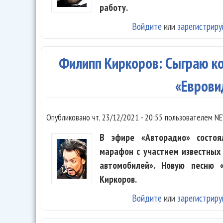
работу.
Войдите
или
зарегистриру
Филипп Киркоров: Сыграю кон
«Еврови
Опубликовано
чт, 23/12/2021 - 20:55
пользователем
NE
В эфире «Авторадио» состоя
марафон с участием известных
автомобилей». Новую песню 
Киркоров.
Войдите
или
зарегистриру