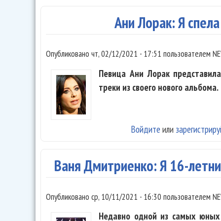
Ани Лорак: Я спела
Опубликовано
чт, 02/12/2021 - 17:51
пользователем
NE
Певица Ани Лорак представила
треки из своего нового альбома.
Войдите
или
зарегистриру
Ваня Дмитриенко: Я 16-летни
Опубликовано
ср, 10/11/2021 - 16:30
пользователем
NE
Недавно одной из самых юных 