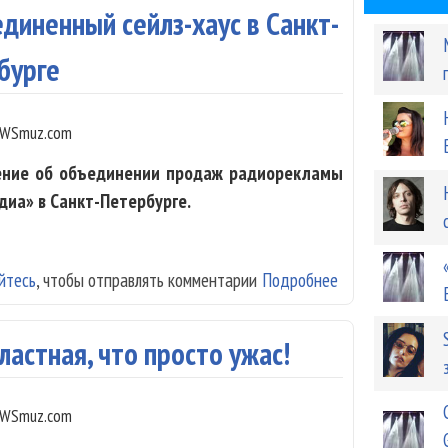
диненный сейлз-хаус в Санкт-
бурге
WSmuz.com
ение об объединении продаж радиорекламы
диа» в Санкт-Петербурге.
йтесь
, чтобы отправлять комментарии
Подробнее
о ГПМ Радио и 
Петербурге
ластная, что просто ужас!
WSmuz.com