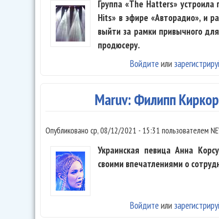
Группа «The Hatters» устроила
Hits» в эфире «Авторадио», и р
выйти за рамки привычного для
продюсеру.
Войдите
или
зарегистриру
Maruv: Филипп Киркор
Опубликовано
ср, 08/12/2021 - 15:31
пользователем
NE
Украинская певица Анна Корсу
своими впечатлениями о сотруд
Войдите
или
зарегистриру