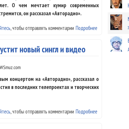
лет. О чем мечтает кумир современных
 стремится, он рассказал «Авторадио».
йтесь
, чтобы отправлять комментарии
Подробнее
о Ваня Дмитриен
устит новый сингл и видео
WSmuz.com
вым концертом на «Авторадио», рассказал о
стия в последних телепроектах и творческих
йтесь
, чтобы отправлять комментарии
Подробнее
о Дмитрий Колд