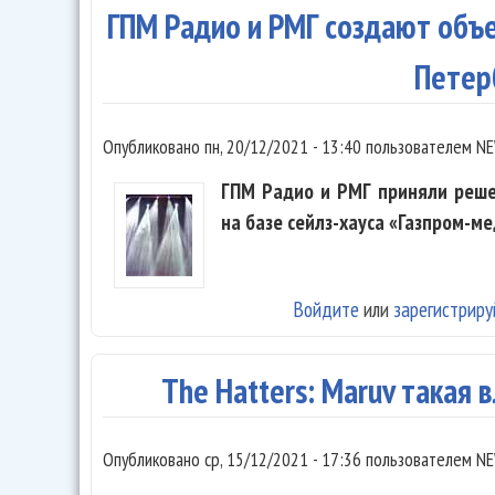
ГПМ Радио и РМГ создают объе
Петер
Опубликовано
пн, 20/12/2021 - 13:40
пользователем
NE
ГПМ Радио и РМГ приняли реш
на базе сейлз-хауса «Газпром-ме
Войдите
или
зарегистриру
The Hatters: Maruv такая в
Опубликовано
ср, 15/12/2021 - 17:36
пользователем
NE