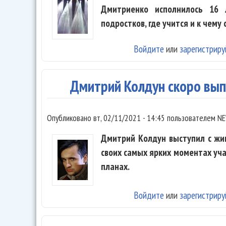
Дмитриенко исполнилось 16 
подростков, где учится и к чему
Войдите
или
зарегистриру
Дмитрий Колдун скоро вып
Опубликовано
вт, 02/11/2021 - 14:45
пользователем
NE
Дмитрий Колдун выступил с жи
своих самых ярких моментах уча
планах.
Войдите
или
зарегистриру