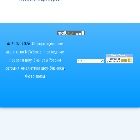
© 2002-2026.
Информационное
агентство NEWSmuz - последние
новости шоу-бизнеса России
сегодня
.
Аналитика шоу-бизнеса
,
Фото звезд