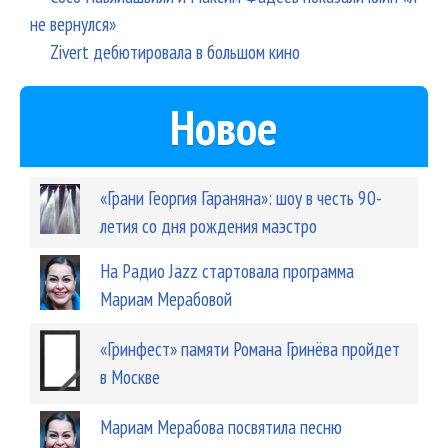
не вернулся»
Zivert дебютировала в большом кино
Новое
«Грани Георгия Гараняна»: шоу в честь 90-
летия со дня рождения маэстро
На Радио Jazz стартовала программа
Мариам Мерабовой
«Гринфест» памяти Романа Гринёва пройдет
в Москве
Мариам Мерабова посвятила песню