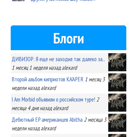
Блоги
ДИВИЗОР: Я еще не заходил так далеко за...
1 месяц 1 неделя
назад
alexard
Второй альбом киприотов KA'APER
1 месяц 3
недели
назад
alexard
I Am Morbid объявили о российском туре!
2
месяца 4 дня
назад
alexard
Дебютный EP американцев Abitha
2 месяца 3
недели
назад
alexard