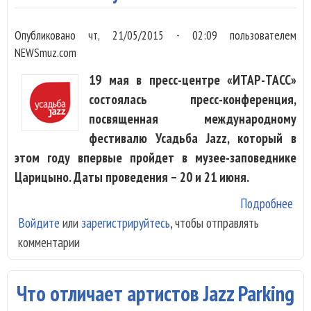
Опубликовано
чт, 21/05/2015 - 02:09
пользователем
NEWSmuz.com
19 мая в пресс-центре «ИТАР-ТАСС»
состоялась пресс-конференция,
посвященная международному
фестивалю Усадьба Jazz, который в
этом году впервые пройдет в музее-заповеднике
Царицыно. Даты проведения – 20 и 21 июня.
Подробнее
о «
Войдите
или
зарегистрируйтесь
, чтобы отправлять
Дж
комментарии
объ
сос
уча
Что отличает артистов Jazz Parking