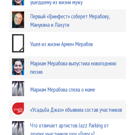
ушедшему из жизни мужу
Первый «Гринфест» соберет Мерабову,
Манукяна и Лахути
Ушел из жизни Армен Мерабов
Мариам Мерабова выпустила новогоднюю
песню
Мариам Мерабова спела о маме
«Усадьба Джаз» объявила состав участников
Что отличает артистов Jazz Parking от
других участников шоу «Голос»?