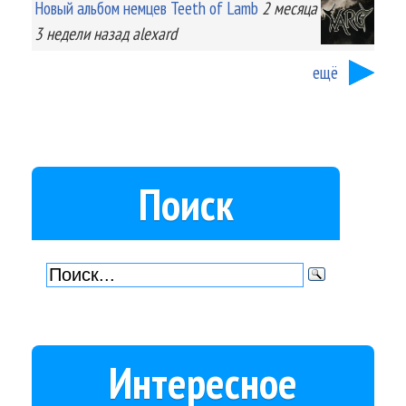
Новый альбом немцев Teeth of Lamb
2 месяца
3 недели
назад
alexard
ещё
Поиск
Интересное