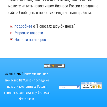
можете читать новости шоу-бизнеса России сегодня на
сайте. Сообщить о новостях сегодня - наша работа.
подробнее
о "Новостях шоу-бизнеса"
Мировые новости
Новости партнеров
© 2002-2026.
Информационное
агентство NEWSmuz - последние
новости шоу-бизнеса России
сегодня
.
Аналитика шоу-бизнеса
,
Фото звезд