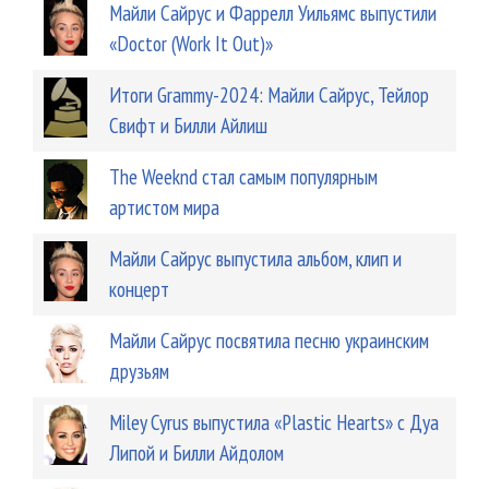
Майли Сайрус и Фаррелл Уильямс выпустили
«Doctor (Work It Out)»
Итоги Grammy-2024: Майли Сайрус, Тейлор
Свифт и Билли Айлиш
The Weeknd стал самым популярным
артистом мира
Майли Сайрус выпустила альбом, клип и
концерт
Майли Сайрус посвятила песню украинским
друзьям
Miley Cyrus выпустила «Plastic Hearts» с Дуа
Липой и Билли Айдолом