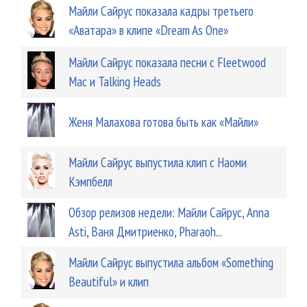
Майли Сайрус показала кадры третьего
«Аватара» в клипе «Dream As One»
Майли Сайрус показала песни с Fleetwood
Mac и Talking Heads
Женя Малахова готова быть как «Майли»
Майли Сайрус выпустила клип с Наоми
Кэмпбелл
Обзор релизов недели: Майли Сайрус, Anna
Asti, Ваня Дмитриенко, Pharaoh...
Майли Сайрус выпустила альбом «Something
Beautiful» и клип