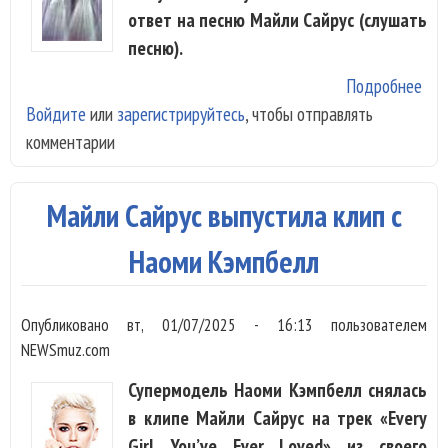
ответ на песню Майли Сайрус (слушать
песню).
Подробнее
о Ж
Войдите
или
зарегистрируйтесь
, чтобы отправлять
Мал
комментарии
гот
быт
«Ма
Майли Сайрус выпустила клип с
Наоми Кэмпбелл
Опубликовано
вт, 01/07/2025 - 16:13
пользователем
NEWSmuz.com
Супермодель Наоми Кэмпбелл снялась
в клипе Майли Сайрус на трек «Every
Girl You’ve Ever Loved» из своего