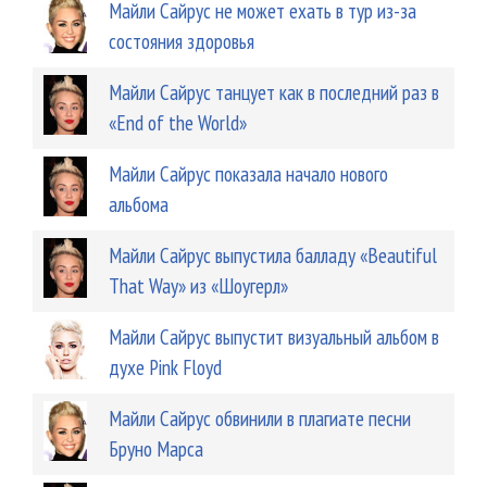
Майли Сайрус не может ехать в тур из-за
состояния здоровья
Майли Сайрус танцует как в последний раз в
«End of the World»
Майли Сайрус показала начало нового
альбома
Майли Сайрус выпустила балладу «Beautiful
That Way» из «Шоугерл»
Майли Сайрус выпустит визуальный альбом в
духе Pink Floyd
Майли Сайрус обвинили в плагиате песни
Бруно Марса