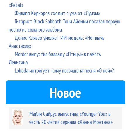
«Petal»
Филипп Киркоров сходит с ума от «Луизы»
Гитарист Black Sabbath Тони Айомми показал первую
песню из сольного альбома
Денис Клявер умоляет ИИ-модель: «Не плачь,
Анастасия»
Mordor выпустил балладу «Птицы» в память
Левитина
Loboda интригует: кому посвящена песня «О ней»?
Новое
Майли Сайрус выпустила «Younger You» в
честь 20-летия сериала «Ханна Монтана»