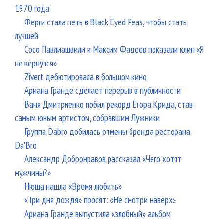
1970 года
Ферги стала петь в Black Eyed Peas, чтобы стать
лучшей
Сосо Павлиашвили и Максим Фадеев показали клип «Я
не вернулся»
Zivert дебютировала в большом кино
Ариана Гранде сделает перерыв в публичности
Ваня Дмитриенко побил рекорд Егора Крида, став
самым юным артистом, собравшим Лужники
Группа Dabro добилась отмены бренда ресторана
Da'Bro
Александр Добронравов рассказал «Чего хотят
мужчины?»
Нюша нашла «Время любить»
«Три дня дождя» просят: «Не смотри наверх»
Ариана Гранде выпустила «злобный» альбом