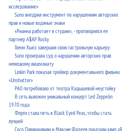
исследование»
Suno внедрил инструмент по нарушениям авторских
прав и новые водяные знаки
«Рианна работает в студии», - проговорился ее
партнер A$AP Rocky
Гленн Хьюз завершил свою гастрольную карьеру
Suno проиграла суд о нарушении авторских прав
немецкому лицензиату
Linkin Park показал трейлер документального фильма
«Unshatter»
РАО потребовало от театра Кадышевой неустойку
В сеть выложен уникальный концерт Led Zeppelin
1970 года
Ферги стала петь в Black Eyed Peas, чтобы стать
лучшей
Сосо Павлиашвили и Максим Фадеев показали клип «Я