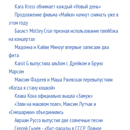
Kara Kross обнимает каждый «Новый день»
Продолжение фильма «Майкл» начнут снимать уже в
этом году
Басист Mötley Crüe признал использование плейбэка
на концертах
Мадонна и Кайли Миноуг впервые записали два
фита
Karol G выпустила альбом с Дрейком и Бруно
Марсом
Максим Фадеев и Маша Ржевская перевыпустили
«Когда я стану кошкой»
Клава Кока официально вышла «Замуж»
«Элли на маковом поле», Максим Лутчак и
«Смешарики» объединились
Авраам Руссо выпустил две солнечные песни
Сергей Сычёв - «Хит-парады в СССР. Полное