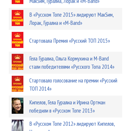
МакSим, Гуралиа, Лорак и «M-Band»
В «Русском Топе 2015» лидируют МакSим,
Лорак, Гуралиа и «M-Band»
Стартовала Премия «Русский ТОП 2015»
Гела Гуралиа, Ольга Кормухина и M-Band
стали победителями «Русского Топа 2014»
Стартовало голосование на премии «Русский
ТОП 2014»
Кипелов, Гела Гуралиа и Ирина Ортман
победили в «Русском Топе 2013»
В «Русском Топе 2012» лидируют Кипелов,