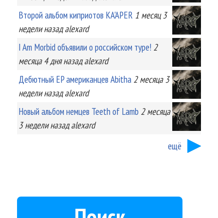
Второй альбом киприотов KA'APER
1 месяц 3
недели
назад
alexard
I Am Morbid объявили о российском туре!
2
месяца 4 дня
назад
alexard
Дебютный EP американцев Abitha
2 месяца 3
недели
назад
alexard
Новый альбом немцев Teeth of Lamb
2 месяца
3 недели
назад
alexard
ещё
Поиск