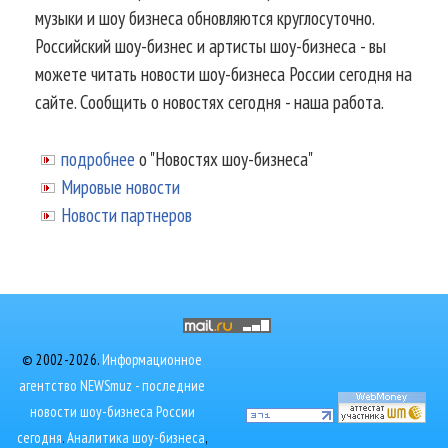
музыки и шоу бизнеса обновляются круглосуточно.
Российский шоу-бизнес и артисты шоу-бизнеса - вы
можете читать новости шоу-бизнеса России сегодня на
сайте. Сообщить о новостях сегодня - наша работа.
подробнее
о "Новостях шоу-бизнеса"
Мировые новости
Новости партнеров
© 2002-2026.
Информационное
агентство NEWSmuz - последние
новости шоу-бизнеса России
сегодня
.
Аналитика шоу-бизнеса
,