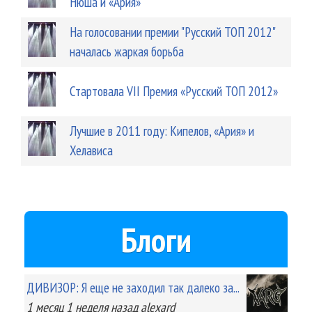
Нюша и «Ария»
На голосовании премии "Русский ТОП 2012"
началась жаркая борьба
Стартовала VII Премия «Русский ТОП 2012»
Лучшие в 2011 году: Кипелов, «Ария» и
Хелависа
Блоги
ДИВИЗОР: Я еще не заходил так далеко за...
1 месяц 1 неделя
назад
alexard