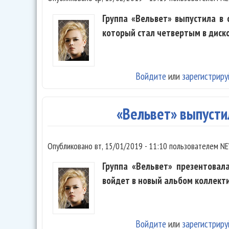
Группа «Вельвет» выпустила в 
который стал четвертым в диск
Войдите
или
зарегистриру
«Вельвет» выпусти
Опубликовано
вт, 15/01/2019 - 11:10
пользователем
NE
Группа «Вельвет» презентовал
войдет в новый альбом коллекти
Войдите
или
зарегистриру