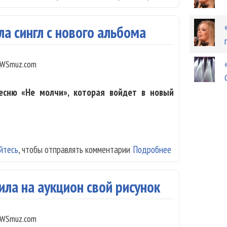
а сингл с нового альбома
WSmuz.com
есню «Не молчи», которая войдет в новый
йтесь
, чтобы отправлять комментарии
Подробнее
о Группа «Вельв
ла на аукцион свой рисунок
WSmuz.com