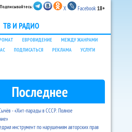
Подписывайтесь:
X
Facebook
18+
ТВ И РАДИО
РОМАТ
ЕВРОВИДЕНИЕ
МЕЖДУ ЖАНРАМИ
НАС
ПОДПИСАТЬСЯ
РЕКЛАМА
УСЛУГИ
Последнее
Сычёв - «Хит-парады в СССР. Полное
ние»
едрил инструмент по нарушениям авторских прав