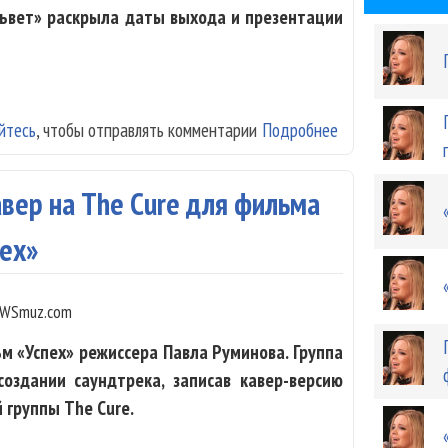
львет» раскрыла даты выхода и презентации
йтесь
, чтобы отправлять комментарии
Подробнее
о «Вельвет» ра
авер на The Cure для фильма
пех»
WSmuz.com
м «Успех» режиссера Павла Руминова. Группа
создании саундтрека, записав кавер-версию
й группы The Cure.