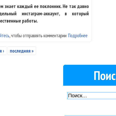
м знает каждый ее поклонник. Не так давно
ельный инстаграм-аккаунт, в который
жественные работы.
йтесь
, чтобы отправлять комментарии
Подробнее
о Солистка «Вел
 ›
последняя »
Поис