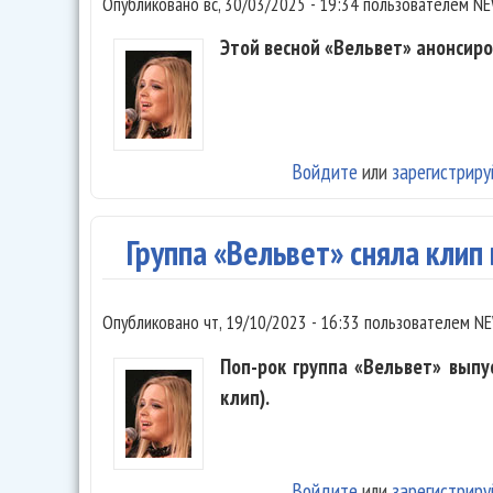
Опубликовано
вс, 30/03/2025 - 19:34
пользователем
NE
Этой весной «Вельвет» анонсиров
Войдите
или
зарегистриру
Группа «Вельвет» сняла клип 
Опубликовано
чт, 19/10/2023 - 16:33
пользователем
NE
Поп-рок группа «Вельвет» выпу
клип).
Войдите
или
зарегистриру