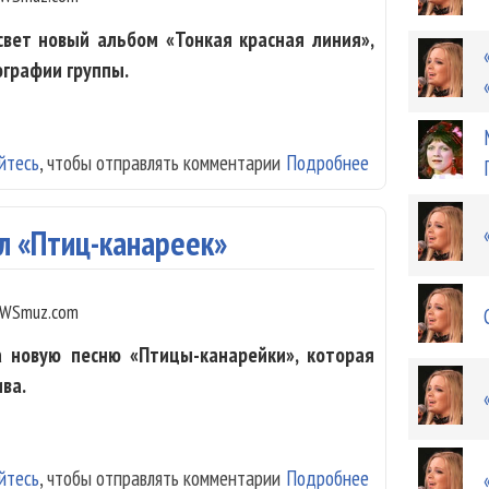
свет новый альбом «Тонкая красная линия»,
ографии группы.
йтесь
, чтобы отправлять комментарии
Подробнее
о «Вельвет» вы
л «Птиц-канареек»
WSmuz.com
а новую песню «Птицы-канарейки», которая
ва.
йтесь
, чтобы отправлять комментарии
Подробнее
о «Вельвет» вы