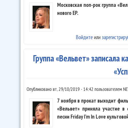
Московская поп-рок группа «Ве
нового EP.
Войдите
или
зарегистриру
Группа «Вельвет» записала к
«Ус
Опубликовано
вт, 29/10/2019 - 14:42
пользователем
NE
7 ноября в прокат выходит филь
«Вельвет» приняла участие в 
песни Friday I’m In Love культово