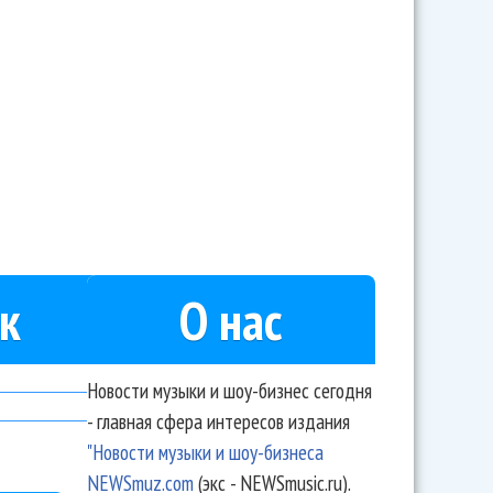
ьвета» выставила на аукцион свой рисунок
к
О нас
Новости музыки и шоу-бизнес сегодня
- главная сфера интересов издания
"Новости музыки и шоу-бизнеса
NEWSmuz.com
(экс - NEWSmusic.ru).