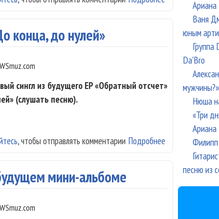
Ариана 
Ваня Дм
о конца, до нулей»
юным арти
Группа 
Da'Bro
WSmuz.com
Алексан
вый сингл из будущего ЕP «Обратный отсчет»
мужчины?»
ей» (слушать песню).
Нюша н
«Три дн
Ариана 
йтесь
, чтобы отправлять комментарии
Подробнее
о «Вельвет» дош
Филипп 
Гитарис
песню из с
 будущем мини-альбоме
WSmuz.com