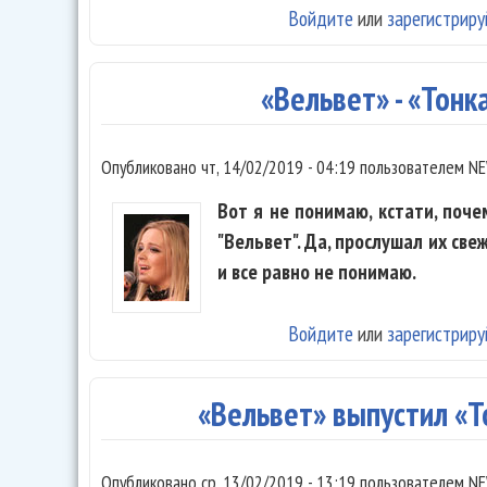
Войдите
или
зарегистриру
«Вельвет» - «Тонк
Опубликовано
чт, 14/02/2019 - 04:19
пользователем
NE
Вот я не понимаю, кстати, поче
"Вельвет". Да, прослушал их св
и все равно не понимаю.
Войдите
или
зарегистриру
«Вельвет» выпустил «
Опубликовано
ср, 13/02/2019 - 13:19
пользователем
NE