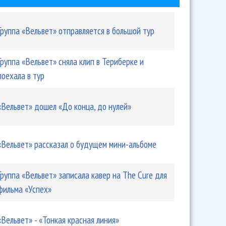
Группа «Вельвет» отправляется в большой тур
Группа «Вельвет» сняла клип в Териберке и
ссказал о будущем мини-альбоме
поехала в тур
«Вельвет» дошел «До конца, до нулей»
«Вельвет» рассказал о будущем мини-альбоме
Группа «Вельвет» записала кавер на The Cure для
фильма «Успех»
«Вельвет» - «Тонкая красная линия»