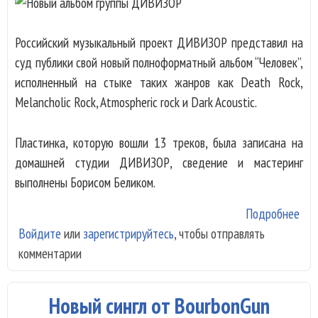
Российский музыкальный проект ДИВИЗОР представил на
суд публики свой новый полноформатный альбом “Человек”,
исполненный на стыке таких жанров как Death Rock,
Melancholic Rock, Atmospheric rock и Dark Acoustic.
Пластинка, которую вошли 13 треков, была записана на
домашней студии ДИВИЗОР, сведение и мастеринг
выполнены Борисом Беликом.
Подробнее
о Н
Войдите
или
зарегистрируйтесь
, чтобы отправлять
аль
комментарии
про
ДИ
Новый сингл от BourbonGun