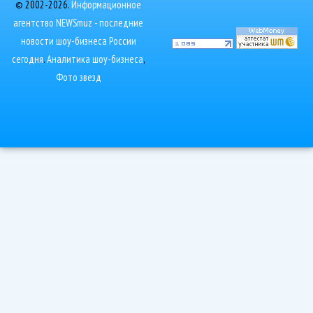
© 2002-2026.
Информационное
агентство NEWSmuz - последние
новости шоу-бизнеса России
сегодня
.
Аналитика шоу-бизнеса
,
Фото звезд