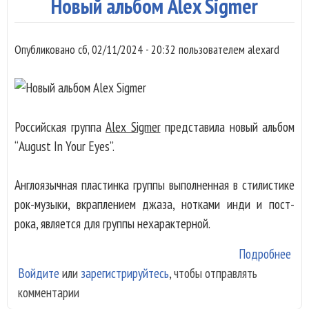
Новый альбом Alex Sigmer
Tal
Me
Опубликовано
сб, 02/11/2024 - 20:32
пользователем
alexard
Российская группа
Alex Sigmer
представила новый альбом
“August In Your Eyes”.
Англоязычная пластинка группы выполненная в стилистике
рок-музыки, вкраплением джаза, нотками инди и пост-
рока, является для группы нехарактерной.
Подробнее
о
Войдите
или
зарегистрируйтесь
, чтобы отправлять
Но
комментарии
аль