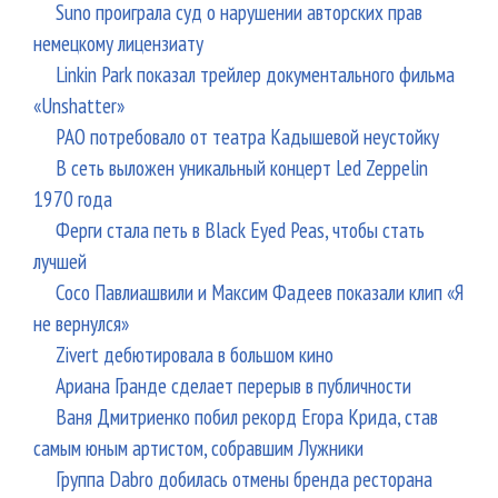
Suno проиграла суд о нарушении авторских прав
немецкому лицензиату
Linkin Park показал трейлер документального фильма
«Unshatter»
РАО потребовало от театра Кадышевой неустойку
В сеть выложен уникальный концерт Led Zeppelin
1970 года
Ферги стала петь в Black Eyed Peas, чтобы стать
лучшей
Сосо Павлиашвили и Максим Фадеев показали клип «Я
не вернулся»
Zivert дебютировала в большом кино
Ариана Гранде сделает перерыв в публичности
Ваня Дмитриенко побил рекорд Егора Крида, став
самым юным артистом, собравшим Лужники
Группа Dabro добилась отмены бренда ресторана