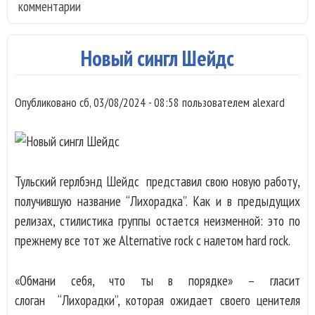
комментарии
с г
TH
FAC
Новый сингл Шейдс
HU
Опубликовано
сб, 03/08/2024 - 08:58
пользователем
alexard
Тульский герлбэнд Шейдс представил свою новую работу,
получившую название “Лихорадка”. Как и в предыдущих
релизах, стилистика группы остается неизменной: это по
прежнему все тот же Alternative rock с налетом hard rock.
«Обмани себя, что ты в порядке» – гласит
слоган “Лихорадки”, которая ожидает своего ценителя