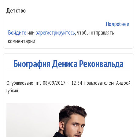
Детство
Подробнее
о
Войдите
или
зарегистрируйтесь
, чтобы отправлять
Био
комментарии
Гру
PLA
Биография Дениса Реконвальда
Опубликовано
пт, 08/09/2017 - 12:34
пользователем
Андрей
Губкин