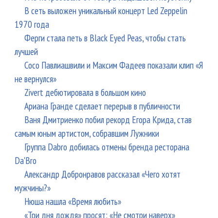
В сеть выложен уникальный концерт Led Zeppelin
1970 года
Ферги стала петь в Black Eyed Peas, чтобы стать
лучшей
Сосо Павлиашвили и Максим Фадеев показали клип «Я
не вернулся»
Zivert дебютировала в большом кино
Ариана Гранде сделает перерыв в публичности
Ваня Дмитриенко побил рекорд Егора Крида, став
самым юным артистом, собравшим Лужники
Группа Dabro добилась отмены бренда ресторана
Da'Bro
Александр Добронравов рассказал «Чего хотят
мужчины?»
Нюша нашла «Время любить»
«Три дня дождя» просят: «Не смотри наверх»