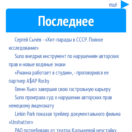
её»
ещё
Последнее
Сергей Сычёв - «Хит-парады в СССР. Полное
исследование»
Suno внедрил инструмент по нарушениям авторских
прав и новые водяные знаки
«Рианна работает в студии», - проговорился ее
партнер A$AP Rocky
Гленн Хьюз завершил свою гастрольную карьеру
Suno проиграла суд о нарушении авторских прав
немецкому лицензиату
Linkin Park показал трейлер документального фильма
«Unshatter»
РАО потребовало от театра Кадышевой неустойку