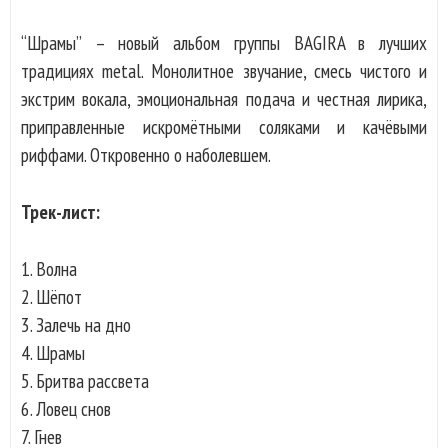
“Шрамы” – новый альбом группы BAGIRA в лучших
традициях metal. Монолитное звучание, смесь чистого и
экстрим вокала, эмоциональная подача и честная лирика,
приправленные искромётными соляками и качёвыми
риффами. Откровенно о наболевшем.
Трек-лист:
1. Волна
2. Шёпот
3. Залечь на дно
4. Шрамы
5. Бритва рассвета
6. Ловец снов
7. Гнев