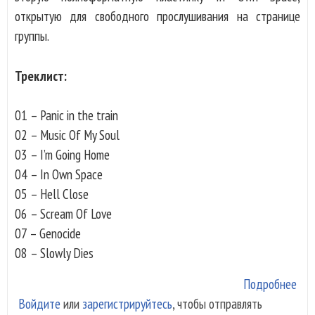
открытую для свободного прослушивания на странице
группы.
Треклист:
01 – Panic in the train
02 – Music Of My Soul
03 – I’m Going Home
04 – In Own Space
05 – Hell Close
06 – Scream Of Love
07 – Genocide
08 – Slowly Dies
Подробнее
о
Войдите
или
зарегистрируйтесь
, чтобы отправлять
ALL