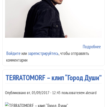
Подробнее
о Б
Войдите
или
зарегистрируйтесь
, чтобы отправлять
Ден
комментарии
Рек
TEЯRATOMORF – клип “Город Души”
Опубликовано
вт, 05/09/2017 - 12:45
пользователем
alexard