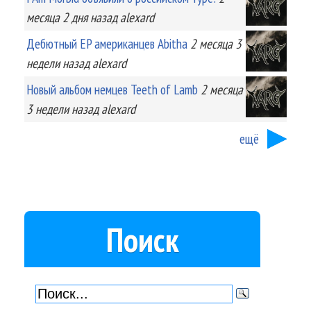
месяца 2 дня
назад
alexard
Дебютный EP американцев Abitha
2 месяца 3
недели
назад
alexard
Новый альбом немцев Teeth of Lamb
2 месяца
3 недели
назад
alexard
ещё
Поиск