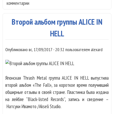
комментарии
– I
Spa
(20
Второй альбом группы ALICE IN
HELL
Опубликовано
вс, 17/09/2017 - 20:32
пользователем
alexard
Японская Thrash Metal группа ALICE IN HELL выпустила
второй альбом «The Fall», за короткое время получивший
обширные отзывы в своей стране. Пластинка была издана
на лейбле “Black-listed Records”, запись и сведение –
Натсуки Ивамото /Akseli Studio.