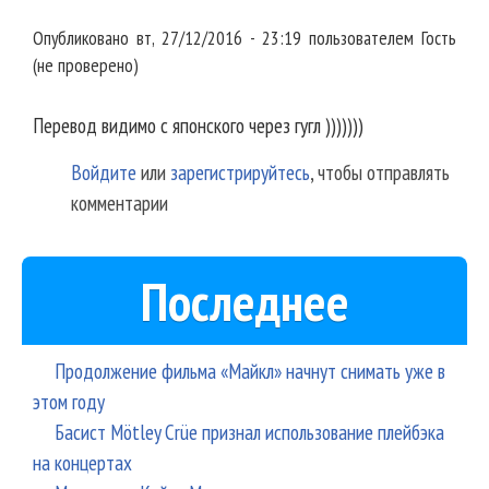
Перевод видимо с японского
Опубликовано
вт, 27/12/2016 - 23:19
пользователем
Гость
(не проверено)
Перевод видимо с японского через гугл )))))))
Войдите
или
зарегистрируйтесь
, чтобы отправлять
комментарии
Последнее
Продолжение фильма «Майкл» начнут снимать уже в
этом году
Басист Mötley Crüe признал использование плейбэка
на концертах