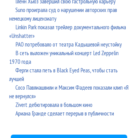
Гленн Хьюз завершил свою гастрольную карьеру
Suno проиграла суд о нарушении авторских прав
немецкому лицензиату
Linkin Park показал трейлер документального фильма
«Unshatter»
РАО потребовало от театра Кадышевой неустойку
В сеть выложен уникальный концерт Led Zeppelin
1970 года
Ферги стала петь в Black Eyed Peas, чтобы стать
лучшей
Сосо Павлиашвили и Максим Фадеев показали клип «Я
не вернулся»
Zivert дебютировала в большом кино
Ариана Гранде сделает перерыв в публичности