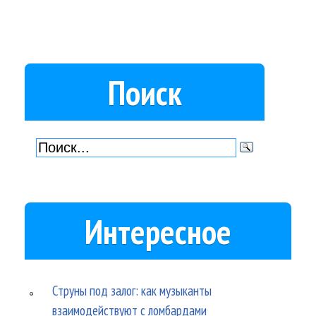
Поиск
Интересное
Струны под залог: как музыканты
взаимодействуют с ломбардами