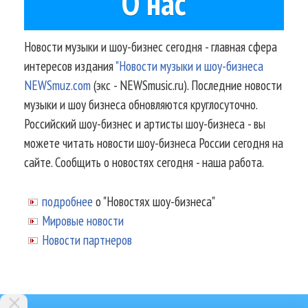
О нас
Новости музыки и шоу-бизнес сегодня - главная сфера
интересов издания
"Новости музыки и шоу-бизнеса
NEWSmuz.com
(экс - NEWSmusic.ru). Последние новости
музыки и шоу бизнеса обновляются круглосуточно.
Российский шоу-бизнес и артисты шоу-бизнеса - вы
можете читать новости шоу-бизнеса России сегодня на
сайте. Сообщить о новостях сегодня - наша работа.
подробнее
о "Новостях шоу-бизнеса"
Мировые новости
Новости партнеров