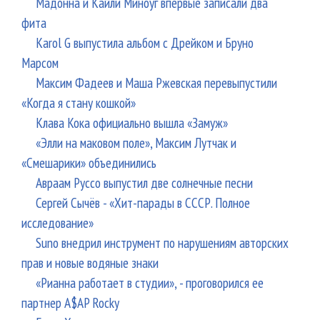
Мадонна и Кайли Миноуг впервые записали два
фита
Karol G выпустила альбом с Дрейком и Бруно
Марсом
Максим Фадеев и Маша Ржевская перевыпустили
«Когда я стану кошкой»
Клава Кока официально вышла «Замуж»
«Элли на маковом поле», Максим Лутчак и
«Смешарики» объединились
Авраам Руссо выпустил две солнечные песни
Сергей Сычёв - «Хит-парады в СССР. Полное
исследование»
Suno внедрил инструмент по нарушениям авторских
прав и новые водяные знаки
«Рианна работает в студии», - проговорился ее
партнер A$AP Rocky