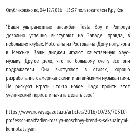
Опубликовано
вс, 04/12/2016 - 13:37
пользователем
Гуру Кен
"Ваши ультрамодные ансамбли Tesla Boy и Pompeya
довольно успешно выступают на Западе, правда, в
небольших клубах. Motorama из Ростова-на-Дону популярна
в Мексике. Ваши диджеи играют качественную хаус-
музыку. Другое дело, что по большому счету все они
подражатели. Они выступают в стилях, хорошо
разработанных американскими и английскими музыкантами.
Не рискуют играть что-то новое. Надо пройти этот
ученический период и начать делать свое".
https://www.novayagazeta.ru/articles/2016/10/26/70310-
professor-makfadien-rossiya-moschnyy-brend-s-seksualnymi-
konnotatsiyami