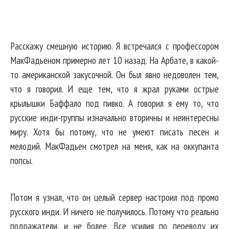
Расскажу смешную историю. Я встречался с профессором
МакФадьеном примерно лет 10 назад. На Арбате, в какой-
то американской закусочной. Он был явно недоволен тем,
что я говорил. И еще тем, что я жрал руками острые
крылышки Баффало под пивко. А говорил я ему то, что
русские инди-группы изначально вторичны и неинтересны
миру. Хотя бы потому, что не умеют писать песен и
мелодий. МакФадьен смотрел на меня, как на оккупанта
попсы.
Потом я узнал, что он целый сервер настроил под промо
русского инди. И ничего не получилось. Потому что реально
подражатели, и не более. Все усилия по переводу их