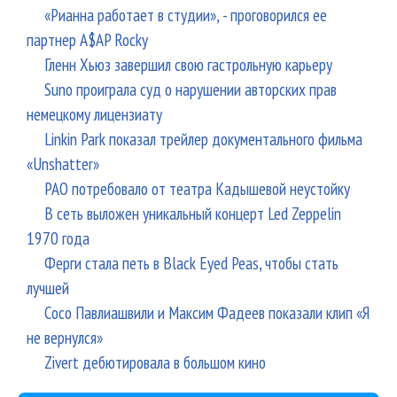
«Рианна работает в студии», - проговорился ее
партнер A$AP Rocky
Гленн Хьюз завершил свою гастрольную карьеру
Suno проиграла суд о нарушении авторских прав
немецкому лицензиату
Linkin Park показал трейлер документального фильма
«Unshatter»
РАО потребовало от театра Кадышевой неустойку
В сеть выложен уникальный концерт Led Zeppelin
1970 года
Ферги стала петь в Black Eyed Peas, чтобы стать
лучшей
Сосо Павлиашвили и Максим Фадеев показали клип «Я
не вернулся»
Zivert дебютировала в большом кино