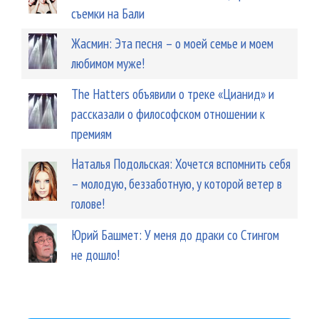
съемки на Бали
Жасмин: Эта песня – о моей семье и моем
любимом муже!
The Hatters объявили о треке «Цианид» и
рассказали о философском отношении к
премиям
Наталья Подольская: Хочется вспомнить себя
– молодую, беззаботную, у которой ветер в
голове!
Юрий Башмет: У меня до драки со Стингом
не дошло!