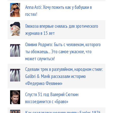
Anna Asti: Хочу пожить как у бабушки в
гостях!
Глюкоза впервые снялась для эротического
журнала в 15 лет
Оливия Родриго: Быть ​​с человеком, которого
ты обожаешь... Это самое ужасное, что
может случиться!
Сделали трек в разгуляйном, народном стиле:
Galibri & Mavik рассказали историю
«Федерико Феллини»
Спустя 31 год Валерий Сюткин
воссоединится с «Браво»
Как создавался шедевр группы Eagles 1976