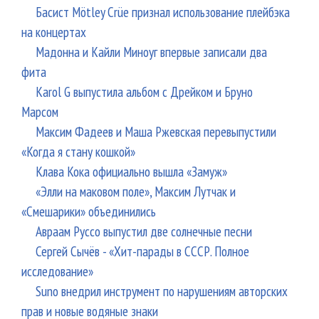
Басист Mötley Crüe признал использование плейбэка
на концертах
Мадонна и Кайли Миноуг впервые записали два
фита
Karol G выпустила альбом с Дрейком и Бруно
Марсом
Максим Фадеев и Маша Ржевская перевыпустили
«Когда я стану кошкой»
Клава Кока официально вышла «Замуж»
«Элли на маковом поле», Максим Лутчак и
«Смешарики» объединились
Авраам Руссо выпустил две солнечные песни
Сергей Сычёв - «Хит-парады в СССР. Полное
исследование»
Suno внедрил инструмент по нарушениям авторских
прав и новые водяные знаки