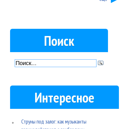
Поиск
Интересное
Струны под залог: как музыканты