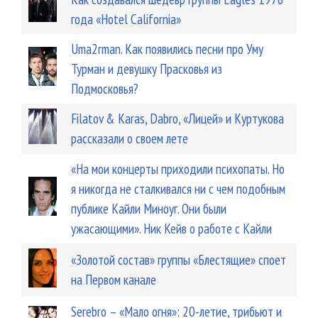
года «Hotel California»
Uma2rman. Как появились песни про Уму
Турман и девушку Прасковья из
Подмосковья?
Filatov & Karas, Dabro, «Лицей» и Куртукова
рассказали о своем лете
«На мои концерты приходили психопаты. Но
я никогда не сталкивался ни с чем подобным
публике Кайли Миноуг. Они были
ужасающими». Ник Кейв о работе с Кайли
«Золотой состав» группы «Блестящие» споет
на Первом канале
Serebro – «Мало огня»: 20-летие, трибьют и