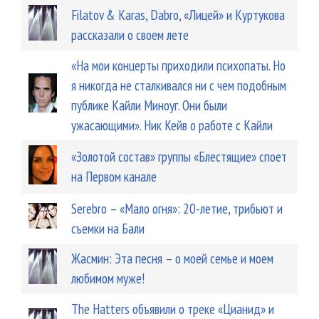
Filatov & Karas, Dabro, «Лицей» и Куртукова
рассказали о своем лете
«На мои концерты приходили психопаты. Но
я никогда не сталкивался ни с чем подобным
публике Кайли Миноуг. Они были
ужасающими». Ник Кейв о работе с Кайли
«Золотой состав» группы «Блестящие» споет
на Первом канале
Serebro – «Мало огня»: 20-летие, трибьют и
съемки на Бали
Жасмин: Эта песня – о моей семье и моем
любимом муже!
The Hatters объявили о треке «Цианид» и