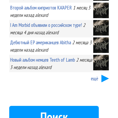
Второй альбом киприотов KA'APER
1 месяц 3
недели
назад
alexard
I Am Morbid объявили о российском туре!
2
месяца 4 дня
назад
alexard
Дебютный EP американцев Abitha
2 месяца 3
недели
назад
alexard
Новый альбом немцев Teeth of Lamb
2 месяца
3 недели
назад
alexard
ещё
Поиск