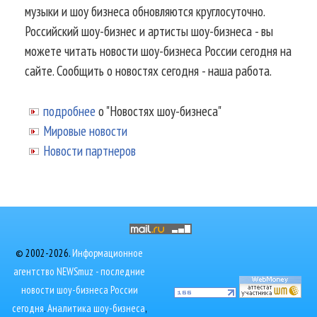
музыки и шоу бизнеса обновляются круглосуточно.
Российский шоу-бизнес и артисты шоу-бизнеса - вы
можете читать новости шоу-бизнеса России сегодня на
сайте. Сообщить о новостях сегодня - наша работа.
подробнее
о "Новостях шоу-бизнеса"
Мировые новости
Новости партнеров
© 2002-2026.
Информационное
агентство NEWSmuz - последние
новости шоу-бизнеса России
сегодня
.
Аналитика шоу-бизнеса
,