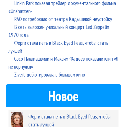
Linkin Park показал трейлер документального фильма
«Unshatter»
РАО потребовало от театра Кадышевой неустойку
В сеть выложен уникальный концерт Led Zeppelin
1970 года
Ферги стала петь в Black Eyed Peas, чтобы стать
лучшей
Сосо Павлиашвили и Максим Фадеев показали клип «Я
не вернулся»
Zivert дебютировала в большом кино
Новое
Ферги стала петь в Black Eyed Peas, чтобы
стать лучшей