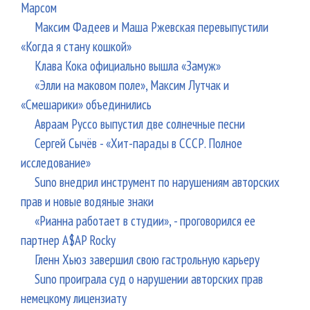
Марсом
Максим Фадеев и Маша Ржевская перевыпустили
«Когда я стану кошкой»
Клава Кока официально вышла «Замуж»
«Элли на маковом поле», Максим Лутчак и
«Смешарики» объединились
Авраам Руссо выпустил две солнечные песни
Сергей Сычёв - «Хит-парады в СССР. Полное
исследование»
Suno внедрил инструмент по нарушениям авторских
прав и новые водяные знаки
«Рианна работает в студии», - проговорился ее
партнер A$AP Rocky
Гленн Хьюз завершил свою гастрольную карьеру
Suno проиграла суд о нарушении авторских прав
немецкому лицензиату