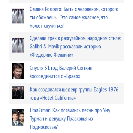
Оливия Родриго: Быть ​​с человеком, которого
ты обожаешь... Это самое ужасное, что
может случиться!
Сделали трек в разгуляйном, народном стиле:
Galibri & Mavik рассказали историю
«Федерико Феллини»
Спустя 31 год Валерий Сюткин
воссоединится с «Браво»
Как создавался шедевр группы Eagles 1976
года «Hotel California»
Uma2rman. Как появились песни про Уму
Турман и девушку Прасковья из
Подмосковья?