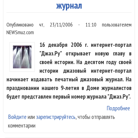
журнал
Опубликовано
чт, 23/11/2006 - 11:10
пользователем
NEWSmuz.com
16 декабря 2006 г. интернет-портал
"Джаз.Ру" открывает новую главу в
своей истории. На десятом году своей
истории джазовый интернет-портал
начинает издавать печатный джазовый журнал. На
праздновании нашего 9-летия в Доме журналистов
будет представлен первый номер журнала "Джаз.Ру".
Подробнее
о
Войдите
или
зарегистрируйтесь
, чтобы отправлять
Джа
комментарии
нач
изд