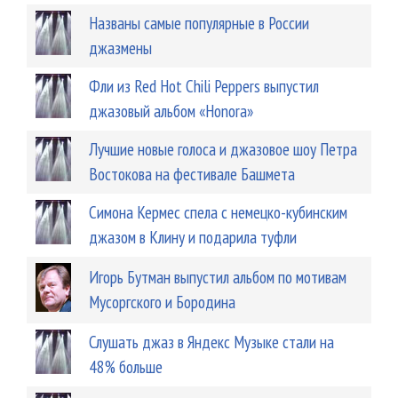
Названы самые популярные в России
джазмены
Фли из Red Hot Chili Peppers выпустил
джазовый альбом «Honora»
Лучшие новые голоса и джазовое шоу Петра
Востокова на фестивале Башмета
Симона Кермес спела с немецко-кубинским
джазом в Клину и подарила туфли
Игорь Бутман выпустил альбом по мотивам
Мусоргского и Бородина
Слушать джаз в Яндекс Музыке стали на
48% больше