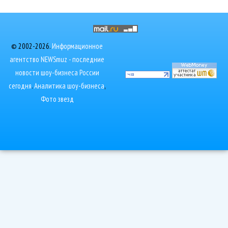
© 2002-2026.
Информационное
агентство NEWSmuz - последние
новости шоу-бизнеса России
сегодня
.
Аналитика шоу-бизнеса
,
Фото звезд