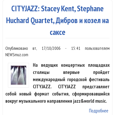
печ
CITYJAZZ: Stacey Kent, Stephane
жур
Huchard Quartet, Дибров и козел на
саксе
Опубликовано
вт, 17/10/2006 - 15:41
пользователем
NEWSmuz.com
На ведущих концертных площадках
столицы впервые пройдет
международный городской фестиваль
CITYJAZZ. CITYJAZZ представляет
собой новый формат события, сформировавшийся
вокруг музыкального направления jazz&world music.
Подробнее
о