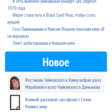
В сеть выложен уникальный концерт Led Zeppelin
1970 года
Ферги стала петь в Black Eyed Peas, чтобы стать
лучшей
Сосо Павлиашвили и Максим Фадеев показали клип «Я
не вернулся»
Zivert дебютировала в большом кино
Новое
Фестиваль Чайковского в Клину вобрал джаз
Мерабовой и всего Чайковского в Демьяново
Великий джазовый саксофонист Сонни
Роллинз умер