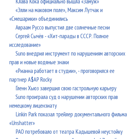
Клава Кока официально вышла «Замуж»
«Элли на маковом поле», Максим Лутчак и
«Смешарики» объединились
Авраам Руссо выпустил две солнечные песни
Сергей Сычёв - «Хит-парады в СССР. Полное
исследование»
Suno внедрил инструмент по нарушениям авторских
прав и новые водяные знаки
«Рианна работает в студии», - проговорился ее
партнер A$AP Rocky
Гленн Хьюз завершил свою гастрольную карьеру
Suno проиграла суд о нарушении авторских прав
немецкому лицензиату
Linkin Park показал трейлер документального фильма
«Unshatter»
РАО потребовало от театра Кадышевой неустойку