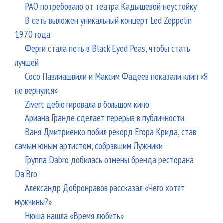
РАО потребовало от театра Кадышевой неустойку
В сеть выложен уникальный концерт Led Zeppelin
1970 года
Ферги стала петь в Black Eyed Peas, чтобы стать
лучшей
Сосо Павлиашвили и Максим Фадеев показали клип «Я
не вернулся»
Zivert дебютировала в большом кино
Ариана Гранде сделает перерыв в публичности
Ваня Дмитриенко побил рекорд Егора Крида, став
самым юным артистом, собравшим Лужники
Группа Dabro добилась отмены бренда ресторана
Da'Bro
Александр Добронравов рассказал «Чего хотят
мужчины?»
Нюша нашла «Время любить»