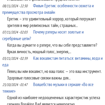
Фильм Еретик: особенности сюжета и
08/11/2024 - 22:30
преимущества просмотра онлайн
Еретик – это удивительный хоррор, который погружает
зрителя в мир религиозных тайн, страшных...
Почему рэперы носят золотые и
07/11/2024 - 02:03
серебряные цепи?
Когда вы думаете о рэпере, что вы себе представляете?
Яркая личность, мощный голос, энергия,...
Как вокалистам питаться: витамины, вода и
03/11/2024 - 02:39
еда
Певец вы или вокалист, но ваш голос — это ваш инструмент.
Здоровые голосовые связки важны для...
Волшебство музыки в сериале «Во все
25/10/2024 - 01:47
тяжкие»
Одной из наиболее недооцененных характеристик успеха
сериала Breaking Bad является невероятно...