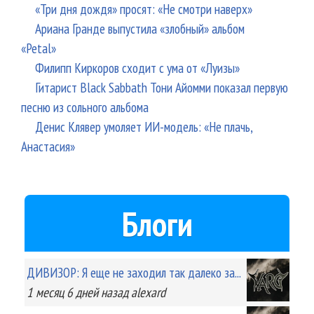
«Три дня дождя» просят: «Не смотри наверх»
Ариана Гранде выпустила «злобный» альбом
«Petal»
Филипп Киркоров сходит с ума от «Луизы»
Гитарист Black Sabbath Тони Айомми показал первую
песню из сольного альбома
Денис Клявер умоляет ИИ-модель: «Не плачь,
Анастасия»
Блоги
ДИВИЗОР: Я еще не заходил так далеко за...
1 месяц 6 дней
назад
alexard