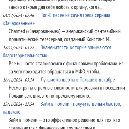
заново открыл для себя любовь к органу, когда...
Топ-8 песен из саундтрека сериала
04/12/2024 - 02:46
«Зачарованные»
Charmed («Зачарованные») — американский фэнтезийный
драматический телесериал, созданный Констанс М...
Знаменитости, которые занимаются
18/11/2024 - 03:22
благотворительностью
Все мы часто сталкиваемся с финансовыми проблемами, из-
за чего приходится обращаться в МФО, чтобы...
Лучшие концерты в Польше в декабре
16/11/2024 - 03:14
Несмотря на огромные сложности для россиян в посещении
Польши сегодня, это по-прежнему можно...
Займ в Тюмени - получить деньги быстро,
15/11/2024 - 17:54
надежно
Займ в Тюмени — это эффективное решение для тех, кто
сталкивается с финансовыми трудностями и...