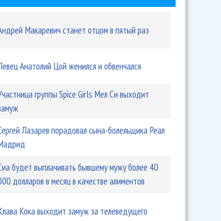
Андрей Макаревич станет отцом в пятый раз
Певец Анатолий Цой женился и обвенчался
Участница группы Spice Girls Мел Си выходит
замуж
Сергей Лазарев порадовал сына-болельщика Реал
Мадрид
Сиа будет выплачивать бывшему мужу более 40
000 долларов в месяц в качестве алиментов
Клава Кока выходит замуж за телеведущего