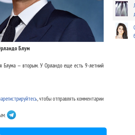
Орландо Блум
я Блума — вторым. У Орландо еще есть 9-летний
зарегистрируйтесь
, чтобы отправлять комментарии
ЫМ: