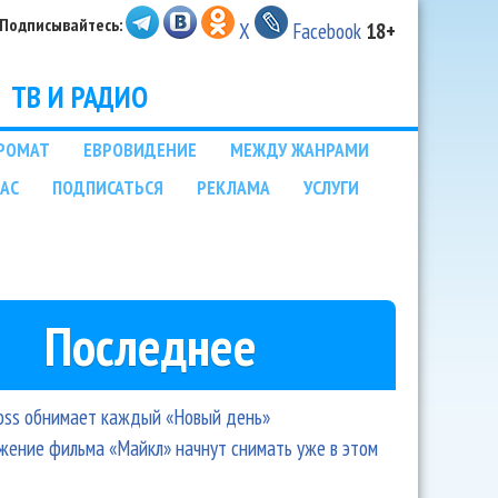
Подписывайтесь:
X
Facebook
18+
ТВ И РАДИО
РОМАТ
ЕВРОВИДЕНИЕ
МЕЖДУ ЖАНРАМИ
НАС
ПОДПИСАТЬСЯ
РЕКЛАМА
УСЛУГИ
Последнее
oss обнимает каждый «Новый день»
ение фильма «Майкл» начнут снимать уже в этом