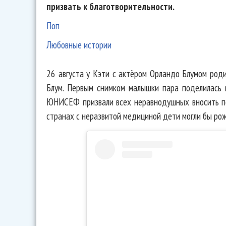
призвать к благотворительности.
Поп
Любовные истории
26 августа у Кэти с актёром Орландо Блумом род
Блум. Первым снимком малышки пара поделилась 
ЮНИСЕФ призвали всех неравнодушных вносить п
странах с неразвитой медициной дети могли бы ро