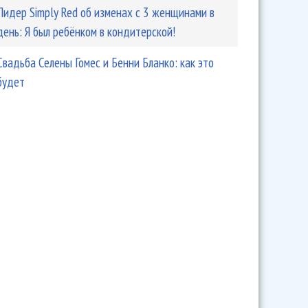
Лидер Simply Red об изменах с 3 женщинами в
день: Я был ребёнком в кондитерской!
Свадьба Селены Гомес и Бенни Бланко: как это
будет