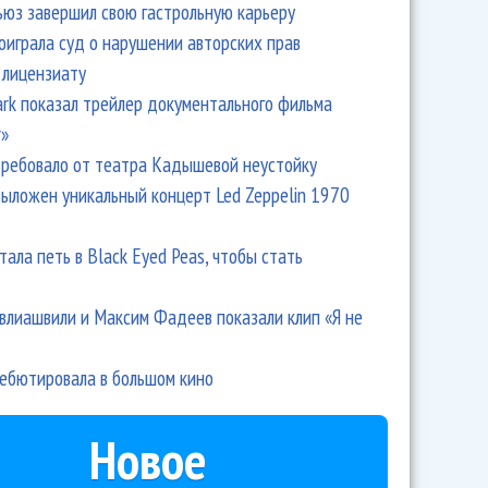
ьюз завершил свою гастрольную карьеру
оиграла суд о нарушении авторских прав
 лицензиату
Park показал трейлер документального фильма
r»
ребовало от театра Кадышевой неустойку
выложен уникальный концерт Led Zeppelin 1970
тала петь в Black Eyed Peas, чтобы стать
влиашвили и Максим Фадеев показали клип «Я не
дебютировала в большом кино
Новое