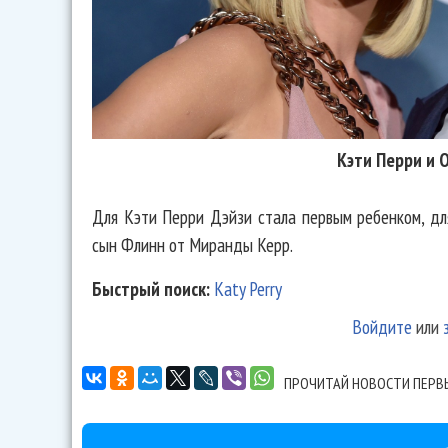
Кэти Перри и 
Для Кэти Перри Дэйзи стала первым ребенком, дл
сын Флинн от Миранды Керр.
Быстрый поиск:
Katy Perry
Войдите
или
ПРОЧИТАЙ НОВОСТИ ПЕРВ