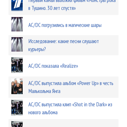
в Тушино. 30 лет спустя»
AC/DC погрузились в магические шары
Исследование: какие песни слушают
курьеры?
AC/DC показала «Realize»
AC/DC выпустила альбом «Power Up» в честь
Малькольма Янга
AC/DC выпустила клип «Shot in the Dark» из
нового альбома