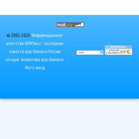
© 2002-2026.
Информационное
агентство NEWSmuz - последние
новости шоу-бизнеса России
сегодня
.
Аналитика шоу-бизнеса
,
Фото звезд