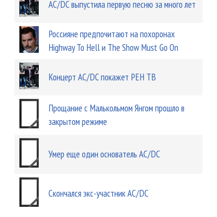
AC/DC выпустила первую песню за много лет
Россияне предпочитают на похоронах
Highway To Hell и The Show Must Go On
Концерт AC/DC покажет РЕН ТВ
Прощание с Малькольмом Янгом прошло в
закрытом режиме
Умер еще один основатель AC/DC
Скончался экс-участник AC/DC