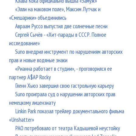
Клава Кока официально вышла «Замуж»
«Элли на маковом поле», Максим Лутчак и
«Смешарики» объединились
Авраам Руссо выпустил две солнечные песни
Сергей Сычёв - «Хит-парады в СССР. Полное
исследование»
Suno внедрил инструмент по нарушениям авторских
прав и новые водяные знаки
«Рианна работает в студии», - проговорился ее
партнер A$AP Rocky
Гленн Хьюз завершил свою гастрольную карьеру
Suno проиграла суд о нарушении авторских прав
немецкому лицензиату
Linkin Park показал трейлер документального фильма
«Unshatter»
РАО потребовало от театра Кадышевой неустойку