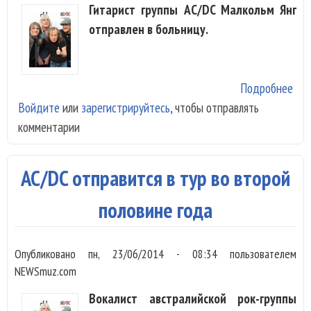
Гитарист группы AC/DC Малкольм Янг
отправлен в больницу.
Подробнее
о Г
Войдите
или
зарегистрируйтесь
, чтобы отправлять
гос
комментарии
AC/DC отправится в тур во второй
половине года
Опубликовано
пн, 23/06/2014 - 08:34
пользователем
NEWSmuz.com
Вокалист австралийской рок-группы