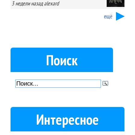
3 недели
назад
alexard
ещё
Поиск
Интересное