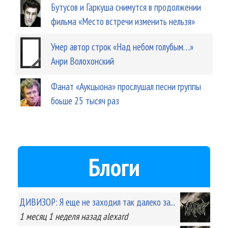
Бутусов и Гаркуша снимутся в продолжении
фильма «Место встречи изменить нельзя»
Умер автор строк «Над небом голубым…»
Анри Волохонский
Фанат «Аукцыона» прослушал песни группы
боьше 25 тысяч раз
Блоги
ДИВИЗОР: Я еще не заходил так далеко за...
1 месяц 1 неделя
назад
alexard