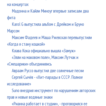
на концертах
Мадонна и Кайли Миноуг впервые записали два
фита
Karol G выпустила альбом с Дрейком и Бруно
Марсом
Максим Фадеев и Маша Ржевская перевыпустили
«Когда я стану кошкой»
Клава Кока официально вышла «Замуж»
«Элли на маковом поле», Максим Лутчак и
«Смешарики» объединились
Авраам Руссо выпустил две солнечные песни
Сергей Сычёв - «Хит-парады в СССР. Полное
исследование»
Suno внедрил инструмент по нарушениям авторских
прав и новые водяные знаки
«Рианна работает в студии», - проговорился ее