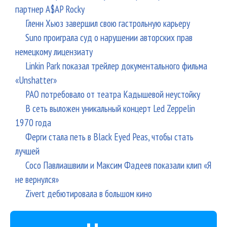
партнер A$AP Rocky
Гленн Хьюз завершил свою гастрольную карьеру
Suno проиграла суд о нарушении авторских прав
немецкому лицензиату
Linkin Park показал трейлер документального фильма
«Unshatter»
РАО потребовало от театра Кадышевой неустойку
В сеть выложен уникальный концерт Led Zeppelin
1970 года
Ферги стала петь в Black Eyed Peas, чтобы стать
лучшей
Сосо Павлиашвили и Максим Фадеев показали клип «Я
не вернулся»
Zivert дебютировала в большом кино