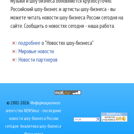
музыки и шоу бизнеса обновляются круглосуточно.
Российский шоу-бизнес и артисты шоу-бизнеса - вы
можете читать новости шоу-бизнеса России сегодня на
сайте. Сообщить о новостях сегодня - наша работа.
подробнее
о "Новостях шоу-бизнеса"
Мировые новости
Новости партнеров
© 2002-2026.
Информационное
агентство NEWSmuz - последние
новости шоу-бизнеса России
сегодня
.
Аналитика шоу-бизнеса
,
Фото звезд