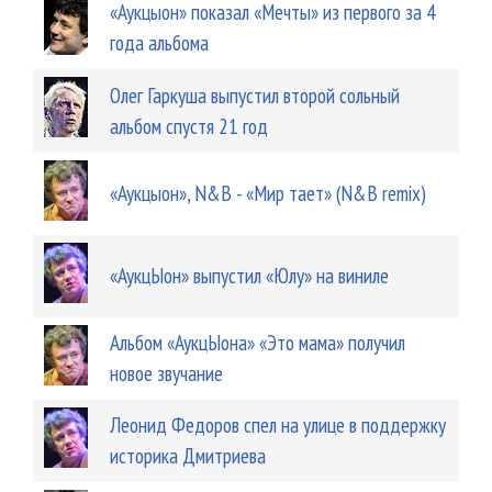
«Аукцыон» показал «Мечты» из первого за 4
года альбома
Олег Гаркуша выпустил второй сольный
альбом спустя 21 год
«Аукцыон», N&B - «Мир тает» (N&B remix)
«АукцЫон» выпустил «Юлу» на виниле
Альбом «АукцЫона» «Это мама» получил
новое звучание
Леонид Федоров спел на улице в поддержку
историка Дмитриева