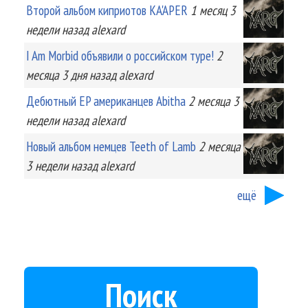
Второй альбом киприотов KA'APER
1 месяц 3
недели
назад
alexard
I Am Morbid объявили о российском туре!
2
месяца 3 дня
назад
alexard
Дебютный EP американцев Abitha
2 месяца 3
недели
назад
alexard
Новый альбом немцев Teeth of Lamb
2 месяца
3 недели
назад
alexard
ещё
Поиск