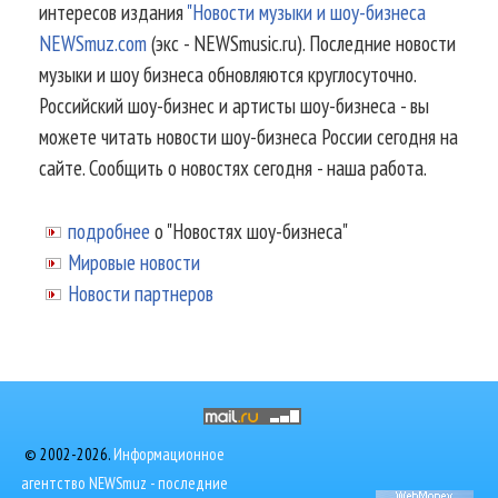
интересов издания
"Новости музыки и шоу-бизнеса
NEWSmuz.com
(экс - NEWSmusic.ru). Последние новости
музыки и шоу бизнеса обновляются круглосуточно.
Российский шоу-бизнес и артисты шоу-бизнеса - вы
можете читать новости шоу-бизнеса России сегодня на
сайте. Сообщить о новостях сегодня - наша работа.
подробнее
о "Новостях шоу-бизнеса"
Мировые новости
Новости партнеров
© 2002-2026.
Информационное
агентство NEWSmuz - последние