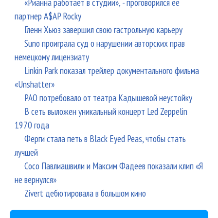
«Рианна работает в студии», - проговорился ее
партнер A$AP Rocky
Гленн Хьюз завершил свою гастрольную карьеру
Suno проиграла суд о нарушении авторских прав
немецкому лицензиату
Linkin Park показал трейлер документального фильма
«Unshatter»
РАО потребовало от театра Кадышевой неустойку
В сеть выложен уникальный концерт Led Zeppelin
1970 года
Ферги стала петь в Black Eyed Peas, чтобы стать
лучшей
Сосо Павлиашвили и Максим Фадеев показали клип «Я
не вернулся»
Zivert дебютировала в большом кино