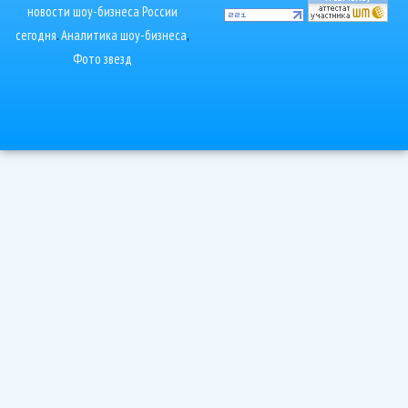
новости шоу-бизнеса России
сегодня
.
Аналитика шоу-бизнеса
,
Фото звезд