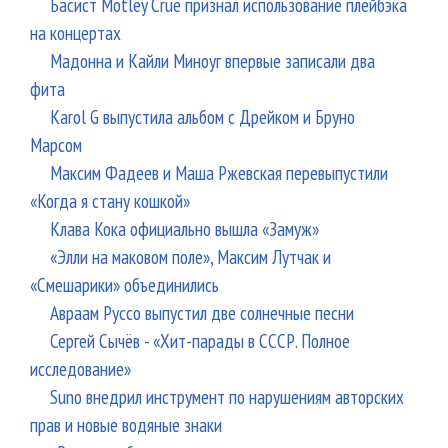
Басист Mötley Crüe признал использование плейбэка
на концертах
Мадонна и Кайли Миноуг впервые записали два
фита
Karol G выпустила альбом с Дрейком и Бруно
Марсом
Максим Фадеев и Маша Ржевская перевыпустили
«Когда я стану кошкой»
Клава Кока официально вышла «Замуж»
«Элли на маковом поле», Максим Лутчак и
«Смешарики» объединились
Авраам Руссо выпустил две солнечные песни
Сергей Сычёв - «Хит-парады в СССР. Полное
исследование»
Suno внедрил инструмент по нарушениям авторских
прав и новые водяные знаки