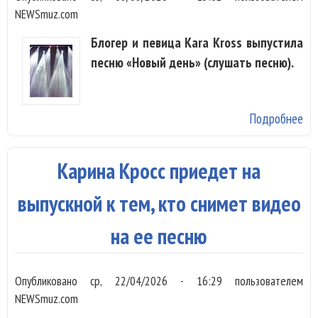
NEWSmuz.com
Блогер и певица Kara Kross выпустила
песню «Новый день» (слушать песню).
Подробнее
о 
Kr
об
Карина Кросс приедет на
ка
«Н
выпускной к тем, кто снимет видео
де
на ее песню
Опубликовано
ср, 22/04/2026 - 16:29
пользователем
NEWSmuz.com