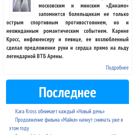
московским и минским «Динамо»
запомнится болельщикам не только
острым спортивным противостоянием, но и
неожиданным романтическим событием. Карине
Кросс, инфлюенсеру и певице, ее возлюбленный
сделал предложение руки и сердца прямо на льду
легендарной ВТБ Арены.
Подробнее
о 
сд
пр
Последнее
Ка
Кр
ма
Kara Kross обнимает каждый «Новый день»
Продолжение фильма «Майкл» начнут снимать уже в
этом году