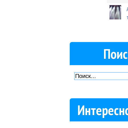
Поис
Интересн