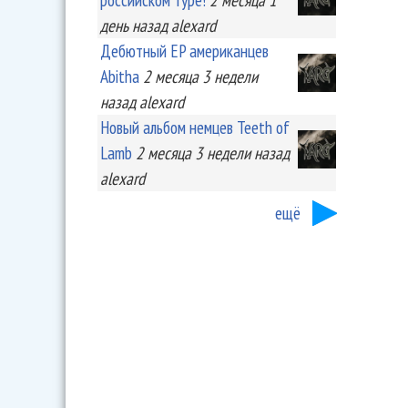
день
назад
alexard
Дебютный EP американцев
Abitha
2 месяца 3 недели
назад
alexard
Новый альбом немцев Teeth of
Lamb
2 месяца 3 недели
назад
alexard
ещё