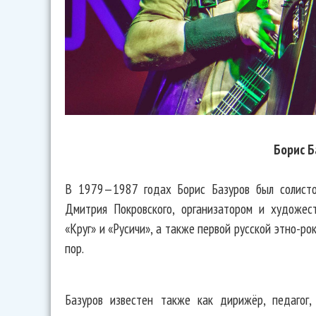
Борис Б
В 1979—1987 годах Борис Базуров был солисто
Дмитрия Покровского, организатором и художес
«Круг» и «Русичи», а также первой русской этно-р
пор.
Базуров известен также как дирижёр, педагог,