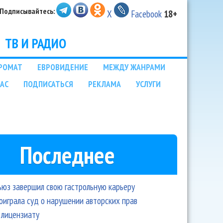
Подписывайтесь:
X
Facebook
18+
ТВ И РАДИО
РОМАТ
ЕВРОВИДЕНИЕ
МЕЖДУ ЖАНРАМИ
НАС
ПОДПИСАТЬСЯ
РЕКЛАМА
УСЛУГИ
Последнее
ьюз завершил свою гастрольную карьеру
оиграла суд о нарушении авторских прав
 лицензиату