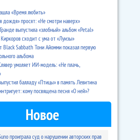
ашла «Время любить»
я дождя» просят: «Не смотри наверх»
Гранде выпустила «злобный» альбом «Petal»
Киркоров сходит с ума от «Луизы»
т Black Sabbath Тони Айомми показал первую
ольного альбома
лявер умоляет ИИ-модель: «Не плачь,
»
выпустил балладу «Птицы» в память Левитина
интригует: кому посвящена песня «О ней»?
Новое
Suno проиграла суд о нарушении авторских прав