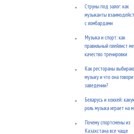
Струны под залог: как
музыканты взаимодейс
с ломбардами
Музыка и спорт: как
правильный плейлист м
качество тренировки
Как рестораны выбира
музыку и что она говори
заведении?
Беларусь и хоккей: каку
роль музыка играет на 
Почему спортсмены из
Казахстана все чаще