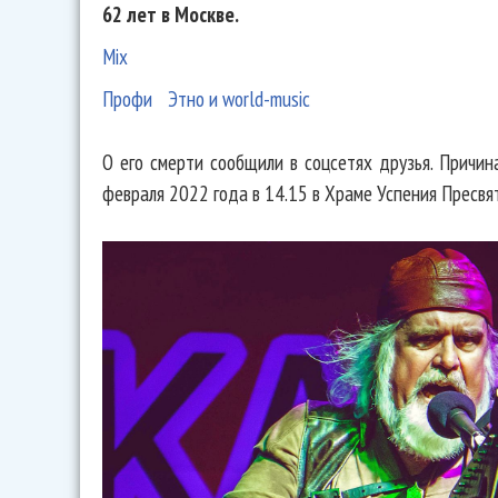
62 лет в Москве.
Mix
Профи
Этно и world-music
О его смерти сообщили в соцсетях друзья. Причи
февраля 2022 года в 14.15 в Храме Успения Пресвя