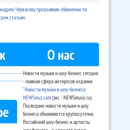
Андрею Черкасову предъявили обвинение по
трем статьям
к
О нас
Новости музыки и шоу-бизнес сегодня
- главная сфера интересов издания
"Новости музыки и шоу-бизнеса
NEWSmuz.com
(экс - NEWSmusic.ru).
Последние новости музыки и шоу
ое
бизнеса обновляются круглосуточно.
Российский шоу-бизнес и артисты
шоу-бизнеса - вы можете читать