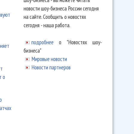
новости шоу-бизнеса России сегодня
твуют
на сайте. Сообщить о новостях
сегодня - наша работа.
подробнее
о "Новостях шоу-
еняет
бизнеса"
Мировые новости
Новости партнеров
ют
т о
ю
матчах