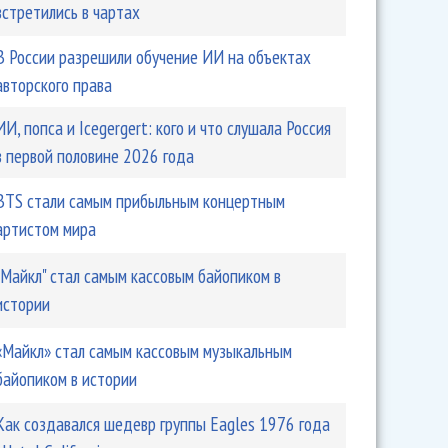
встретились в чартах
В России разрешили обучение ИИ на объектах
авторского права
ИИ, попса и Icegergert: кого и что слушала Россия
в первой половине 2026 года
BTS стали самым прибыльным концертным
артистом мира
"Майкл" стал самым кассовым байопиком в
истории
«Майкл» стал самым кассовым музыкальным
байопиком в истории
Как создавался шедевр группы Eagles 1976 года