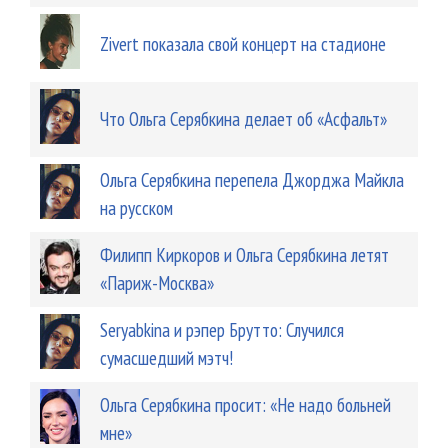
Zivert показала свой концерт на стадионе
Что Ольга Серябкина делает об «Асфальт»
Ольга Серябкина перепела Джорджа Майкла
на русском
Филипп Киркоров и Ольга Серябкина летят
«Париж-Москва»
Seryabkina и рэпер Брутто: Случился
сумасшедший мэтч!
Ольга Серябкина просит: «Не надо больней
мне»