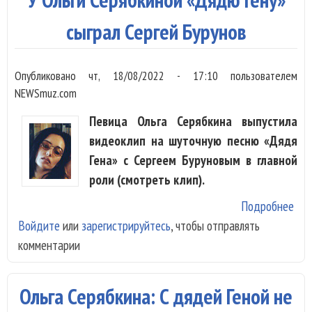
дру
зве
сыграл Сергей Бурунов
раз
2 м
Опубликовано
чт, 18/08/2022 - 17:10
пользователем
NEWSmuz.com
Певица Ольга Серябкина выпустила
видеоклип на шуточную песню «Дядя
Гена» с Сергеем Буруновым в главной
роли (смотреть клип).
Подробнее
о У
Войдите
или
зарегистрируйтесь
, чтобы отправлять
Сер
комментарии
«Д
Ген
сыг
Ольга Серябкина: С дядей Геной не
Сер