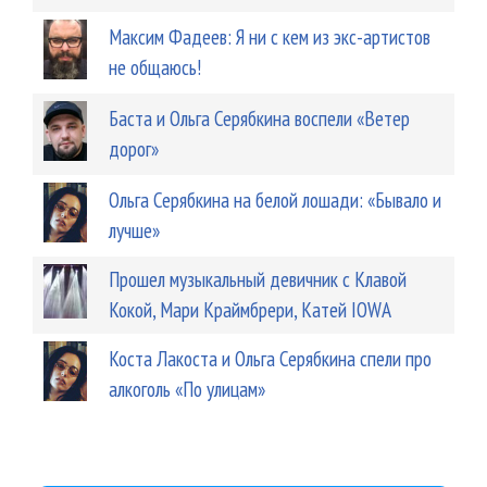
Максим Фадеев: Я ни с кем из экс-артистов
не общаюсь!
Баста и Ольга Серябкина воспели «Ветер
дорог»
Ольга Серябкина на белой лошади: «Бывало и
лучше»
Прошел музыкальный девичник с Клавой
Кокой, Мари Краймбрери, Катей IOWA
Коста Лакоста и Ольга Серябкина спели про
алкоголь «По улицам»