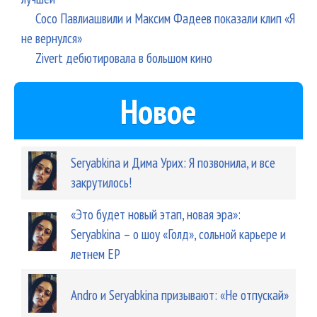
Сосо Павлиашвили и Максим Фадеев показали клип «Я
не вернулся»
Zivert дебютировала в большом кино
Новое
Seryabkina и Дима Урих: Я позвонила, и все
закрутилось!
«Это будет новый этап, новая эра»:
Seryabkina – о шоу «Голд», сольной карьере и
летнем EP
Andro и Seryabkina призывают: «Не отпускай»