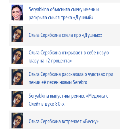
Seryabkina объяснила смену имени и
раскрыла смысл трека «Душный»
Ольга Серябкина спела про «Душных»
Ольга Серябкина открывает в себе новую
главу на «2 процента»
Ольга Серябкина рассказала о чувствах при
пении её песен новым Serebro
Seryabkina выпустила ремикс «Медляка с
Олей» в духе 80-х
Ольга Серябкина встречает «Весну»