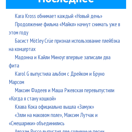
Kara Kross обнимает каждый «Новый день»
Продолжение фильма «Майкл» начнут снимать уже в
этом году
Басист Mötley Crüe признал использование плейбэка
на концертах
Мадонна и Кайли Миноуг впервые записали два
фита
Karol G выпустила альбом с Дрейком и Бруно
Марсом
Максим Фадеев и Маша Ржевская перевыпустили
«Когда я стану кошкой»
Клава Кока официально вышла «Замуж»
«Элли на маковом поле», Максим Лутчак и
«Смешарики» объединились
Авраам Руссо выпустил две солнечные песни