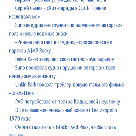
Сергей Сычёв - «Хит-парады в СССР. Полное
исследование»
Suno внедрил инструмент по нарушениям авторских
прав и новые водяные знаки
«Рианна работает в студии», - проговорился ее
партнер A$AP Rocky
Гленн Хьюз завершил свою гастрольную карьеру
Suno проиграла суд о нарушении авторских прав
немецкому лицензиату
Linkin Park показал трейлер документального фильма
«Unshatter»
РАО потребовало от театра Кадышевой неустойку
В сеть выложен уникальный концерт Led Zeppelin
1970 года
Ферги стала петь в Black Eyed Peas, чтобы стать
лучшей