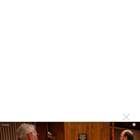
заявляет: „Мы с этим не согласны“, и в данном случае это
действительно сработало».
i