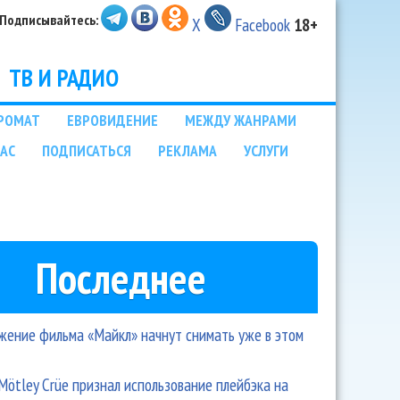
Подписывайтесь:
X
Facebook
18+
ТВ И РАДИО
РОМАТ
ЕВРОВИДЕНИЕ
МЕЖДУ ЖАНРАМИ
НАС
ПОДПИСАТЬСЯ
РЕКЛАМА
УСЛУГИ
Последнее
ение фильма «Майкл» начнут снимать уже в этом
Mötley Crüe признал использование плейбэка на