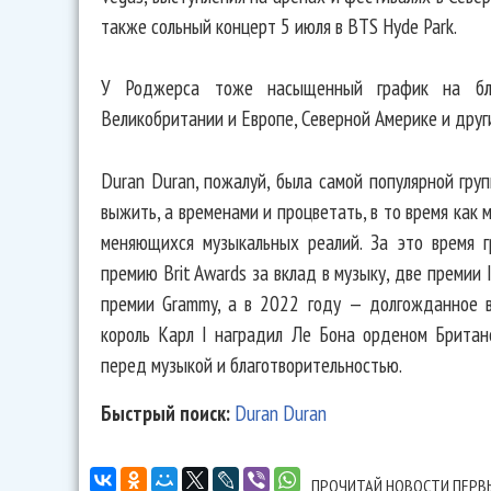
также сольный концерт 5 июля в BTS Hyde Park.
У Роджерса тоже насыщенный график на бли
Великобритании и Европе, Северной Америке и друг
Duran Duran, пожалуй, была самой популярной груп
выжить, а временами и процветать, в то время как
меняющихся музыкальных реалий. За это время г
премию Brit Awards за вклад в музыку, две премии I
премии Grammy, а в 2022 году — долгожданное в
король Карл I наградил Ле Бона орденом Британс
перед музыкой и благотворительностью.
Быстрый поиск:
Duran Duran
ПРОЧИТАЙ НОВОСТИ ПЕРВ