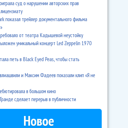
оиграла суд о нарушении авторских прав
 лицензиату
Park показал трейлер документального фильма
r»
ребовало от театра Кадышевой неустойку
выложен уникальный концерт Led Zeppelin 1970
тала петь в Black Eyed Peas, чтобы стать
влиашвили и Максим Фадеев показали клип «Я не
дебютировала в большом кино
Гранде сделает перерыв в публичности
Новое