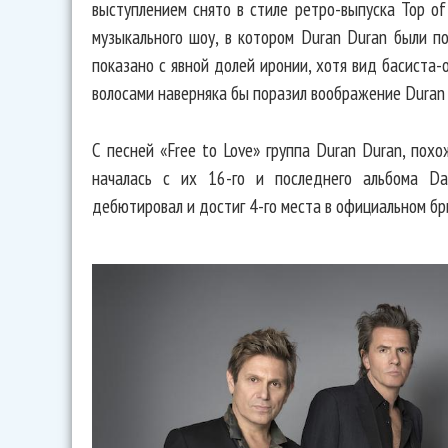
выступлением снято в стиле ретро-выпуска Top of
музыкального шоу, в котором Duran Duran были п
показано с явной долей иронии, хотя вид басиста
волосами наверняка бы поразил воображение Duran 
С песней «Free to Love» группа Duran Duran, похо
началась с их 16-го и последнего альбома Da
дебютировал и достиг 4-го места в официальном бр