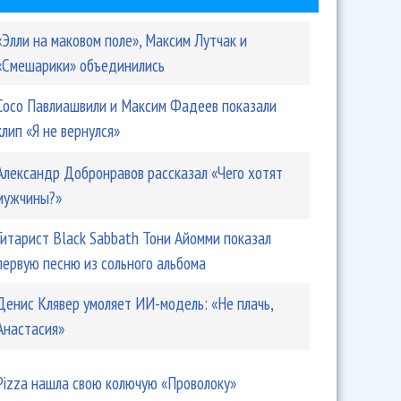
«Элли на маковом поле», Максим Лутчак и
«Смешарики» объединились
Сосо Павлиашвили и Максим Фадеев показали
клип «Я не вернулся»
Александр Добронравов рассказал «Чего хотят
мужчины?»
Гитарист Black Sabbath Тони Айомми показал
первую песню из сольного альбома
Денис Клявер умоляет ИИ-модель: «Не плачь,
Анастасия»
Pizza нашла свою колючую «Проволоку»