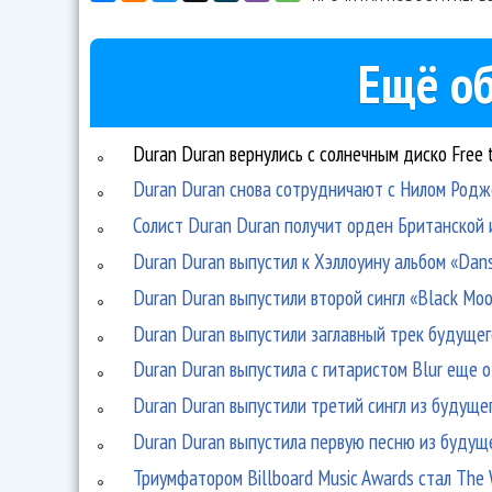
Ещё об
Duran Duran вернулись с солнечным диско Free 
Duran Duran снова сотрудничают с Нилом Родж
Солист Duran Duran получит орден Британской
Duran Duran выпустил к Хэллоуину альбом «Dan
Duran Duran выпустили второй сингл «Black Moo
Duran Duran выпустили заглавный трек будуще
Duran Duran выпустила с гитаристом Blur еще 
Duran Duran выпустили третий сингл из будущег
Duran Duran выпустила первую песню из будущег
Триумфатором Billboard Music Awards стал The