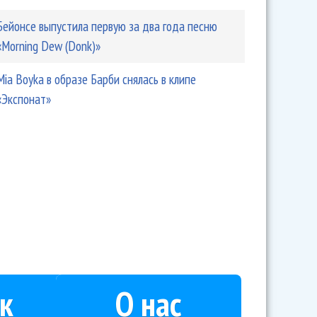
Бейонсе выпустила первую за два года песню
«Morning Dew (Donk)»
Mia Boyka в образе Барби снялась в клипе
«Экспонат»
к
О нас