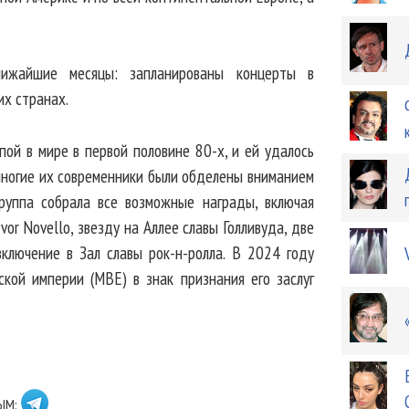
жайшие месяцы: запланированы концерты в
их странах.
пой в мире в первой половине 80-х, и ей удалось
 многие их современники были обделены вниманием
руппа собрала все возможные награды, включая
vor Novello, звезду на Аллее славы Голливуда, две
ключение в Зал славы рок-н-ролла. В 2024 году
кой империи (MBE) в знак признания его заслуг
ЫМ: