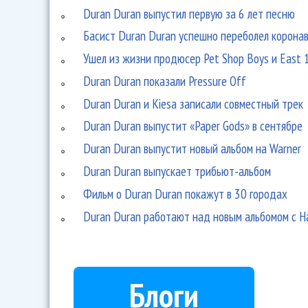
Duran Duran выпустил первую за 6 лет песню
Басист Duran Duran успешно переболел корона
Ушел из жизни продюсер Pet Shop Boys и East 
Duran Duran показали Pressure Off
Duran Duran и Kiesa записали совместный трек
Duran Duran выпустит «Paper Gods» в сентябре
Duran Duran выпустит новый альбом на Warner
Duran Duran выпускает трибьют-альбом
Фильм о Duran Duran покажут в 30 городах
Duran Duran работают над новым альбомом с 
Блоги