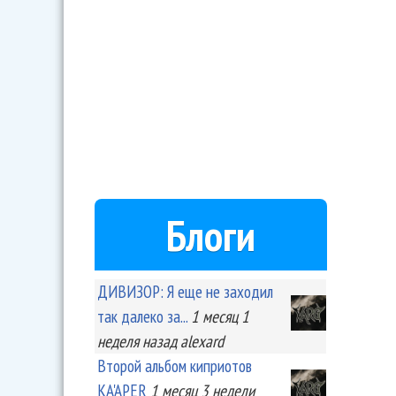
Блоги
ДИВИЗОР: Я еще не заходил
так далеко за...
1 месяц 1
неделя
назад
alexard
Второй альбом киприотов
KA'APER
1 месяц 3 недели