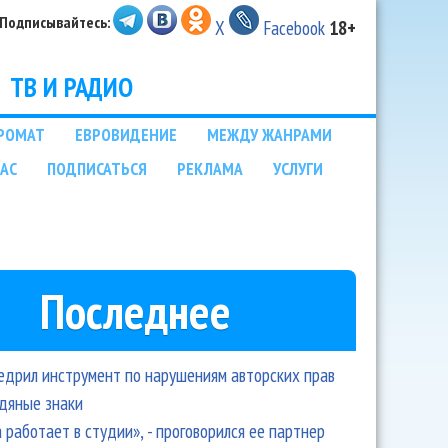
Подписывайтесь:
X
Facebook
18+
ТВ И РАДИО
РОМАТ
ЕВРОВИДЕНИЕ
МЕЖДУ ЖАНРАМИ
НАС
ПОДПИСАТЬСЯ
РЕКЛАМА
УСЛУГИ
Последнее
едрил инструмент по нарушениям авторских прав
одяные знаки
 работает в студии», - проговорился ее партнер