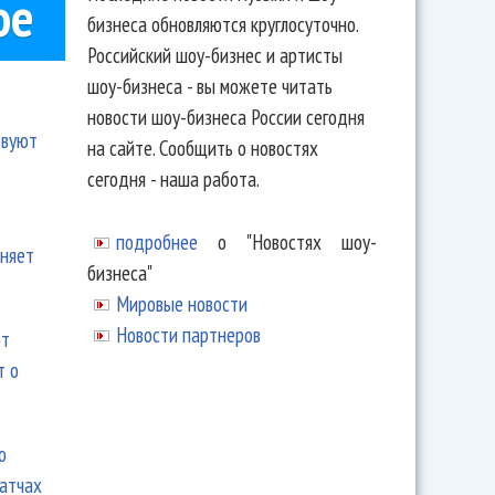
ое
бизнеса обновляются круглосуточно.
Российский шоу-бизнес и артисты
шоу-бизнеса - вы можете читать
новости шоу-бизнеса России сегодня
твуют
на сайте. Сообщить о новостях
сегодня - наша работа.
подробнее
о "Новостях шоу-
еняет
бизнеса"
Мировые новости
Новости партнеров
ют
т о
ю
матчах