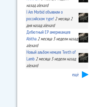
назад
alexard
I Am Morbid объявили о
российском туре!
2 месяца 2
дня
назад
alexard
Дебютный EP американцев
Abitha
2 месяца 3 недели
назад
alexard
Новый альбом немцев Teeth of
Lamb
2 месяца 3 недели
назад
alexard
ещё