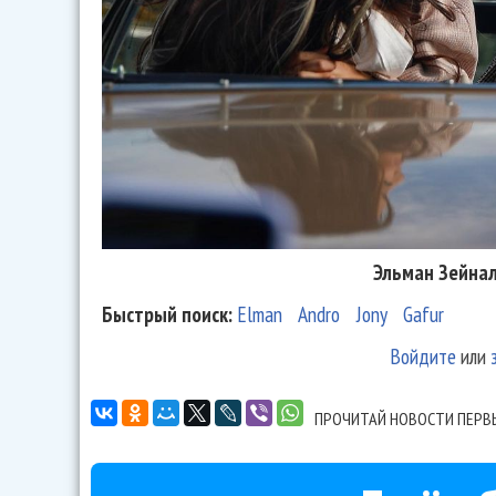
Эльман Зейнал
Быстрый поиск:
Elman
Andro
Jony
Gafur
Войдите
или
ПРОЧИТАЙ НОВОСТИ ПЕРВ