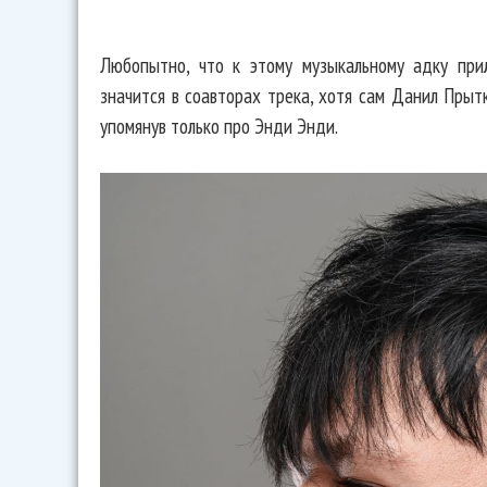
Любопытно, что к этому музыкальному адку при
значится в соавторах трека, хотя сам Данил Прытк
упомянув только про Энди Энди.