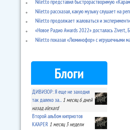
Niletto представил быстрорастворимую «Карам
Niletto рассказал, какую музыку слушает на ре
Niletto продолжает жаловаться и экспериментир
«Новое Радио Awards 2022» досталась Zivert, Б
Niletto показал «Люминофор» с игрушечными 
Блоги
ДИВИЗОР: Я еще не заходил
так далеко за...
1 месяц 6 дней
назад
alexard
Второй альбом киприотов
KA'APER
1 месяц 3 недели