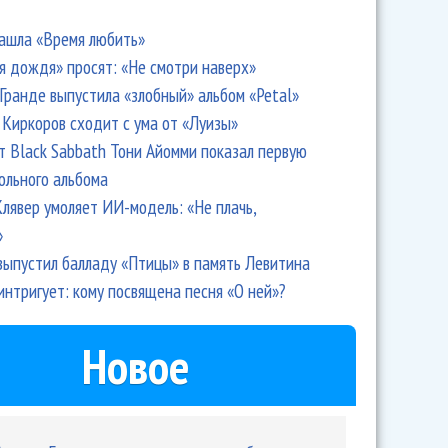
ашла «Время любить»
я дождя» просят: «Не смотри наверх»
Гранде выпустила «злобный» альбом «Petal»
Киркоров сходит с ума от «Луизы»
т Black Sabbath Тони Айомми показал первую
ольного альбома
лявер умоляет ИИ-модель: «Не плачь,
»
выпустил балладу «Птицы» в память Левитина
интригует: кому посвящена песня «О ней»?
Новое