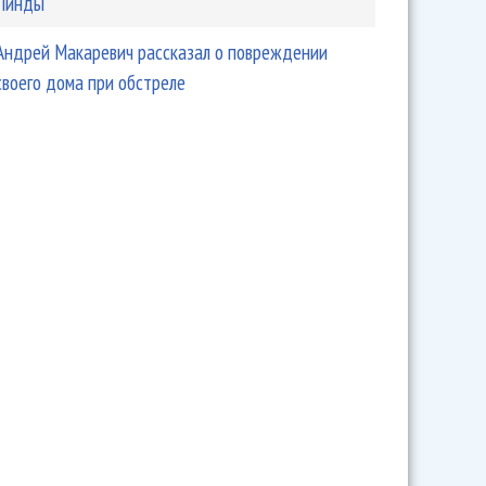
Линды
Андрей Макаревич рассказал о повреждении
своего дома при обстреле