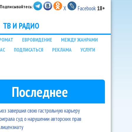
Подписывайтесь:
X
Facebook
18+
ТВ И РАДИО
РОМАТ
ЕВРОВИДЕНИЕ
МЕЖДУ ЖАНРАМИ
НАС
ПОДПИСАТЬСЯ
РЕКЛАМА
УСЛУГИ
Последнее
ьюз завершил свою гастрольную карьеру
оиграла суд о нарушении авторских прав
 лицензиату