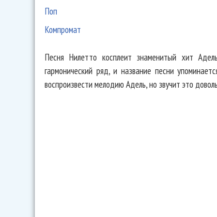
Поп
Компромат
Песня Нилетто косплеит знаменитый хит Адель
гармонический ряд, и название песни упоминаетс
воспроизвести мелодию Адель, но звучит это доволь