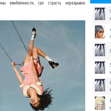
роны влюблённости, где страсть неразрывно