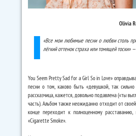
Olivia 
«Все мои любимые песни о любви столь пре
лёгкий оттенок страха или томящей тоски» —
You Seem Pretty Sad for a Girl So in Love» оправд
песни о том, каково быть «девушкой, так сильно
рассказчица, кажется, довольно подавлена ​​(«ты вы
часть). Альбом также неожиданно отходит от своей
конце переходит к полноценному расставанию,
«Cigarette Smoke».