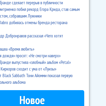
Гранде сделает перерыв в публичности
итриенко побил рекорд Егора Крида, став самым
стом, собравшим Лужники
Dabro добилась отмены бренда ресторана
др Добронравов рассказал «Чего хотят
ашла «Время любить»
я дождя» просят: «Не смотри наверх»
Гранде выпустила «злобный» альбом «Petal»
Киркоров сходит с ума от «Луизы»
т Black Sabbath Тони Айомми показал первую
ольного альбома
Новое