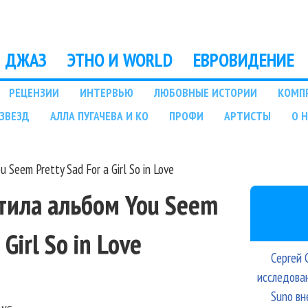
Перейти к основному
содержанию
ДЖАЗ
ЭТНО И WORLD
ЕВРОВИДЕНИЕ
РЕЦЕНЗИИ
ИНТЕРВЬЮ
ЛЮБОВНЫЕ ИСТОРИИ
КОМП
ЗВЕЗД
АЛЛА ПУГАЧЕВА И КО
ПРОФИ
АРТИСТЫ
О 
Seem Pretty Sad For a Girl So in Love
тила альбом You Seem
 Girl So in Love
Сергей 
исследова
Suno вн