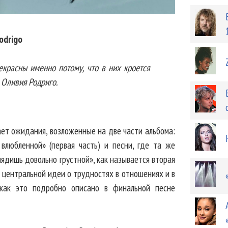
Rodrigo
красны именно потому, что в них кроется
 Оливия Родриго.
ывает ожидания, возложенные на две части альбома:
 влюбленной» (первая часть) и песни, где та же
глядишь довольно грустной», как называется вторая
 центральной идеи о трудностях в отношениях и в
 как это подробно описано в финальной песне