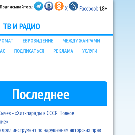
Подписывайтесь:
X
Facebook
18+
ТВ И РАДИО
РОМАТ
ЕВРОВИДЕНИЕ
МЕЖДУ ЖАНРАМИ
НАС
ПОДПИСАТЬСЯ
РЕКЛАМА
УСЛУГИ
Последнее
Сычёв - «Хит-парады в СССР. Полное
ние»
едрил инструмент по нарушениям авторских прав