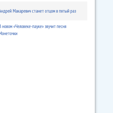
Андрей Макаревич станет отцом в пятый раз
В новом «Человеке-пауке» звучит песня
Монеточки