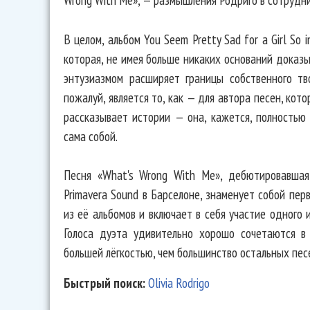
В целом, альбом You Seem Pretty Sad for a Girl So
которая, не имея больше никаких оснований доказы
энтузиазмом расширяет границы собственного т
пожалуй, является то, как — для автора песен, кот
рассказывает истории — она, кажется, полностью 
сама собой.
Песня «What's Wrong With Me», дебютировавша
Primavera Sound в Барселоне, знаменует собой пе
из её альбомов и включает в себя участие одного 
Голоса дуэта удивительно хорошо сочетаются в
большей лёгкостью, чем большинство остальных пес
Быстрый поиск:
Olivia Rodrigo