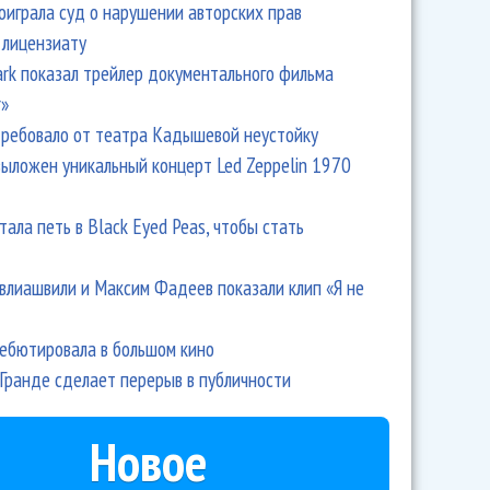
оиграла суд о нарушении авторских прав
 лицензиату
Park показал трейлер документального фильма
r»
ребовало от театра Кадышевой неустойку
выложен уникальный концерт Led Zeppelin 1970
тала петь в Black Eyed Peas, чтобы стать
влиашвили и Максим Фадеев показали клип «Я не
дебютировала в большом кино
Гранде сделает перерыв в публичности
Новое