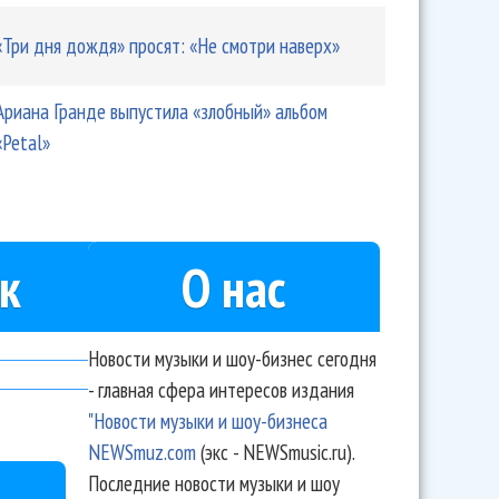
«Три дня дождя» просят: «Не смотри наверх»
Ариана Гранде выпустила «злобный» альбом
«Petal»
к
О нас
Новости музыки и шоу-бизнес сегодня
- главная сфера интересов издания
"Новости музыки и шоу-бизнеса
NEWSmuz.com
(экс - NEWSmusic.ru).
Последние новости музыки и шоу