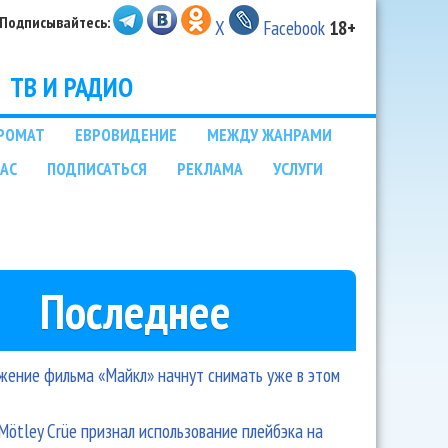
Подписывайтесь:
X
Facebook
18+
ТВ И РАДИО
РОМАТ
ЕВРОВИДЕНИЕ
МЕЖДУ ЖАНРАМИ
НАС
ПОДПИСАТЬСЯ
РЕКЛАМА
УСЛУГИ
Последнее
ение фильма «Майкл» начнут снимать уже в этом
Mötley Crüe признал использование плейбэка на