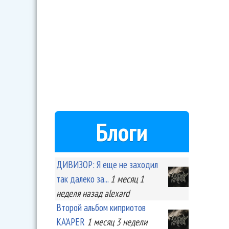
Блоги
ДИВИЗОР: Я еще не заходил
так далеко за...
1 месяц 1
неделя
назад
alexard
Второй альбом киприотов
KA'APER
1 месяц 3 недели