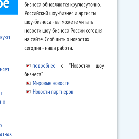
ое
бизнеса обновляются круглосуточно.
Российский шоу-бизнес и артисты
шоу-бизнеса - вы можете читать
новости шоу-бизнеса России сегодня
твуют
на сайте. Сообщить о новостях
сегодня - наша работа.
подробнее
о "Новостях шоу-
еняет
бизнеса"
Мировые новости
Новости партнеров
ют
т о
ю
матчах