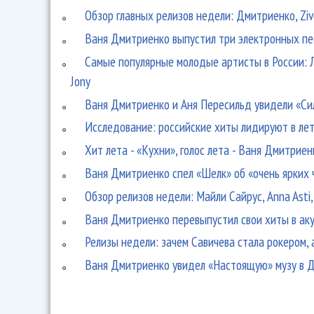
Обзор главных релизов недели: Дмитриенко, Zive
Ваня Дмитриенко выпустил три электронных пе
Самые популярные молодые артисты в России: 
Jony
Ваня Дмитриенко и Аня Пересильд увидели «Си
Исследование: российские хиты лидируют в ле
Хит лета - «Кухни», голос лета - Ваня Дмитриен
Ваня Дмитриенко спел «Шелк» об «очень ярких 
Обзор релизов недели: Майли Сайрус, Anna Asti,
Ваня Дмитриенко перевыпустил свои хиты в ак
Релизы недели: зачем Савичева стала рокером, 
Ваня Дмитриенко увидел «Настоящую» музу в 