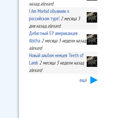
назад
alexard
I Am Morbid объявили о
российском туре!
2 месяца 3
дня
назад
alexard
Дебютный EP американцев
Abitha
2 месяца 3 недели
назад
alexard
Новый альбом немцев Teeth of
Lamb
2 месяца 3 недели
назад
alexard
ещё