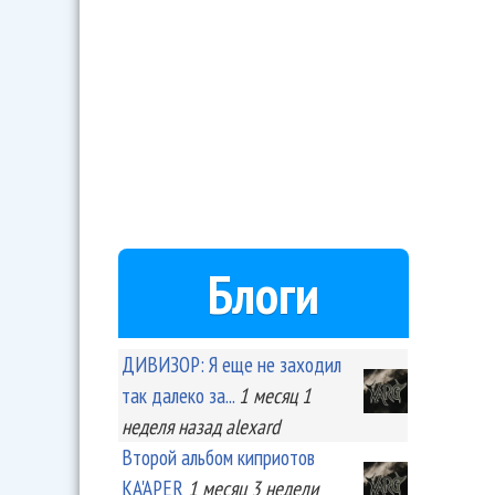
Блоги
ДИВИЗОР: Я еще не заходил
так далеко за...
1 месяц 1
неделя
назад
alexard
Второй альбом киприотов
KA'APER
1 месяц 3 недели