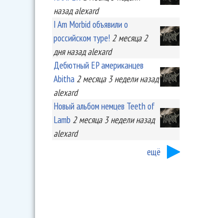
назад
alexard
I Am Morbid объявили о
российском туре!
2 месяца 2
дня
назад
alexard
Дебютный EP американцев
Abitha
2 месяца 3 недели
назад
alexard
Новый альбом немцев Teeth of
Lamb
2 месяца 3 недели
назад
alexard
ещё