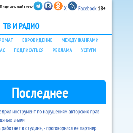
Подписывайтесь:
X
Facebook
18+
ТВ И РАДИО
РОМАТ
ЕВРОВИДЕНИЕ
МЕЖДУ ЖАНРАМИ
НАС
ПОДПИСАТЬСЯ
РЕКЛАМА
УСЛУГИ
Последнее
едрил инструмент по нарушениям авторских прав
одяные знаки
 работает в студии», - проговорился ее партнер