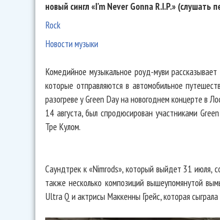
новый сингл «I’m Never Gonna R.I.P.» (слушать п
Rock
Новости музыки
Комедийное музыкальное роуд-муви рассказывает 
которые отправляются в автомобильное путешеств
разогреве у Green Day на новогоднем концерте в Л
14 августа, был спродюсирован участниками Gree
Тре Кулом.
Саундтрек к «Nimrods», который выйдет 31 июля, с
также несколько композиций вышеупомянутой вымы
Ultra Q и актрисы Маккенны Грейс, которая сыграла 