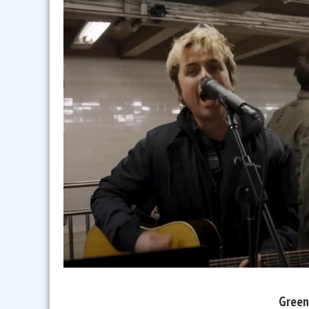
Green