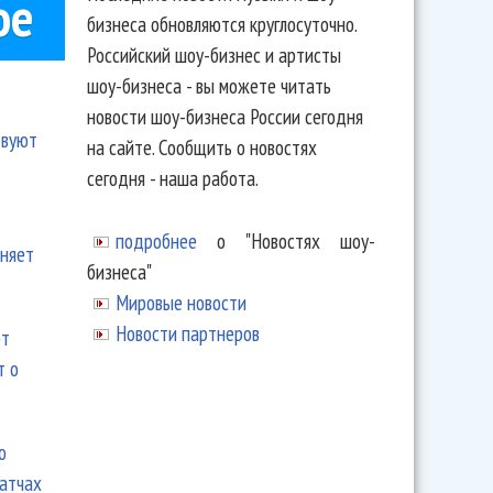
ое
бизнеса обновляются круглосуточно.
Российский шоу-бизнес и артисты
шоу-бизнеса - вы можете читать
новости шоу-бизнеса России сегодня
твуют
на сайте. Сообщить о новостях
сегодня - наша работа.
подробнее
о "Новостях шоу-
еняет
бизнеса"
Мировые новости
Новости партнеров
ют
т о
ю
матчах