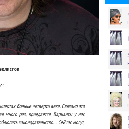
еклистов
о:
нцертах больше четверти века. Связано это
ая много раз, приедается. Варианты у нас
соблюдать законодательство… Сейчас могут,