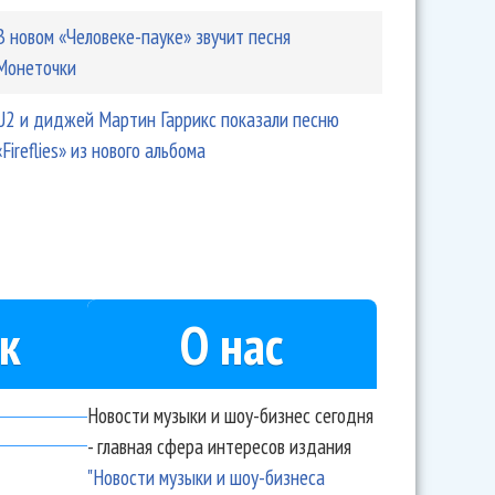
В новом «Человеке-пауке» звучит песня
Монеточки
U2 и диджей Мартин Гаррикс показали песню
«Fireflies» из нового альбома
к
О нас
Новости музыки и шоу-бизнес сегодня
- главная сфера интересов издания
"Новости музыки и шоу-бизнеса