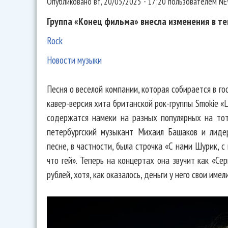
Опубликовано
вт, 20/05/2025 - 17:20
пользователем
NE
Группа «Конец фильма» внесла изменения в тек
Rock
Новости музыки
Песня о веселой компании, которая собирается в го
кавер-версия хита британской рок-группы Smokie «Li
содержатся намеки на разных популярных на тот
петербургский музыкант Михаил Башаков и лиде
песне, в частности, была строчка «С нами Шурик, с
что гей». Теперь на концертах она звучит как «Се
рублей, хотя, как оказалось, деньги у него свои имел