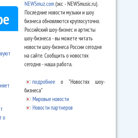
NEWSmuz.com
(экс - NEWSmusic.ru).
Последние новости музыки и шоу
ое
бизнеса обновляются круглосуточно.
Российский шоу-бизнес и артисты
шоу-бизнеса - вы можете читать
новости шоу-бизнеса России сегодня
твуют
на сайте. Сообщить о новостях
сегодня - наша работа.
подробнее
о "Новостях шоу-
еняет
бизнеса"
Мировые новости
Новости партнеров
ют
т о