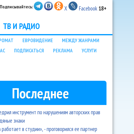
Подписывайтесь:
X
Facebook
18+
ТВ И РАДИО
РОМАТ
ЕВРОВИДЕНИЕ
МЕЖДУ ЖАНРАМИ
НАС
ПОДПИСАТЬСЯ
РЕКЛАМА
УСЛУГИ
Последнее
едрил инструмент по нарушениям авторских прав
одяные знаки
 работает в студии», - проговорился ее партнер