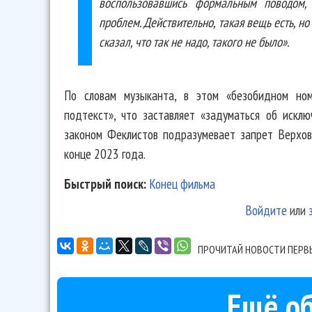
воспользовавшись формальным поводом, 
проблем. Действительно, такая вещь есть, но
сказал, что так не надо, такого не было».
По словам музыканта, в этом «безобидном ном
подтекст», что заставляет «задуматься об искл
законом Феклистов подразумевает запрет Верхо
конце 2023 года.
Быстрый поиск:
Конец фильма
Войдите
или
ПРОЧИТАЙ НОВОСТИ ПЕРВ
Ещё об