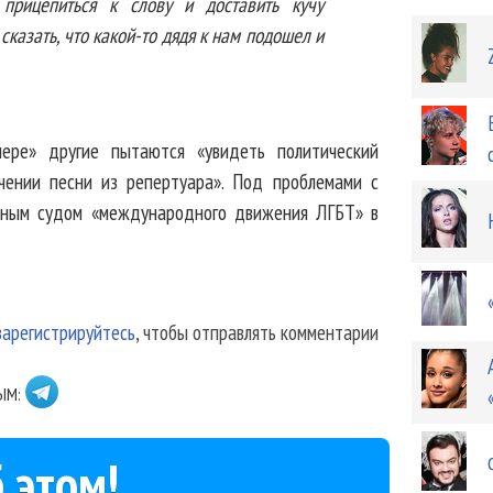
прицепиться к слову и доставить кучу
 сказать, что какой-то дядя к нам подошел и
ере» другие пытаются «увидеть политический
ючении песни из репертуара». Под проблемами с
вным судом «международного движения ЛГБТ» в
зарегистрируйтесь
, чтобы отправлять комментарии
ЫМ:
 этом!