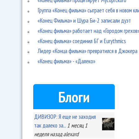
Группа «Конец фильма» сыграет себя в новом кл
«Конец Фильма» и Шура Би-2 записали дуэт
«Конец фильма» работает над «Городом грехов
«Конец фильма» соединил БГ и Eurythmics
Лидер «Конца фильма» превратился в Джокера
«Конец фильма» - «Далеко»
Блоги
ДИВИЗОР: Я еще не заходил
так далеко за...
1 месяц 1
неделя
назад
alexard