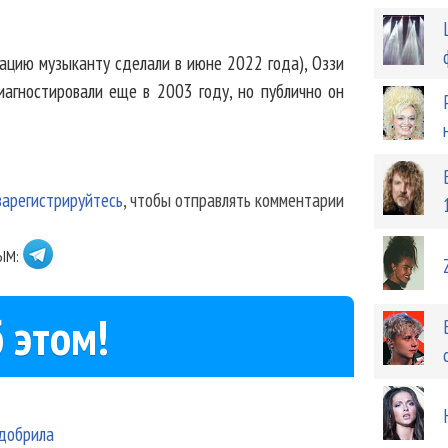
ацию музыканту сделали в июне 2022 года), Оззи
иагностировали еще в 2003 году, но публично он
зарегистрируйтесь
, чтобы отправлять комментарии
ЫМ:
 этом!
одобрила