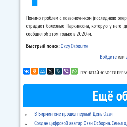
Помимо проблем с позвоночником (последнюю опер
страдает болезнью Паркинсона, которую у него д
сообщил об этом только в 2020-м.
Быстрый поиск:
Ozzy Osbourne
Войдите
или
ПРОЧИТАЙ НОВОСТИ ПЕРВ
Ещё об
В Бирмингеме прошел первый День Оззи
Создан цифровой аватар Оззи Осборна. Семья 