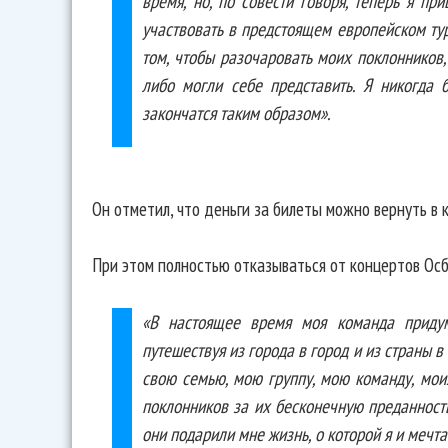
время, но, по совести говоря, теперь я пр
участвовать в предстоящем европейском туре
том, чтобы разочаровать моих поклонников,
либо могли себе представить. Я никогда 
закончатся таким образом».
Он отметил, что деньги за билеты можно вернуть в 
При этом полностью отказываться от концертов Осб
«В настоящее время моя команда придум
путешествуя из города в город и из страны в 
свою семью, мою группу, мою команду, моих
поклонников за их бесконечную преданность,
они подарили мне жизнь, о которой я и мечт