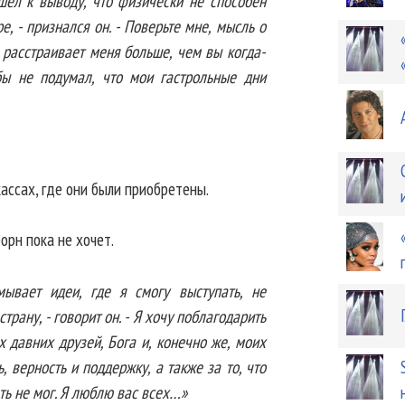
ишел к выводу, что физически не способен
, - признался он. - Поверьте мне, мысль о
 расстраивает меня больше, чем вы когда-
бы не подумал, что мои гастрольные дни
кассах, где они были приобретены.
орн пока не хочет.
ывает идеи, где я смогу выступать, не
страну, - говорит он. - Я хочу поблагодарить
 давних друзей, Бога и, конечно же, моих
 верность и поддержку, а также за то, что
ать не мог. Я люблю вас всех…»