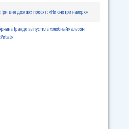
«Три дня дождя» просят: «Не смотри наверх»
Ариана Гранде выпустила «злобный» альбом
«Petal»