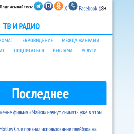
Подписывайтесь:
X
Facebook
18+
ТВ И РАДИО
РОМАТ
ЕВРОВИДЕНИЕ
МЕЖДУ ЖАНРАМИ
НАС
ПОДПИСАТЬСЯ
РЕКЛАМА
УСЛУГИ
Последнее
ение фильма «Майкл» начнут снимать уже в этом
Mötley Crüe признал использование плейбэка на