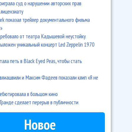
оиграла суд о нарушении авторских прав
 лицензиату
Park показал трейлер документального фильма
r»
ребовало от театра Кадышевой неустойку
выложен уникальный концерт Led Zeppelin 1970
тала петь в Black Eyed Peas, чтобы стать
влиашвили и Максим Фадеев показали клип «Я не
дебютировала в большом кино
Гранде сделает перерыв в публичности
Новое