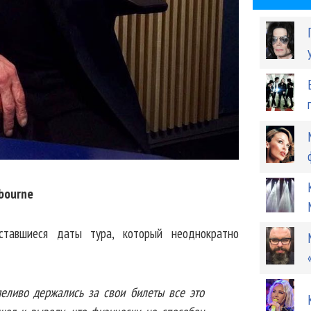
bourne
ставшиеся даты тура, который неоднократно
пеливо держались за свои билеты все это