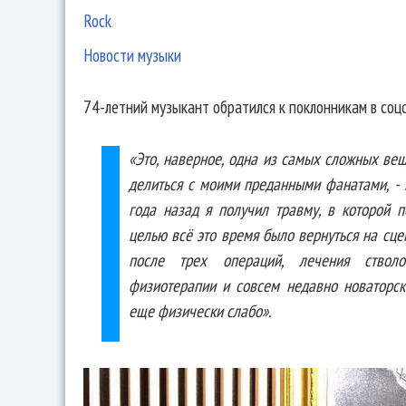
Rock
Новости музыки
74-летний музыкант обратился к поклонникам в соцс
«Это, наверное, одна из самых сложных ве
делиться с моими преданными фанатами, - н
года назад я получил травму, в которой 
целью всё это время было вернуться на сце
после трех операций, лечения стволо
физиотерапии и совсем недавно новаторско
еще физически слабо».