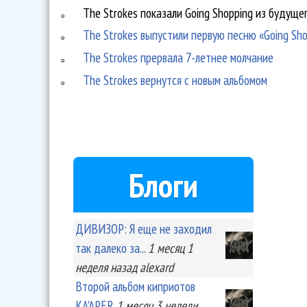
The Strokes показали Going Shopping из будуще
The Strokes выпустили первую песню «Going Sh
The Strokes прервала 7-летнее молчание
The Strokes вернутся с новым альбомом
Блоги
ДИВИЗОР: Я еще не заходил
так далеко за...
1 месяц 1
неделя
назад
alexard
Второй альбом киприотов
KA'APER
1 месяц 3 недели