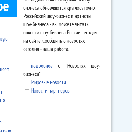
ое
бизнеса обновляются круглосуточно.
Российский шоу-бизнес и артисты
шоу-бизнеса - вы можете читать
новости шоу-бизнеса России сегодня
твуют
на сайте. Сообщить о новостях
сегодня - наша работа.
подробнее
о "Новостях шоу-
еняет
бизнеса"
Мировые новости
Новости партнеров
ют
т о
ю
матчах