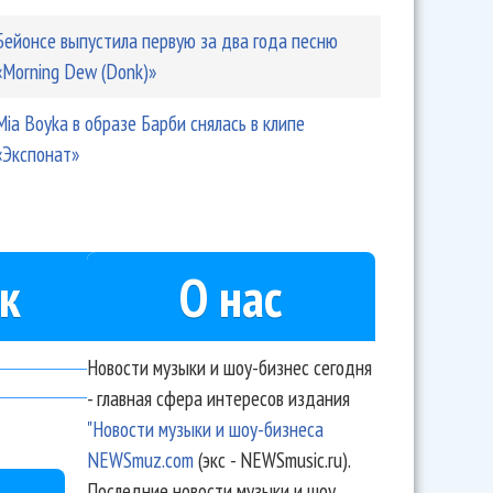
Бейонсе выпустила первую за два года песню
«Morning Dew (Donk)»
Mia Boyka в образе Барби снялась в клипе
«Экспонат»
к
О нас
Новости музыки и шоу-бизнес сегодня
- главная сфера интересов издания
"Новости музыки и шоу-бизнеса
NEWSmuz.com
(экс - NEWSmusic.ru).
Последние новости музыки и шоу