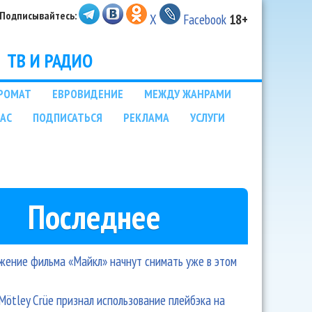
Подписывайтесь:
X
Facebook
18+
ТВ И РАДИО
РОМАТ
ЕВРОВИДЕНИЕ
МЕЖДУ ЖАНРАМИ
НАС
ПОДПИСАТЬСЯ
РЕКЛАМА
УСЛУГИ
Последнее
ение фильма «Майкл» начнут снимать уже в этом
Mötley Crüe признал использование плейбэка на