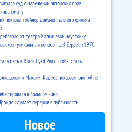
оиграла суд о нарушении авторских прав
 лицензиату
Park показал трейлер документального фильма
r»
ребовало от театра Кадышевой неустойку
выложен уникальный концерт Led Zeppelin 1970
тала петь в Black Eyed Peas, чтобы стать
влиашвили и Максим Фадеев показали клип «Я не
дебютировала в большом кино
Гранде сделает перерыв в публичности
Новое