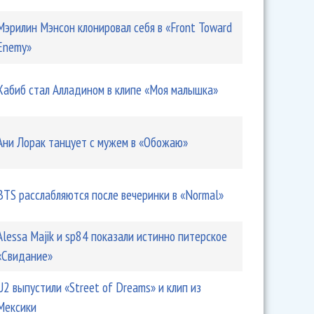
Мэрилин Мэнсон клонировал себя в «Front Toward
Enemy»
Хабиб стал Алладином в клипе «Моя малышка»
Ани Лорак танцует с мужем в «Обожаю»
BTS расслабляются после вечеринки в «Normal»
Alessa Majik и sp84 показали истинно питерское
«Свидание»
U2 выпустили «Street of Dreams» и клип из
Мексики