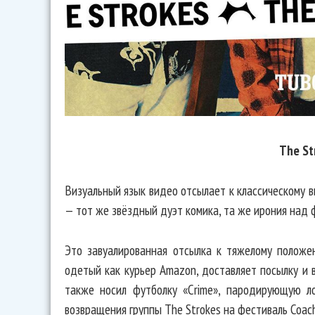
The St
Визуальный язык видео отсылает к классическому в
— тот же звёздный дуэт комика, та же ирония над 
Это завуалированная отсылка к тяжелому положе
одетый как курьер Amazon, доставляет посылку и 
также носил футболку «Crime», пародирующую л
возвращения группы The Strokes на фестиваль Coach