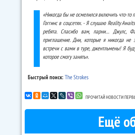
«Никогда бы не осмелился включить что-то 
Гоггинс в соцсетях. - Я слушаю Reality Awai
ребята. Спасибо вам, парни… Джулс, Ф
приглашение. Дни, которые я никогда не 
встречи с вами в туре, джентльмены! Я буд
которое смогу занять».
Быстрый поиск:
The Strokes
ПРОЧИТАЙ НОВОСТИ ПЕРВ
Ещё об