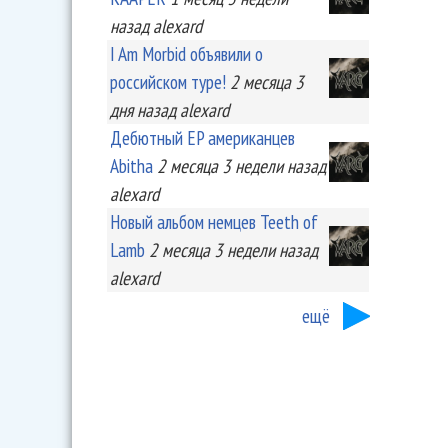
назад
alexard
I Am Morbid объявили о
российском туре!
2 месяца 3
дня
назад
alexard
Дебютный EP американцев
Abitha
2 месяца 3 недели
назад
alexard
Новый альбом немцев Teeth of
Lamb
2 месяца 3 недели
назад
alexard
ещё