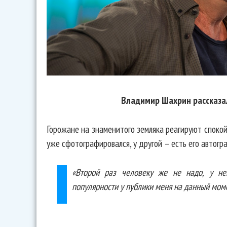
Владимир Шахрин рассказа
Горожане на знаменитого земляка реагируют спокой
уже сфотографировался, у другой – есть его автогр
«Второй раз человеку же не надо, у нег
популярности у публики меня на данный моме