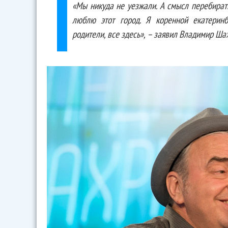
«Мы никуда не уезжали. А смысл перебирать
люблю этот город. Я коренной екатеринб
родители, все здесь», – заявил Владимир Ш