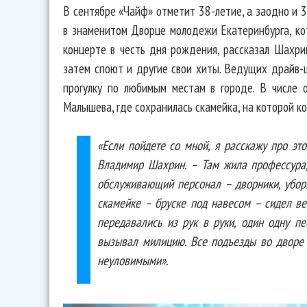
В сентябре «Чайф» отметит 38-летие, а заодно и 3
в знаменитом Дворце молодежи Екатеринбурга, кот
концерте в честь дня рождения, рассказал Шахри
затем споют и другие свои хиты. Ведущих драйв-
прогулку по любимым местам в городе. В числе 
Малышева, где сохранилась скамейка, на которой ког
«Если пойдете со мной, я расскажу про эт
Владимир Шахрин. – Там жила профессура,
обслуживающий персонал – дворники, убор
скамейке – бруске под навесом – сидел ве
передавались из рук в руки, один одну пе
вызывал милицию. Все подъезды во дворе
неуловимыми».