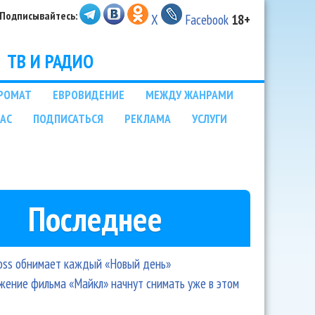
Подписывайтесь:
X
Facebook
18+
ТВ И РАДИО
РОМАТ
ЕВРОВИДЕНИЕ
МЕЖДУ ЖАНРАМИ
НАС
ПОДПИСАТЬСЯ
РЕКЛАМА
УСЛУГИ
Последнее
oss обнимает каждый «Новый день»
ение фильма «Майкл» начнут снимать уже в этом