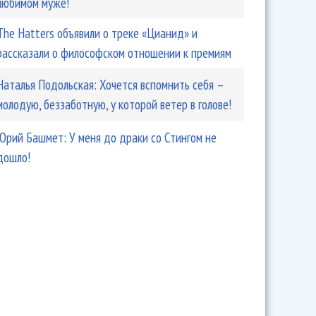
любимом муже!
The Hatters объявили о треке «Цианид» и
рассказали о философском отношении к премиям
Наталья Подольская: Хочется вспомнить себя –
молодую, беззаботную, у которой ветер в голове!
Юрий Башмет: У меня до драки со Стингом не
дошло!