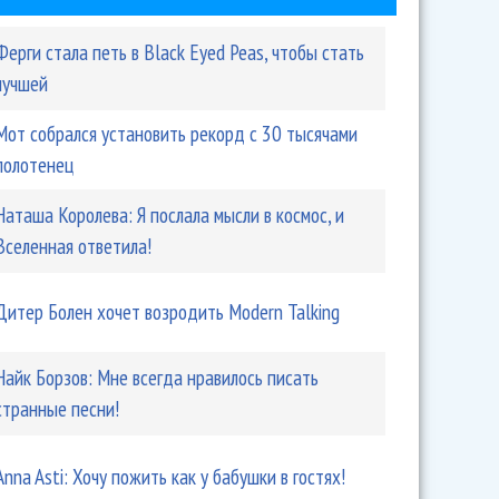
Ферги стала петь в Black Eyed Peas, чтобы стать
лучшей
Мот собрался установить рекорд с 30 тысячами
полотенец
Наташа Королева: Я послала мысли в космос, и
Вселенная ответила!
Дитер Болен хочет возродить Modern Talking
Найк Борзов: Мне всегда нравилось писать
странные песни!
Anna Asti: Хочу пожить как у бабушки в гостях!