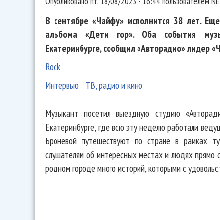
Опубликовано
пт, 18/08/2023 - 16:44
пользователем
NE
В сентябре «Чайфу» исполнится 38 лет. Ещ
альбома «Дети гор». Оба события муз
Екатеринбурге, сообщил «Авторадио» лидер «
Rock
Интервью
ТВ, радио и кино
Музыкант посетил выездную студию «Авторад
Екатеринбурге, где всю эту неделю работали веду
Броневой путешествуют по стране в рамках ту
слушателям об интересных местах и людях прямо 
родном городе много историй, которыми с удовольс