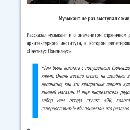
Музыкант не раз выступал с жи
Рассказал музыкант и о знаменитом «пряничном д
архитектурного института, в котором репетиро
«Наутилус Помпилиус».
«Там была комната с порушенным бильярд
киями. Очень весело играть на щелбаны в
непонятно, как эти квадратные шарики куд
винный магазин. И еще вытрезвитель рядо
забор нам оттуда стучат: «Эй, волос
сквернословить!» Мы понимали, что реально 