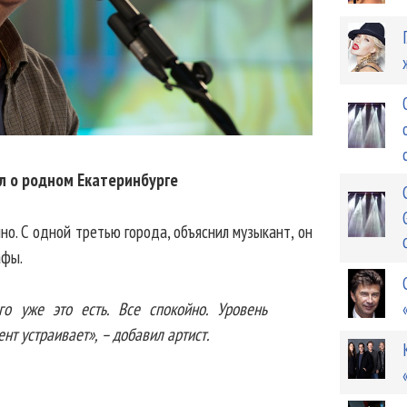
л о родном Екатеринбурге
но. С одной третью города, объяснил музыкант, он
афы.
о уже это есть. Все спокойно. Уровень
нт устраивает», – добавил артист.