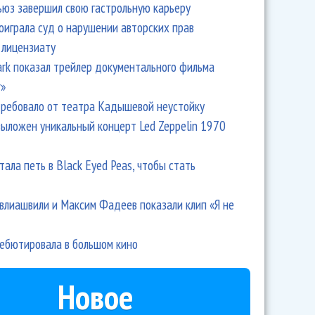
ьюз завершил свою гастрольную карьеру
оиграла суд о нарушении авторских прав
 лицензиату
Park показал трейлер документального фильма
r»
ребовало от театра Кадышевой неустойку
выложен уникальный концерт Led Zeppelin 1970
тала петь в Black Eyed Peas, чтобы стать
влиашвили и Максим Фадеев показали клип «Я не
дебютировала в большом кино
Новое