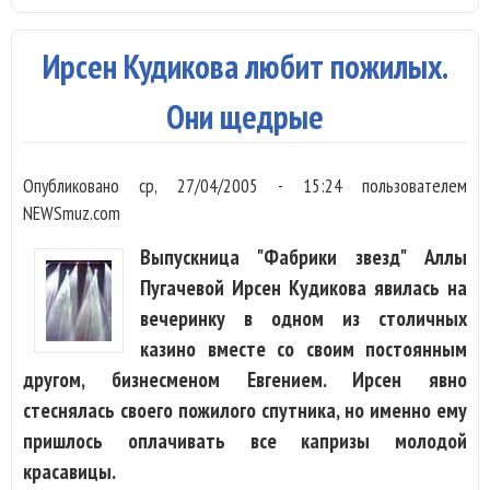
вой
сви
Ирсен Кудикова любит пожилых.
фа
Они щедрые
Опубликовано
ср, 27/04/2005 - 15:24
пользователем
NEWSmuz.com
Выпускница "Фабрики звезд" Аллы
Пугачевой Ирсен Кудикова явилась на
вечеринку в одном из столичных
казино вместе со своим постоянным
другом, бизнесменом Евгением. Ирсен явно
стеснялась своего пожилого спутника, но именно ему
пришлось оплачивать все капризы молодой
красавицы.