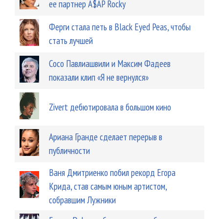
ее партнер A$AP Rocky
Ферги стала петь в Black Eyed Peas, чтобы
стать лучшей
Сосо Павлиашвили и Максим Фадеев
показали клип «Я не вернулся»
Zivert дебютировала в большом кино
Ариана Гранде сделает перерыв в
публичности
Ваня Дмитриенко побил рекорд Егора
Крида, став самым юным артистом,
собравшим Лужники