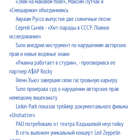
«Элли на маковом поле», Максим Лутчак и
«Смешарики» объединились
Авраам Руссо выпустил две солнечные песни
Сергей Сычёв - «Хит-парады в СССР. Полное
исследование»
Suno внедрил инструмент по нарушениям авторских
прав и новые водяные знаки
«Рианна работает в студии», - проговорился ее
партнер A$AP Rocky
Гленн Хьюз завершил свою гастрольную карьеру
Suno проиграла суд о нарушении авторских прав
немецкому лицензиату
Linkin Park показал трейлер документального фильма
«Unshatter»
РАО потребовало от театра Кадышевой неустойку
В сеть выложен уникальный концерт Led Zeppelin