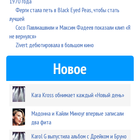
1970 года
Ферги стала петь в Black Eyed Peas, чтобы стать
лучшей
Сосо Павлиашвили и Максим Фадеев показали клип «Я
не вернулся»
Zivert дебютировала в большом кино
Новое
Kara Kross обнимает каждый «Новый день»
Мадонна и Кайли Миноуг впервые записали
два фита
Karol G выпустила альбом с Дрейком и Бруно