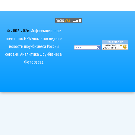
© 2002-2026.
Информационное
агентство NEWSmuz - последние
новости шоу-бизнеса России
сегодня
.
Аналитика шоу-бизнеса
,
Фото звезд