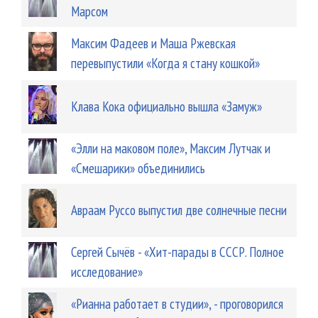
Марсом
Максим Фадеев и Маша Ржевская
перевыпустили «Когда я стану кошкой»
Клава Кока официально вышла «Замуж»
«Элли на маковом поле», Максим Лутчак и
«Смешарики» объединились
Авраам Руссо выпустил две солнечные песни
Сергей Сычёв - «Хит-парады в СССР. Полное
исследование»
«Рианна работает в студии», - проговорился