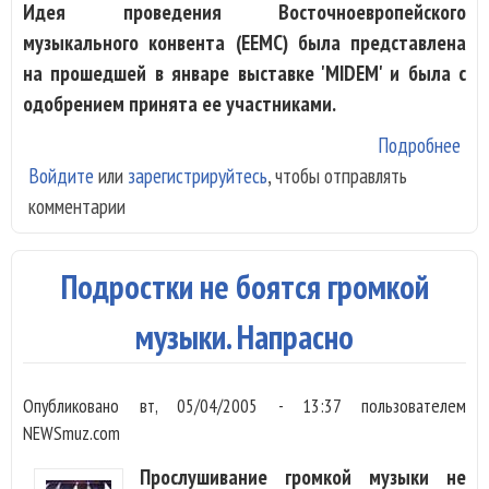
Идея проведения Восточноевропейского
музыкального конвента (EEMC) была представлена
на прошедшей в январе выставке 'MIDEM' и была с
одобрением принята ее участниками.
Подробнее
о
Войдите
или
зарегистрируйтесь
, чтобы отправлять
Про
комментарии
шоу
соб
Пит
Подростки не боятся громкой
музыки. Напрасно
Опубликовано
вт, 05/04/2005 - 13:37
пользователем
NEWSmuz.com
Прослушивание громкой музыки не