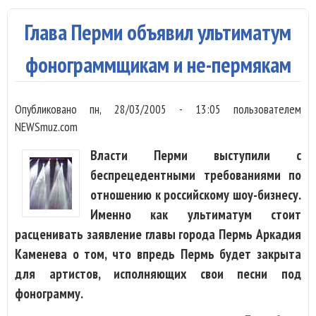
Шап
Глава Перми объявил ультиматум
нау
мас
фонограммщикам и не-пермякам
на 
Опубликовано
пн, 28/03/2005 - 13:05
пользователем
NEWSmuz.com
Власти Перми выступили с
беспрецедентными требованиями по
отношению к российскому шоу-бизнесу.
Именно как ультиматум стоит
расценивать заявление главы города Пермь Аркадия
Каменева о том, что впредь Пермь будет закрыта
для артистов, исполняющих свои песни под
фонограмму.