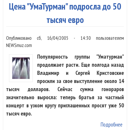
сов
Цена "УмаТурман" подросла до 50
ном
тысяч евро
Опубликовано
сб, 16/04/2005 - 14:30
пользователем
NEWSmuz.com
Популярность группы "Уматурман"
продолжает расти. Еще полгода назад
Владимир и Сергей Кристовские
просили за свое выступление около 14
тысяч долларов. Сейчас сумма гонораров
значительно выросла: теперь братья за частный
концерт в узком кругу приглашенных просят уже 50
тысяч евро.
Подробнее
о Ц