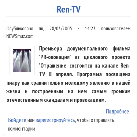
Ren-TV
Опубликовано
пн, 28/03/2005 - 14:23
пользователем
NEWSmuz.com
Премьера документального фильма
'PR-овокация' из циклового проекта
'Отражение' состоится на канале Ren-
TV 8 апреля. Программа посвящена
пиару как сравнительно молодому явлению в нашей
жизни и построенным на нем самым громким
отечественным скандалам и провокациям.
Подробнее
о
Войдите
или
зарегистрируйтесь
, чтобы отправлять
Про
комментарии
как
Ива