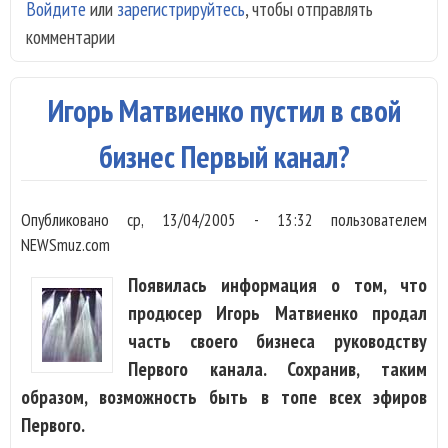
Войдите
или
зарегистрируйтесь
, чтобы отправлять
"Ум
комментарии
под
до 
тыс
Игорь Матвиенко пустил в свой
бизнес Первый канал?
Опубликовано
ср, 13/04/2005 - 13:32
пользователем
NEWSmuz.com
Появилась информация о том, что
продюсер Игорь Матвиенко продал
часть своего бизнеса руководству
Первого канала. Сохранив, таким
образом, возможность быть в топе всех эфиров
Первого.