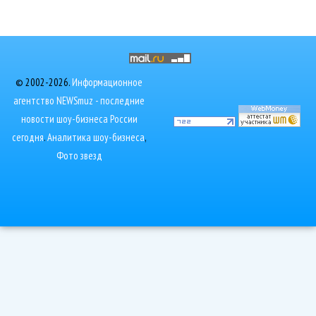
© 2002-2026.
Информационное
агентство NEWSmuz - последние
новости шоу-бизнеса России
сегодня
.
Аналитика шоу-бизнеса
,
Фото звезд