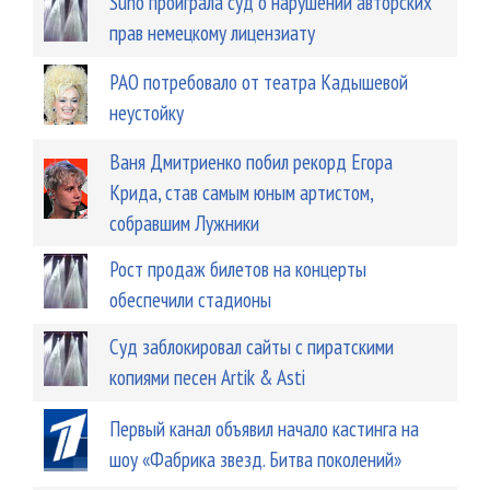
Suno проиграла суд о нарушении авторских
прав немецкому лицензиату
РАО потребовало от театра Кадышевой
неустойку
Ваня Дмитриенко побил рекорд Егора
Крида, став самым юным артистом,
собравшим Лужники
Рост продаж билетов на концерты
обеспечили стадионы
Суд заблокировал сайты с пиратскими
копиями песен Artik & Asti
Первый канал объявил начало кастинга на
шоу «Фабрика звезд. Битва поколений»