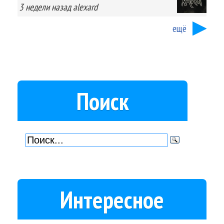
3 недели
назад
alexard
ещё
Поиск
Интересное