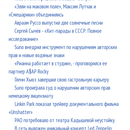
«Элли на маковом поле», Максим Лутчак и
«Смешарики» объединились
Авраам Руссо выпустил две солнечные песни
Сергей Сычёв - «Хит-парады в СССР. Полное
исследование»
Suno внедрил инструмент по нарушениям авторских
прав и новые водяные знаки
«Рианна работает в студии», - проговорился ее
партнер A$AP Rocky
Гленн Хьюз завершил свою гастрольную карьеру
Suno проиграла суд о нарушении авторских прав
немецкому лицензиату
Linkin Park показал трейлер документального фильма
«Unshatter»
РАО потребовало от театра Кадышевой неустойку
В сеть выложен уникальный концерт Led Zeppelin