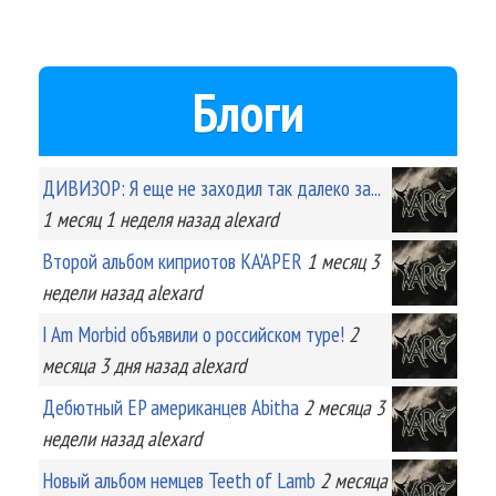
Блоги
ДИВИЗОР: Я еще не заходил так далеко за...
1 месяц 1 неделя
назад
alexard
Второй альбом киприотов KA'APER
1 месяц 3
недели
назад
alexard
I Am Morbid объявили о российском туре!
2
месяца 3 дня
назад
alexard
Дебютный EP американцев Abitha
2 месяца 3
недели
назад
alexard
Новый альбом немцев Teeth of Lamb
2 месяца