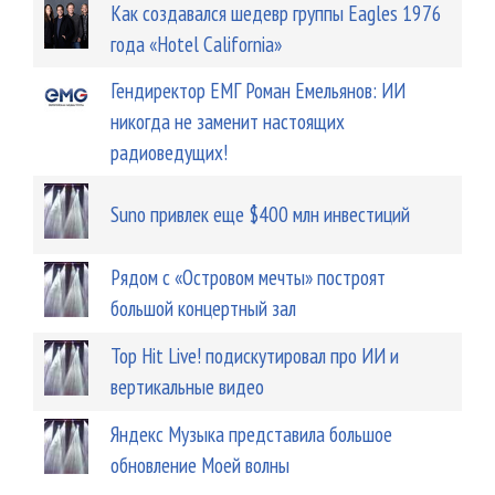
Как создавался шедевр группы Eagles 1976
года «Hotel California»
Гендиректор ЕМГ Роман Емельянов: ИИ
никогда не заменит настоящих
радиоведущих!
Suno привлек еще $400 млн инвестиций
Рядом с «Островом мечты» построят
большой концертный зал
Top Hit Live! подискутировал про ИИ и
вертикальные видео
Яндекс Музыка представила большое
обновление Моей волны