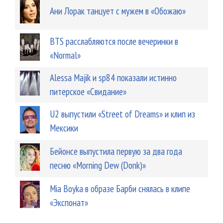
Ани Лорак танцует с мужем в «Обожаю»
BTS расслабляются после вечеринки в
«Normal»
Alessa Majik и sp84 показали истинно
питерское «Свидание»
U2 выпустили «Street of Dreams» и клип из
Мексики
Бейонсе выпустила первую за два года
песню «Morning Dew (Donk)»
Mia Boyka в образе Барби снялась в клипе
«Экспонат»