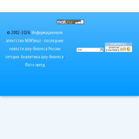
© 2002-2026.
Информационное
агентство NEWSmuz - последние
новости шоу-бизнеса России
сегодня
.
Аналитика шоу-бизнеса
,
Фото звезд