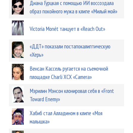
Диана Гурцкая с помощью ИИ воссоздала
образ покойного мужа в клипе «Милый мой»
Victoria Monét танцует в «Reach Out»
«ДДТ» показали постапокалиптическую
«Херь»
Венсан Кассель ругается на съемочной
площадке Charli XCX «Camera»
Мэрилин Мэнсон клонировал себя в «Front
Toward Enemy»
Хабиб стал Алладином в клипе «Моя
малышка»