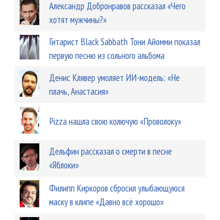
Александр Добронравов рассказал «Чего
хотят мужчины?»
Гитарист Black Sabbath Тони Айомми показал
первую песню из сольного альбома
Денис Клявер умоляет ИИ-модель: «Не
плачь, Анастасия»
Pizza нашла свою колючую «Проволоку»
Дельфин рассказал о смерти в песне
«Яблоки»
Филипп Киркоров сбросил улыбающуюся
маску в клипе «Давно всё хорошо»