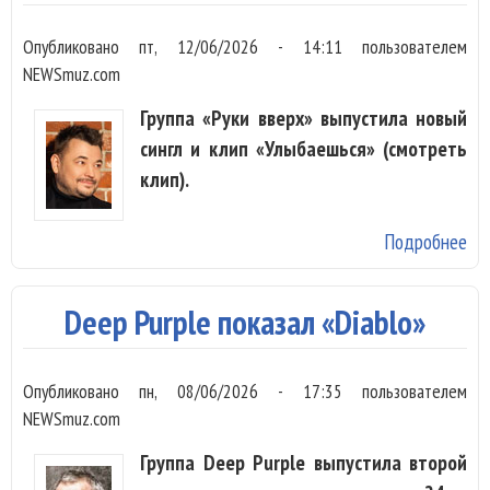
Опубликовано
пт, 12/06/2026 - 14:11
пользователем
NEWSmuz.com
Группа «Руки вверх» выпустила новый
сингл и клип «Улыбаешься» (смотреть
клип).
Подробнее
о 
Жу
вы
Deep Purple показал «Diablo»
пе
«У
Опубликовано
пн, 08/06/2026 - 17:35
пользователем
в 
NEWSmuz.com
Группа Deep Purple выпустила второй