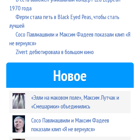
1970 года
Ферги стала петь в Black Eyed Peas, чтобы стать
лучшей
Сосо Павлиашвили и Максим Фадеев показали клип «Я
не вернулся»
Zivert дебютировала в большом кино
Новое
«Элли на маковом поле», Максим Лутчак и
«Смешарики» объединились
Сосо Павлиашвили и Максим Фадеев
показали клип «Я не вернулся»