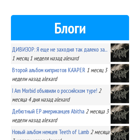
Блоги
ДИВИЗОР: Я еще не заходил так далеко за...
1 месяц 1 неделя
назад
alexard
Второй альбом киприотов KA'APER
1 месяц 3
недели
назад
alexard
I Am Morbid объявили о российском туре!
2
месяца 4 дня
назад
alexard
Дебютный EP американцев Abitha
2 месяца 3
недели
назад
alexard
Новый альбом немцев Teeth of Lamb
2 месяца