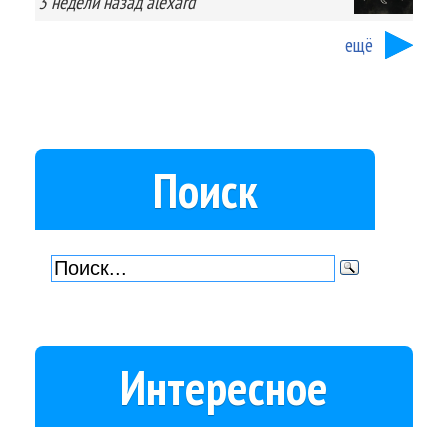
3 недели
назад
alexard
ещё
Поиск
Интересное