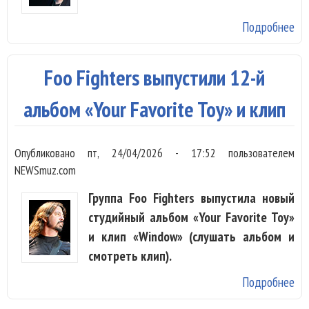
Подробнее
о 
Кр
Ast
Foo Fighters выпустили 12-й
эк
альбом «Your Favorite Toy» и клип
Опубликовано
пт, 24/04/2026 - 17:52
пользователем
NEWSmuz.com
Группа Foo Fighters выпустила новый
студийный альбом «Your Favorite Toy»
и клип «Window» (слушать альбом и
смотреть клип).
Подробнее
о 
Fig