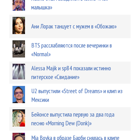
малышка»
Ани Лорак танцует с мужем в «Обожаю»
BTS расслабляются после вечеринки в
«Normal»
Alessa Majik и sp84 показали истинно
питерское «Свидание»
U2 выпустили «Street of Dreams» и клип из
Мексики
Бейонсе выпустила первую за два года
песню «Morning Dew (Donk)»
Mia Boyka в образе Барби снялась в клипе