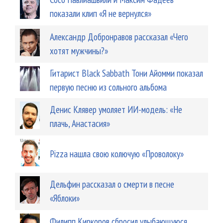
показали клип «Я не вернулся»
Александр Добронравов рассказал «Чего
хотят мужчины?»
Гитарист Black Sabbath Тони Айомми показал
первую песню из сольного альбома
Денис Клявер умоляет ИИ-модель: «Не
плачь, Анастасия»
Pizza нашла свою колючую «Проволоку»
Дельфин рассказал о смерти в песне
«Яблоки»
Филипп Киркоров сбросил улыбающуюся