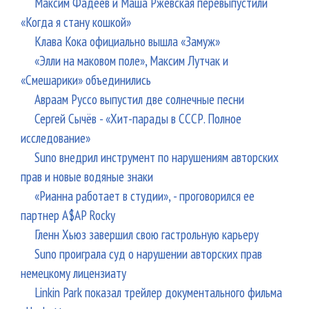
Максим Фадеев и Маша Ржевская перевыпустили
«Когда я стану кошкой»
Клава Кока официально вышла «Замуж»
«Элли на маковом поле», Максим Лутчак и
«Смешарики» объединились
Авраам Руссо выпустил две солнечные песни
Сергей Сычёв - «Хит-парады в СССР. Полное
исследование»
Suno внедрил инструмент по нарушениям авторских
прав и новые водяные знаки
«Рианна работает в студии», - проговорился ее
партнер A$AP Rocky
Гленн Хьюз завершил свою гастрольную карьеру
Suno проиграла суд о нарушении авторских прав
немецкому лицензиату
Linkin Park показал трейлер документального фильма