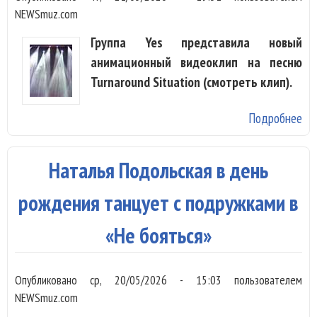
NEWSmuz.com
Группа Yes представила новый
анимационный видеоклип на песню
Turnaround Situation (смотреть клип).
Подробнее
о Y
вы
кл
Наталья Подольская в день
Tu
Sit
рождения танцует с подружками в
«Не бояться»
Опубликовано
ср, 20/05/2026 - 15:03
пользователем
NEWSmuz.com