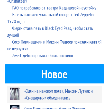
«Unshatter»
РАО потребовало от театра Кадышевой неустойку
В сеть выложен уникальный концерт Led Zeppelin
1970 года
Ферги стала петь в Black Eyed Peas, чтобы стать
лучшей
Сосо Павлиашвили и Максим Фадеев показали клип «Я
не вернулся»
Zivert дебютировала в большом кино
Новое
«Элли на маковом поле», Максим Лутчак и
«Смешарики» объединились
Сосо Павлиашвили и Максим Фадеев