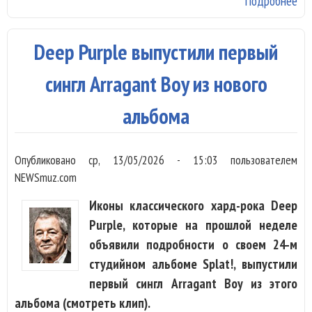
Подробнее
о 
ме
в 
Deep Purple выпустили первый
сингл Arragant Boy из нового
альбома
Опубликовано
ср, 13/05/2026 - 15:03
пользователем
NEWSmuz.com
Иконы классического хард-рока Deep
Purple, которые на прошлой неделе
объявили подробности о своем 24-м
студийном альбоме Splat!, выпустили
первый сингл Arragant Boy из этого
альбома (смотреть клип).