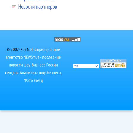
Новости партнеров
© 2002-2026.
Информационное
агентство NEWSmuz - последние
новости шоу-бизнеса России
сегодня
.
Аналитика шоу-бизнеса
,
Фото звезд