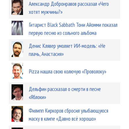
Александр Добронравов рассказал «Чего
хотят мужчины?»
Гитарист Black Sabbath Тони Айомми показал
первую песню из сольного альбома
Денис Клявер умоляет ИИ-модель: «Не
плачь, Анастасия»
Pizza нашла свою колючую «Проволоку»
Дельфин рассказал о смерти в песне
«Яблоки»
Филипп Киркоров сбросил улыбающуюся
маску в клипе «Давно всё хорошо»