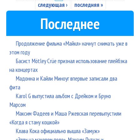
следующая ›
последняя »
Последнее
Продолжение фильма «Майкл» начнут снимать уже в
этом году
Басист Mötley Crüe признал использование плейбэка
на концертах
Мадонна и Кайли Миноуг впервые записали два
фита
Karol G выпустила альбом с Дрейком и Бруно
Марсом
Максим Фадеев и Маша Ржевская перевыпустили
«Когда я стану кошкой»
Клава Кока официально вышла «Замуж»
«Элли на маковом поле», Максим Лутчак и