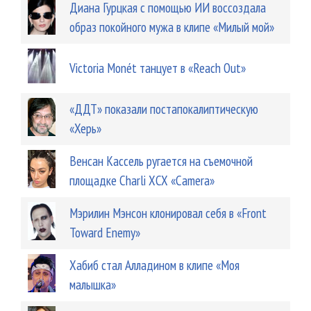
Диана Гурцкая с помощью ИИ воссоздала
образ покойного мужа в клипе «Милый мой»
Victoria Monét танцует в «Reach Out»
«ДДТ» показали постапокалиптическую
«Херь»
Венсан Кассель ругается на съемочной
площадке Charli XCX «Camera»
Мэрилин Мэнсон клонировал себя в «Front
Toward Enemy»
Хабиб стал Алладином в клипе «Моя
малышка»