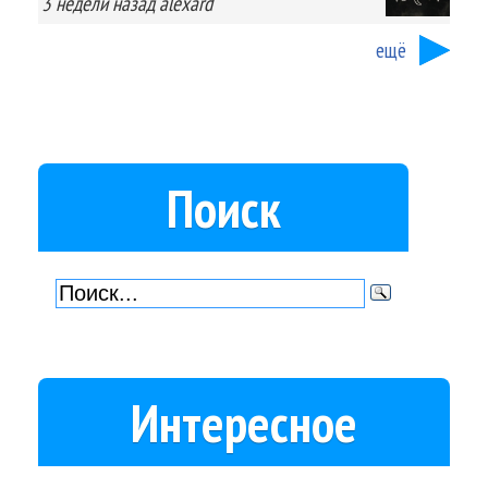
3 недели
назад
alexard
ещё
Поиск
Интересное