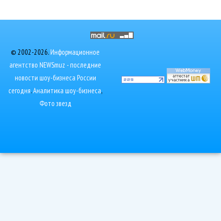
© 2002-2026.
Информационное
агентство NEWSmuz - последние
новости шоу-бизнеса России
сегодня
.
Аналитика шоу-бизнеса
,
Фото звезд