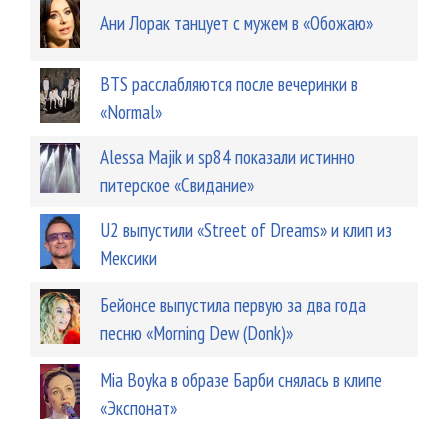
Ани Лорак танцует с мужем в «Обожаю»
BTS расслабляются после вечеринки в
«Normal»
Alessa Majik и sp84 показали истинно
питерское «Свидание»
U2 выпустили «Street of Dreams» и клип из
Мексики
Бейонсе выпустила первую за два года
песню «Morning Dew (Donk)»
Mia Boyka в образе Барби снялась в клипе
«Экспонат»