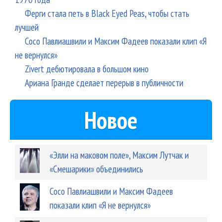
Ферги стала петь в Black Eyed Peas, чтобы стать
лучшей
Сосо Павлиашвили и Максим Фадеев показали клип «Я
не вернулся»
Zivert дебютировала в большом кино
Ариана Гранде сделает перерыв в публичности
Новое
«Элли на маковом поле», Максим Лутчак и
«Смешарики» объединились
Сосо Павлиашвили и Максим Фадеев
показали клип «Я не вернулся»