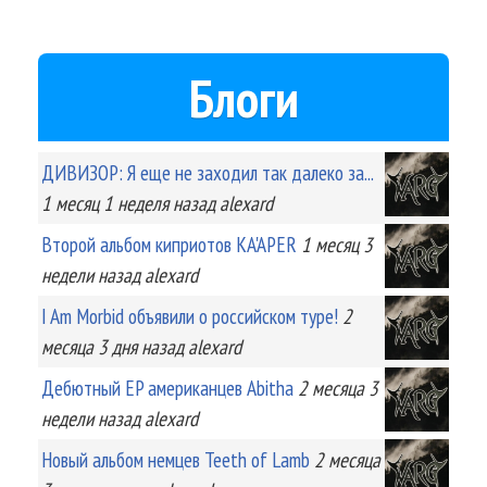
Блоги
ДИВИЗОР: Я еще не заходил так далеко за...
1 месяц 1 неделя
назад
alexard
Второй альбом киприотов KA'APER
1 месяц 3
недели
назад
alexard
I Am Morbid объявили о российском туре!
2
месяца 3 дня
назад
alexard
Дебютный EP американцев Abitha
2 месяца 3
недели
назад
alexard
Новый альбом немцев Teeth of Lamb
2 месяца