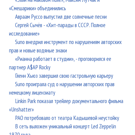
«Смешарики» объединились
Авраам Руссо выпустил две солнечные песни
Сергей Сычёв - «Хит-парады в СССР. Полное
исследование»
Suno внедрил инструмент по нарушениям авторских
прав и новые водяные знаки
«Рианна работает в студии», - проговорился ее
партнер A$AP Rocky
Гленн Хьюз завершил свою гастрольную карьеру
Suno проиграла суд о нарушении авторских прав
немецкому лицензиату
Linkin Park показал трейлер документального фильма
«Unshatter»
РАО потребовало от театра Кадышевой неустойку
В сеть выложен уникальный концерт Led Zeppelin
1970 года