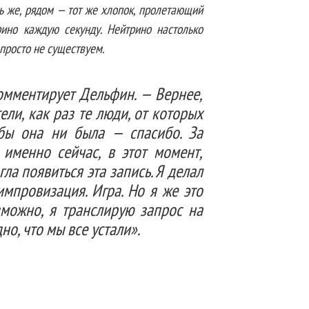
сь же, рядом — тот же хлопок, пролетающий
рино каждую секунду. Нейтрино настолько
 просто не существуем.
омментирует Дельфин. — Вернее,
ели, как раз те люди, от которых
 бы она ни была — спасибо. За
именно сейчас, в этот момент,
ла появиться эта запись. Я делал
импровизация. Игра. Но я же это
можно, я транслирую запрос на
но, что мы все устали».