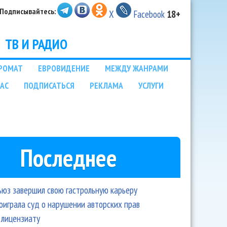
Подписывайтесь:
X
Facebook
18+
ТВ И РАДИО
РОМАТ
ЕВРОВИДЕНИЕ
МЕЖДУ ЖАНРАМИ
НАС
ПОДПИСАТЬСЯ
РЕКЛАМА
УСЛУГИ
Последнее
ьюз завершил свою гастрольную карьеру
оиграла суд о нарушении авторских прав
 лицензиату