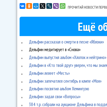
ПРОЧИТАЙ НОВОСТИ ПЕРВ
Ещё об
Дельфин рассказал о смерти в песне «Яблоки»
Дельфин медитирует в «Снова»
Дельфин выпустил альбом «Хлопок и нейтрино» 
Дельфин в «Кто твой друг» уверен, что мы знаем
Дельфин лелеет «Месть»
Дельфин запечатлел сентябрь в клипе «Моя»
Дельфин посвятил альбом Хемингуэю
Дельфин задал свои «Вопросы»
384 т.р. собрали на аукционе Дельфина в подд