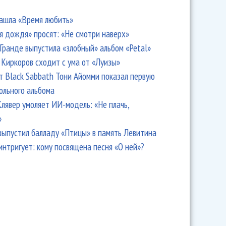
ашла «Время любить»
я дождя» просят: «Не смотри наверх»
Гранде выпустила «злобный» альбом «Petal»
Киркоров сходит с ума от «Луизы»
т Black Sabbath Тони Айомми показал первую
ольного альбома
лявер умоляет ИИ-модель: «Не плачь,
»
выпустил балладу «Птицы» в память Левитина
интригует: кому посвящена песня «О ней»?