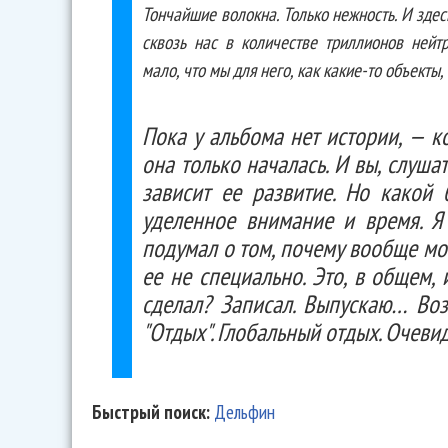
Тончайшие волокна. Только нежность. И зде
сквозь нас в количестве триллионов нейт
мало, что мы для него, как какие-то объекты,
Пока у альбома нет истории, — к
она только началась. И вы, слушат
зависит ее развитие. Но какой
уделенное внимание и время. Я 
подумал о том, почему вообще мог
ее не специально. Это, в общем, 
сделал? Записал. Выпускаю… Воз
"Отдых". Глобальный отдых. Очевид
Быстрый поиск:
Дельфин