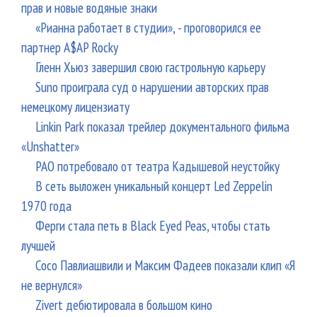
прав и новые водяные знаки
«Рианна работает в студии», - проговорился ее
партнер A$AP Rocky
Гленн Хьюз завершил свою гастрольную карьеру
Suno проиграла суд о нарушении авторских прав
немецкому лицензиату
Linkin Park показал трейлер документального фильма
«Unshatter»
РАО потребовало от театра Кадышевой неустойку
В сеть выложен уникальный концерт Led Zeppelin
1970 года
Ферги стала петь в Black Eyed Peas, чтобы стать
лучшей
Сосо Павлиашвили и Максим Фадеев показали клип «Я
не вернулся»
Zivert дебютировала в большом кино