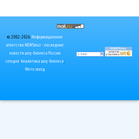
© 2002-2026.
Информационное
агентство NEWSmuz - последние
новости шоу-бизнеса России
сегодня
.
Аналитика шоу-бизнеса
,
Фото звезд