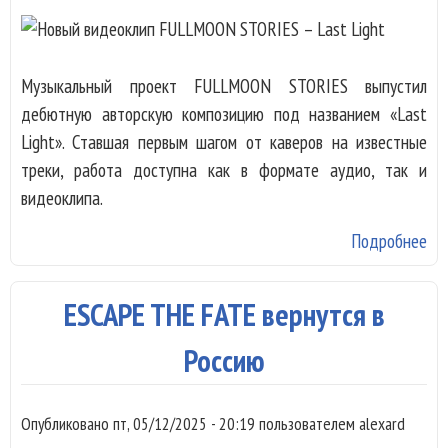
Музыкальный проект FULLMOON STORIES выпустил
дебютную авторскую композицию под названием «Last
Light». Ставшая первым шагом от каверов на известные
треки, работа доступна как в формате аудио, так и
видеоклипа.
Подробнее
о 
ви
FU
ESCAPE THE FATE вернутся в
ST
Las
Россию
Опубликовано
пт, 05/12/2025 - 20:19
пользователем
alexard