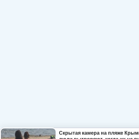
Скрытая камера на пляже Крым
люди вытворяют, когда их не ви