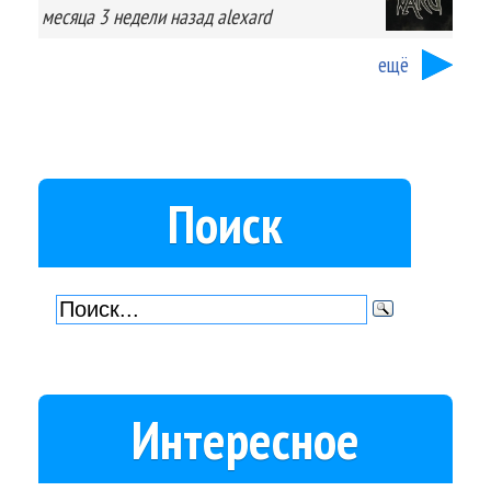
месяца 3 недели
назад
alexard
ещё
Поиск
Интересное