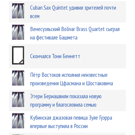
Cuban Sax Quintet удивил зрителей почти
всем
Венесуэльский Bolivar Brass Quartet сыграл
на фестивале Башмета
Скончался Тони Беннетт
Пётр Востоков исполнил неизвестные
произведения Цфасмана и Шостаковича
Этери Бериашвили показала новую
программу и благословила семью
Кубинская джазовая певица Зуле Гуэрра
впервые выступила в России