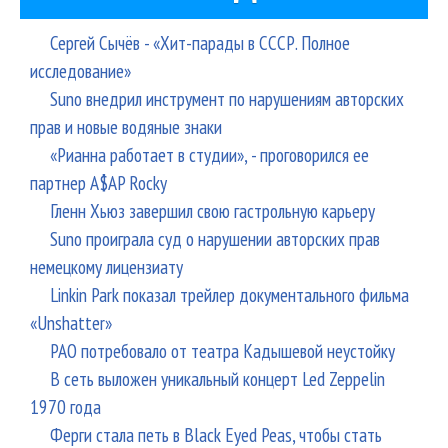
Сергей Сычёв - «Хит-парады в СССР. Полное
исследование»
Suno внедрил инструмент по нарушениям авторских
прав и новые водяные знаки
«Рианна работает в студии», - проговорился ее
партнер A$AP Rocky
Гленн Хьюз завершил свою гастрольную карьеру
Suno проиграла суд о нарушении авторских прав
немецкому лицензиату
Linkin Park показал трейлер документального фильма
«Unshatter»
РАО потребовало от театра Кадышевой неустойку
В сеть выложен уникальный концерт Led Zeppelin
1970 года
Ферги стала петь в Black Eyed Peas, чтобы стать