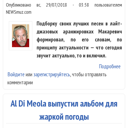
Опубликовано
вс, 29/07/2018 - 03:58
пользователем
NEWSmuz.com
Подборку своих лучших песен в лайт-
джазовых аранжировках Макаревич
формировал, по его словам, по
принципу актуальности — что сегодня
звучит актуально, то и включил.
Подробнее
о А
Войдите
или
зарегистрируйтесь
, чтобы отправлять
Мак
комментарии
и Y
Yo5
Al Di Meola выпустил альбом для
жаркой погоды