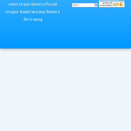
новости шоу-бизнеса России
сегодня
.
Аналитика шоу-бизнеса
,
Фото звезд