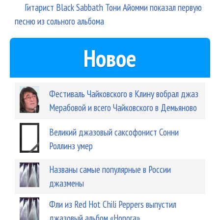
Гитарист Black Sabbath Тони Айомми показал первую
песню из сольного альбома
Новое
Фестиваль Чайковского в Клину вобрал джаз
Мерабовой и всего Чайковского в Демьяново
Великий джазовый саксофонист Сонни
Роллинз умер
Названы самые популярные в России
джазмены
Фли из Red Hot Chili Peppers выпустил
джазовый альбом «Honora»