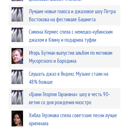
Лучшие новые голоса и джазовое шоу Петра
Востокова на фестивале Башмета
Симона Кермес спела с немецко-кубинским
джазом в Клину и подарила туфли
Игорь Бутман выпустил альбом по мотивам
Мусоргского и Бородина
Слушать джаз в Яндекс Музыке стали на
48% больше
«Грани Георгия Гараняна»: шоу в честь 90-
летия со дня рождения маэстро
Хибла Герзмава спела советские песни лучше
оригинала