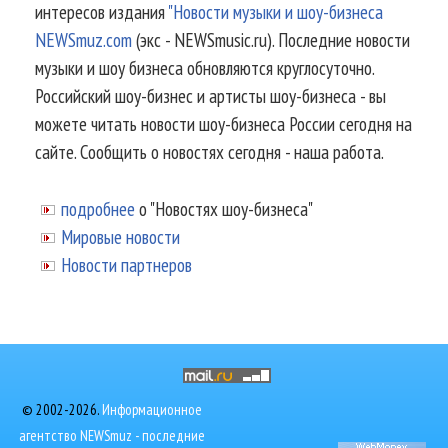
интересов издания
"Новости музыки и шоу-бизнеса
NEWSmuz.com
(экс - NEWSmusic.ru). Последние новости
музыки и шоу бизнеса обновляются круглосуточно.
Российский шоу-бизнес и артисты шоу-бизнеса - вы
можете читать новости шоу-бизнеса России сегодня на
сайте. Сообщить о новостях сегодня - наша работа.
подробнее
о "Новостях шоу-бизнеса"
Мировые новости
Новости партнеров
© 2002-2026.
Информационное
агентство NEWSmuz - последние