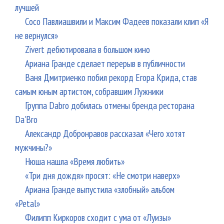
лучшей
Сосо Павлиашвили и Максим Фадеев показали клип «Я
не вернулся»
Zivert дебютировала в большом кино
Ариана Гранде сделает перерыв в публичности
Ваня Дмитриенко побил рекорд Егора Крида, став
самым юным артистом, собравшим Лужники
Группа Dabro добилась отмены бренда ресторана
Da'Bro
Александр Добронравов рассказал «Чего хотят
мужчины?»
Нюша нашла «Время любить»
«Три дня дождя» просят: «Не смотри наверх»
Ариана Гранде выпустила «злобный» альбом
«Petal»
Филипп Киркоров сходит с ума от «Луизы»