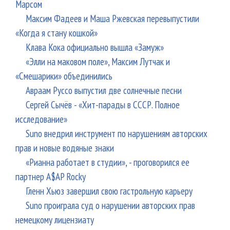
Марсом
Максим Фадеев и Маша Ржевская перевыпустили
«Когда я стану кошкой»
Клава Кока официально вышла «Замуж»
«Элли на маковом поле», Максим Лутчак и
«Смешарики» объединились
Авраам Руссо выпустил две солнечные песни
Сергей Сычёв - «Хит-парады в СССР. Полное
исследование»
Suno внедрил инструмент по нарушениям авторских
прав и новые водяные знаки
«Рианна работает в студии», - проговорился ее
партнер A$AP Rocky
Гленн Хьюз завершил свою гастрольную карьеру
Suno проиграла суд о нарушении авторских прав
немецкому лицензиату