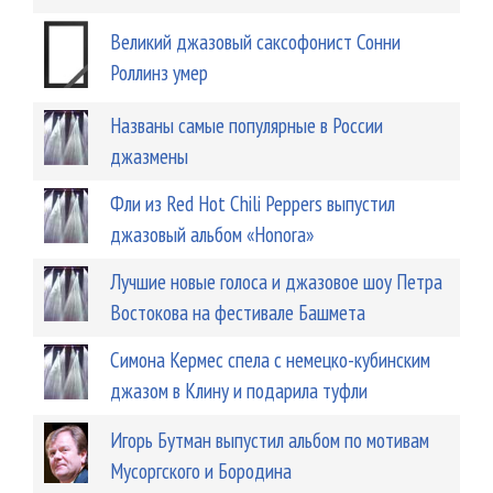
Великий джазовый саксофонист Сонни
Роллинз умер
Названы самые популярные в России
джазмены
Фли из Red Hot Chili Peppers выпустил
джазовый альбом «Honora»
Лучшие новые голоса и джазовое шоу Петра
Востокова на фестивале Башмета
Симона Кермес спела с немецко-кубинским
джазом в Клину и подарила туфли
Игорь Бутман выпустил альбом по мотивам
Мусоргского и Бородина