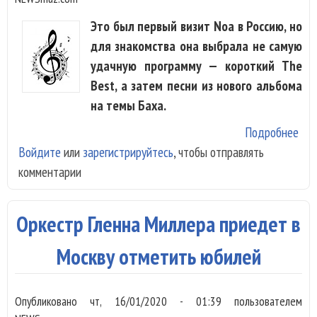
Это был первый визит Noa в Россию, но
для знакомства она выбрала не самую
удачную программу — короткий The
Best, а затем песни из нового альбома
на темы Баха.
Подробнее
о
Войдите
или
зарегистрируйтесь
, чтобы отправлять
Изр
комментарии
пев
впе
спе
Оркестр Гленна Миллера приедет в
Мос
Москву отметить юбилей
Опубликовано
чт, 16/01/2020 - 01:39
пользователем