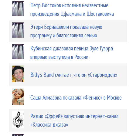
Пётр Востоков исполнил неизвестные
произведения Цфасмана и Шостаковича
Этери Бериашвили показала новую
программу и благословила семью
Кубинская джазовая певица Зуле Гуэрра
впервые выступила в России
Billy's Band считает, что он «Старомоден»
Саша Алмазова показала «Феникс» в Москве
Радио «Орфей» запустило интернет-канал
«Классика джаза»