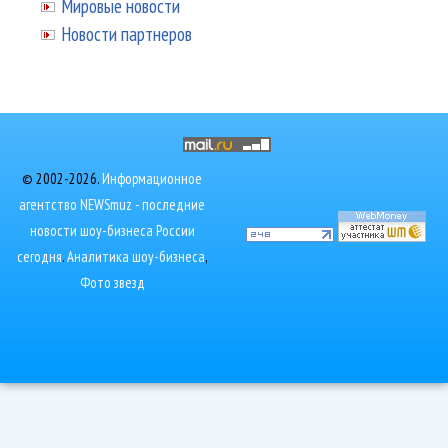
Мировые новости
Новости партнеров
© 2002-2026.
Информационное
агентство NEWSmuz - последние
новости шоу-бизнеса России
сегодня
.
Аналитика шоу-бизнеса
,
Фото звезд