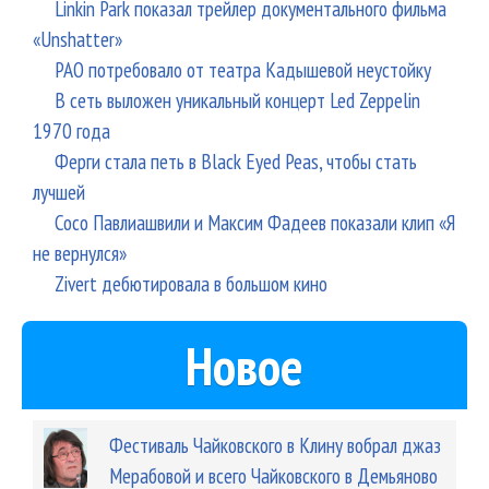
Linkin Park показал трейлер документального фильма
«Unshatter»
РАО потребовало от театра Кадышевой неустойку
В сеть выложен уникальный концерт Led Zeppelin
1970 года
Ферги стала петь в Black Eyed Peas, чтобы стать
лучшей
Сосо Павлиашвили и Максим Фадеев показали клип «Я
не вернулся»
Zivert дебютировала в большом кино
Новое
Фестиваль Чайковского в Клину вобрал джаз
Мерабовой и всего Чайковского в Демьяново