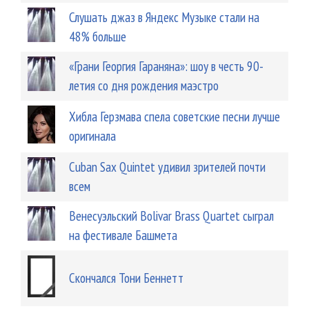
Слушать джаз в Яндекс Музыке стали на
48% больше
«Грани Георгия Гараняна»: шоу в честь 90-
летия со дня рождения маэстро
Хибла Герзмава спела советские песни лучше
оригинала
Cuban Sax Quintet удивил зрителей почти
всем
Венесуэльский Bolivar Brass Quartet сыграл
на фестивале Башмета
Скончался Тони Беннетт