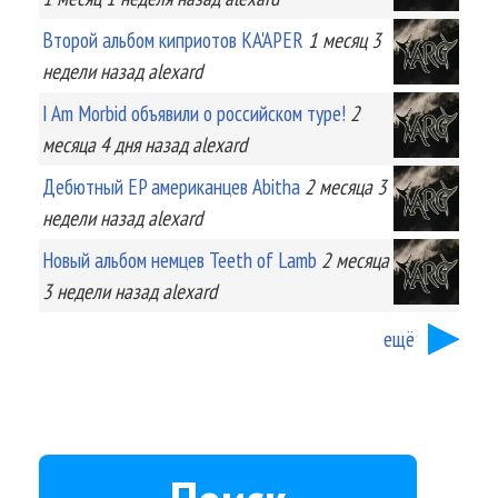
Второй альбом киприотов KA'APER
1 месяц 3
недели
назад
alexard
I Am Morbid объявили о российском туре!
2
месяца 4 дня
назад
alexard
Дебютный EP американцев Abitha
2 месяца 3
недели
назад
alexard
Новый альбом немцев Teeth of Lamb
2 месяца
3 недели
назад
alexard
ещё