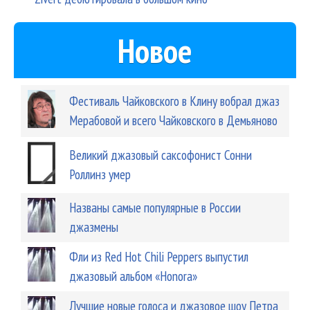
Новое
Фестиваль Чайковского в Клину вобрал джаз
Мерабовой и всего Чайковского в Демьяново
Великий джазовый саксофонист Сонни
Роллинз умер
Названы самые популярные в России
джазмены
Фли из Red Hot Chili Peppers выпустил
джазовый альбом «Honora»
Лучшие новые голоса и джазовое шоу Петра