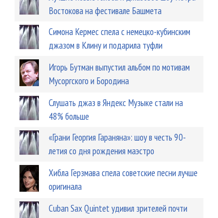
Востокова на фестивале Башмета
Симона Кермес спела с немецко-кубинским
джазом в Клину и подарила туфли
Игорь Бутман выпустил альбом по мотивам
Мусоргского и Бородина
Слушать джаз в Яндекс Музыке стали на
48% больше
«Грани Георгия Гараняна»: шоу в честь 90-
летия со дня рождения маэстро
Хибла Герзмава спела советские песни лучше
оригинала
Cuban Sax Quintet удивил зрителей почти