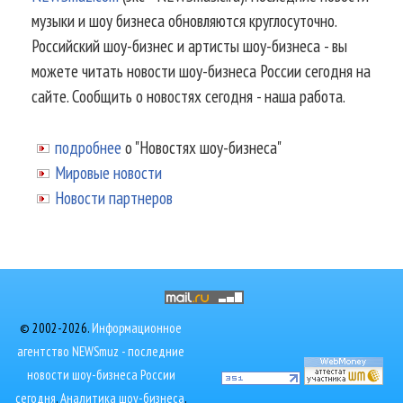
музыки и шоу бизнеса обновляются круглосуточно.
Российский шоу-бизнес и артисты шоу-бизнеса - вы
можете читать новости шоу-бизнеса России сегодня на
сайте. Сообщить о новостях сегодня - наша работа.
подробнее
о "Новостях шоу-бизнеса"
Мировые новости
Новости партнеров
© 2002-2026.
Информационное
агентство NEWSmuz - последние
новости шоу-бизнеса России
сегодня
.
Аналитика шоу-бизнеса
,