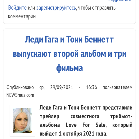
Войдите
или
зарегистрируйтесь
, чтобы отправлять
муг
комментарии
Пер
жан
Леди Гага и Тони Беннетт
выпускают второй альбом и три
фильма
Опубликовано
ср, 29/09/2021 - 16:36
пользователем
NEWSmuz.com
Леди Гага и Тони Беннетт представили
трейлер совместного трибьют-
альбома Love For Sale, который
выйдет 1 октября 2021 года.