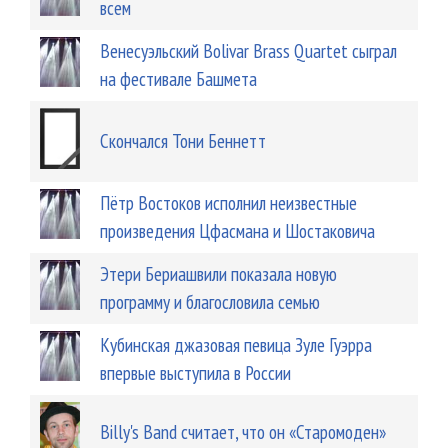
всем
Венесуэльский Bolivar Brass Quartet сыграл
на фестивале Башмета
Скончался Тони Беннетт
Пётр Востоков исполнил неизвестные
произведения Цфасмана и Шостаковича
Этери Бериашвили показала новую
программу и благословила семью
Кубинская джазовая певица Зуле Гуэрра
впервые выступила в России
Billy's Band считает, что он «Старомоден»