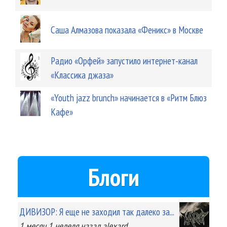
Саша Алмазова показала «Феникс» в Москве
Радио «Орфей» запустило интернет-канал
«Классика джаза»
«Youth jazz brunch» начинается в «Ритм Блюз
Кафе»
Блоги
ДИВИЗОР: Я еще не заходил так далеко за...
1 месяц 1 неделя
назад
alexard