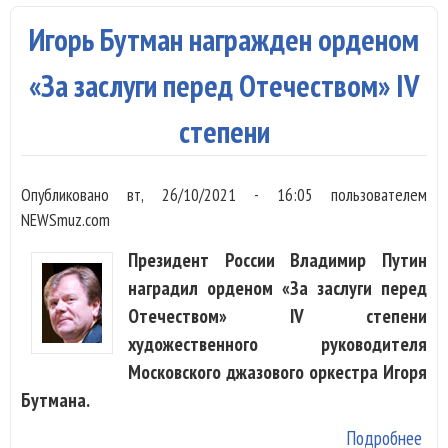
Бет
Игорь Бутман награжден орденом
Дэв
«За заслуги перед Отечеством» IV
степени
Опубликовано
вт, 26/10/2021 - 16:05
пользователем
NEWSmuz.com
Президент России Владимир Путин
наградил орденом «За заслуги перед
Отечеством» IV степени
художественного руководителя
Московского джазового оркестра Игоря
Бутмана.
Подробнее
о И