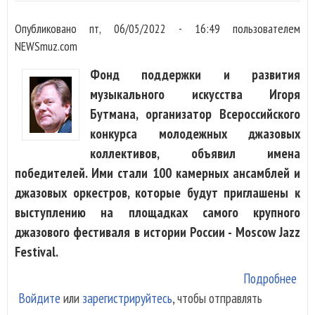
Опубликовано
пт, 06/05/2022 - 16:49
пользователем
NEWSmuz.com
Фонд поддержки и развития
музыкального искусства Игоря
Бутмана, организатор Всероссийского
конкурса молодежных джазовых
коллективов, объявил имена
победителей. Ими стали 100 камерных ансамблей и
джазовых оркестров, которые будут приглашены к
выступлению на площадках самого крупного
джазового фестиваля в истории России - Moscow Jazz
Festival.
Подробнее
о Ф
Войдите
или
зарегистрируйтесь
, чтобы отправлять
Бут