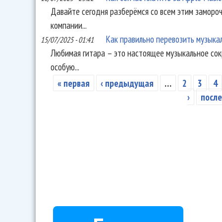
Давайте сегодня разберёмся со всем этим заморо
компании...
Как правильно перевозить музыка
15/07/2025 - 01:41
Любимая гитара – это настоящее музыкальное сок
особую...
« первая
‹ предыдущая
…
2
3
4
Страницы
›
после