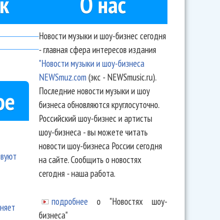
к
О нас
Новости музыки и шоу-бизнес сегодня
- главная сфера интересов издания
"Новости музыки и шоу-бизнеса
NEWSmuz.com
(экс - NEWSmusic.ru).
Последние новости музыки и шоу
ое
бизнеса обновляются круглосуточно.
Российский шоу-бизнес и артисты
шоу-бизнеса - вы можете читать
новости шоу-бизнеса России сегодня
твуют
на сайте. Сообщить о новостях
сегодня - наша работа.
подробнее
о "Новостях шоу-
еняет
бизнеса"