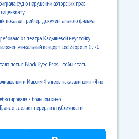
оиграла суд о нарушении авторских прав
 лицензиату
Park показал трейлер документального фильма
r»
ребовало от театра Кадышевой неустойку
выложен уникальный концерт Led Zeppelin 1970
тала петь в Black Eyed Peas, чтобы стать
влиашвили и Максим Фадеев показали клип «Я не
дебютировала в большом кино
Гранде сделает перерыв в публичности