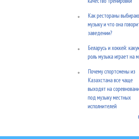
качество тренировки
Как рестораны выбира
музыку и что она говори
заведении?
Беларусь и хоккей: каку
роль музыка играет на 
Почему спортсмены из
Казахстана все чаще
выходят на соревнован
под музыку местных
исполнителей