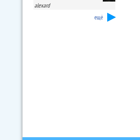
alexard
ещё