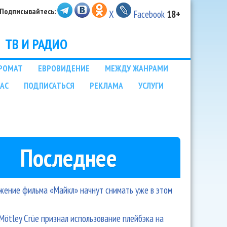
Подписывайтесь:
X
Facebook
18+
ТВ И РАДИО
РОМАТ
ЕВРОВИДЕНИЕ
МЕЖДУ ЖАНРАМИ
НАС
ПОДПИСАТЬСЯ
РЕКЛАМА
УСЛУГИ
Последнее
ение фильма «Майкл» начнут снимать уже в этом
Mötley Crüe признал использование плейбэка на