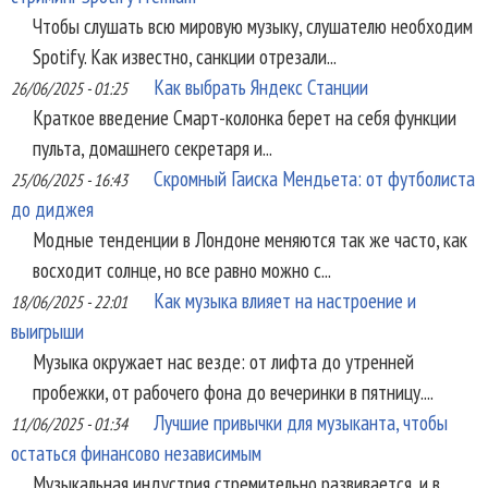
Чтобы слушать всю мировую музыку, слушателю необходим
Spotify. Как известно, санкции отрезали...
Как выбрать Яндекс Станции
26/06/2025 - 01:25
Краткое введение Смарт-колонка берет на себя функции
пульта, домашнего секретаря и...
Скромный Гаиска Мендьета: от футболиста
25/06/2025 - 16:43
до диджея
Модные тенденции в Лондоне меняются так же часто, как
восходит солнце, но все равно можно с...
Как музыка влияет на настроение и
18/06/2025 - 22:01
выигрыши
Музыка окружает нас везде: от лифта до утренней
пробежки, от рабочего фона до вечеринки в пятницу....
Лучшие привычки для музыканта, чтобы
11/06/2025 - 01:34
остаться финансово независимым
Музыкальная индустрия стремительно развивается, и в