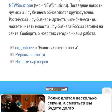
NEWSmuz.com
(экс - NEWSmusic.ru). Последние новости
музыки и шоу бизнеса обновляются круглосуточно.
Российский шоу-бизнес и артисты шоу-бизнеса - вы
можете читать новости шоу-бизнеса России сегодня на
сайте. Сообщить о новостях сегодня - наша работа.
подробнее
о "Новостях шоу-бизнеса"
Мировые новости
Новости партнеров
i
Ролик длится несколько
© 2002-2026.
Информационное
секунд, а смеяться вы
агентство NEWSmuz - последние
будете долго
новости шоу-бизнеса России