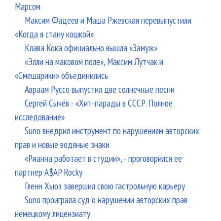
Марсом
Максим Фадеев и Маша Ржевская перевыпустили
«Когда я стану кошкой»
Клава Кока официально вышла «Замуж»
«Элли на маковом поле», Максим Лутчак и
«Смешарики» объединились
Авраам Руссо выпустил две солнечные песни
Сергей Сычёв - «Хит-парады в СССР. Полное
исследование»
Suno внедрил инструмент по нарушениям авторских
прав и новые водяные знаки
«Рианна работает в студии», - проговорился ее
партнер A$AP Rocky
Гленн Хьюз завершил свою гастрольную карьеру
Suno проиграла суд о нарушении авторских прав
немецкому лицензиату