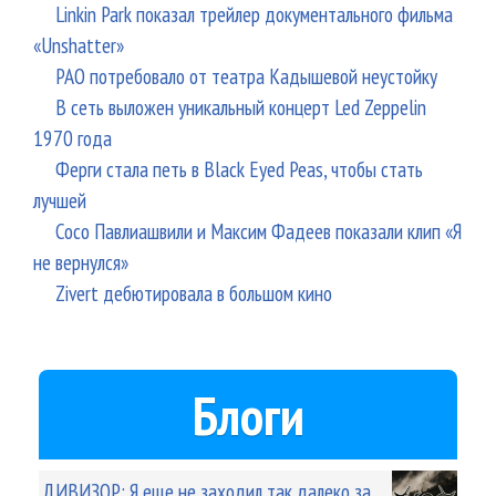
Linkin Park показал трейлер документального фильма
«Unshatter»
РАО потребовало от театра Кадышевой неустойку
В сеть выложен уникальный концерт Led Zeppelin
1970 года
Ферги стала петь в Black Eyed Peas, чтобы стать
лучшей
Сосо Павлиашвили и Максим Фадеев показали клип «Я
не вернулся»
Zivert дебютировала в большом кино
Блоги
ДИВИЗОР: Я еще не заходил так далеко за...