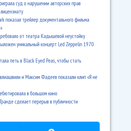
оиграла суд о нарушении авторских прав
 лицензиату
Park показал трейлер документального фильма
r»
ребовало от театра Кадышевой неустойку
выложен уникальный концерт Led Zeppelin 1970
тала петь в Black Eyed Peas, чтобы стать
влиашвили и Максим Фадеев показали клип «Я не
дебютировала в большом кино
Гранде сделает перерыв в публичности