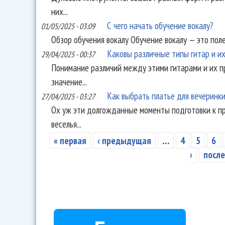
них...
С чего начать обучение вокалу?
01/05/2025 - 03:09
Обзор обучения вокалу Обучение вокалу — это пол
Каковы различные типы гитар и и
29/04/2025 - 00:37
Понимание различий между этими гитарами и их 
значение...
Как выбрать платье для вечеринки
27/04/2025 - 03:27
Ох уж эти долгожданные моменты подготовки к п
веселья...
« первая
‹ предыдущая
…
4
5
6
Страницы
›
после