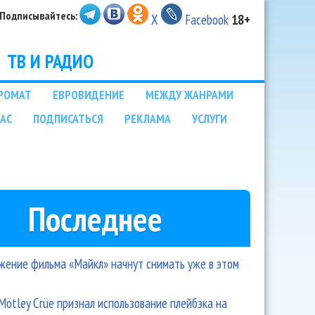
Подписывайтесь:
X
Facebook
18+
ТВ И РАДИО
РОМАТ
ЕВРОВИДЕНИЕ
МЕЖДУ ЖАНРАМИ
НАС
ПОДПИСАТЬСЯ
РЕКЛАМА
УСЛУГИ
Последнее
ение фильма «Майкл» начнут снимать уже в этом
Mötley Crüe признал использование плейбэка на