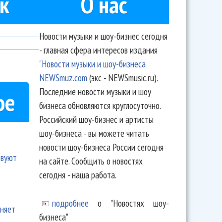
к
О нас
Новости музыки и шоу-бизнес сегодня
- главная сфера интересов издания
"Новости музыки и шоу-бизнеса
NEWSmuz.com
(экс - NEWSmusic.ru).
Последние новости музыки и шоу
ое
бизнеса обновляются круглосуточно.
Российский шоу-бизнес и артисты
шоу-бизнеса - вы можете читать
новости шоу-бизнеса России сегодня
твуют
на сайте. Сообщить о новостях
сегодня - наша работа.
подробнее
о "Новостях шоу-
еняет
бизнеса"