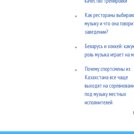
качество тренировки
Как рестораны выбира
музыку и что она говори
заведении?
Беларусь и хоккей: каку
роль музыка играет на 
Почему спортсмены из
Казахстана все чаще
выходят на соревнован
под музыку местных
исполнителей