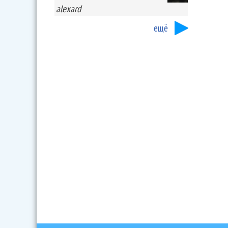
alexard
ещё